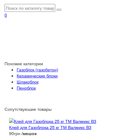
0
Похожие категории
Газоблок (газобетон)
Керамические блоки
Шлакоблок
Пеноблок
Сопутствуюшие товары
Клей для Газоблока 25 кг ТМ Валмикс В3
90грн
/мешок