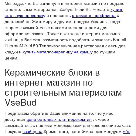
Мы рады, что Вы заглянули в интернет магазин по продаже
строительных материалов вcебуд. Если Вы желаете
купить
стальную проволоку
и прояснить
стоимость профлиста
c
доставкой по Житомиру и другим городам Украины, тогда
скорее связывайтесь с нашими менедежерами для
оформления заказа. Также в каталоге интернет магазина
vsebud, у Вас есть возможность подобрать и заказать Baumit
ThermoM?rtel 50 Теплоизоляционная растворная смесь для
кладки и
купить металлочерепицу на крышу
по лучшим
ценам..
Керамические блоки в
интернет магазин по
строительным материалам
VseBud
Предлагаем обратить Ваше внимание на то, что у нас
доступная
цена бетонных плит перекрытия
, скорее
связывайтесь с нашими менеджерами для совершения заказа.
Покупая
свай цена
Кроме этого, настойчиво рекомендуем
жбк