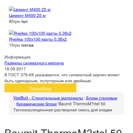
Цемент М400 25 кг
85грн
/шт
Ячейка 100х100 карты 0.38х2
15грн
/сетка
Информация
Размеры силикатного кирпича
18.09.2017
В ГОСТ 379-69 указывается, что силикатный кирпич может
быть одинарным, полуторным или двойным
Подробнее
VseBud - Строительные материалы
Блоки стеновые
Керамические блоки
/
Baumit ThermoM?rtel 50
Теплоизоляционная растворная смесь для кладки
Baumit ThermoM?rtel 50