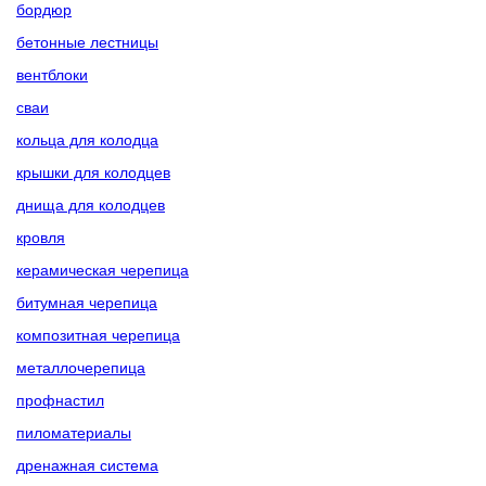
бордюр
бетонные лестницы
вентблоки
сваи
кольца для колодца
крышки для колодцев
днища для колодцев
кровля
керамическая черепица
битумная черепица
композитная черепица
металлочерепица
профнастил
пиломатериалы
дренажная система