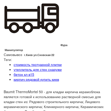
Фура
Манипулятор
Самовывоз
г.Киев ул.Сновская 22
Теги:
стоимость тротуарной плитки
утеплитель для стен снаружи
бетон кл в15
кирпич рядовой купить киев
Baumit ThermoMortel 50 - для кладки кирпича керамоблока
является готовой к использованию растворной смесью для
кладки стен из: Рядового строительного кирпича; Лицевого
керамического кирпича; Клинкерного кирпича; Керамических