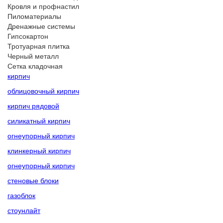
Кровля и профнастил
Пиломатериалы
Дренажные системы
Гипсокартон
Тротуарная плитка
Черный металл
Сетка кладочная
кирпич
облицовочный кирпич
кирпич рядовой
силикатный кирпич
огнеупорный кирпич
клинкерный кирпич
огнеупорный кирпич
стеновые блоки
газоблок
стоунлайт