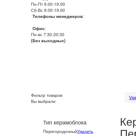
Пн-Пт 9.00-19.00
Сб-Вс 9.00-19.00
Телефоны менеджеров
:
066 1111 444
Офис
:
Пн-вс 7:30-20:30
(Без выходных)
Фильтр товаров
Vse
Вы выбрали:
Ке
Тип керамоблока
Пе
Перегородочный
Удалить