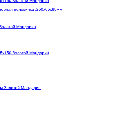
75х150 Золотой Мандарин
орная половинка .250х65х88мм.
 Золотой Мандарин
75х150 Золотой Мандарин
мм Золотой Мандарин