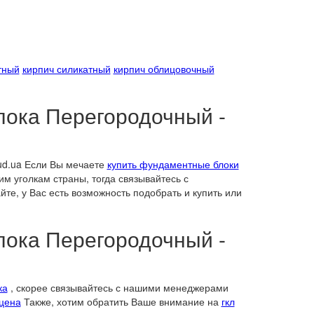
тный
кирпич силикатный
кирпич облицовочный
лока Перегородочный -
ud.ua Если Вы мечаете
купить фундаментные блоки
им уголкам страны, тогда связывайтесь с
те, у Вас есть возможность подобрать и купить или
лока Перегородочный -
ка
, скорее связывайтесь с нашими менеджерами
 цена
Также, хотим обратить Ваше внимание на
гкл