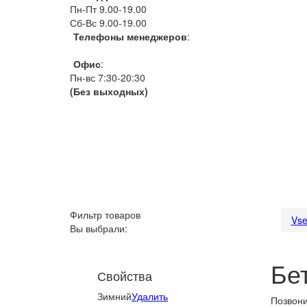
Пн-Пт 9.00-19.00
Сб-Вс 9.00-19.00
Телефоны менеджеров
:
066 1111 444
Офис
:
Пн-вс 7:30-20:30
(Без выходных)
Фильтр товаров
Vse
Вы выбрали:
Бе
Свойства
Зимний
Удалить
Позвони