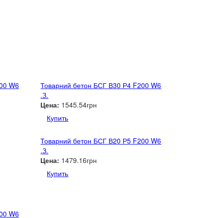
200 W6
Товарний бетон БСГ В30 Р4 F200 W6
.З.
Цена:
1545.54грн
Купить
Товарний бетон БСГ В20 Р5 F200 W6
.З.
Цена:
1479.16грн
Купить
200 W6