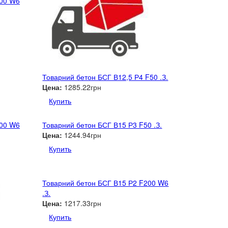
200 W6
Товарний бетон БСГ В12,5 Р4 F50 .З.
Цена:
1285.22грн
Купить
200 W6
Товарний бетон БСГ В15 Р3 F50 .З.
Цена:
1244.94грн
Купить
Товарний бетон БСГ В15 Р2 F200 W6
.З.
Цена:
1217.33грн
Купить