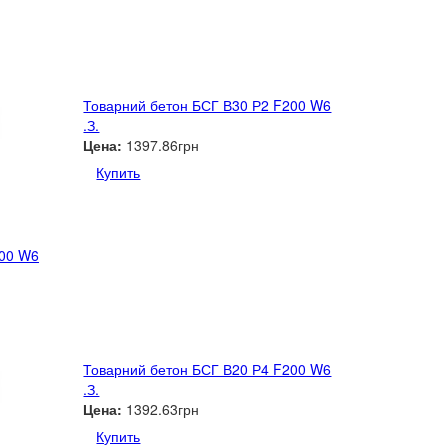
Товарний бетон БСГ В30 Р2 F200 W6
.З.
Цена:
1397.86грн
Купить
200 W6
Товарний бетон БСГ В20 Р4 F200 W6
.З.
Цена:
1392.63грн
Купить