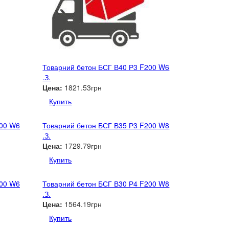
Товарний бетон БСГ В40 Р3 F200 W6
.З.
Цена:
1821.53грн
Купить
200 W6
Товарний бетон БСГ В35 Р3 F200 W8
.З.
Цена:
1729.79грн
Купить
200 W6
Товарний бетон БСГ В30 Р4 F200 W8
.З.
Цена:
1564.19грн
Купить