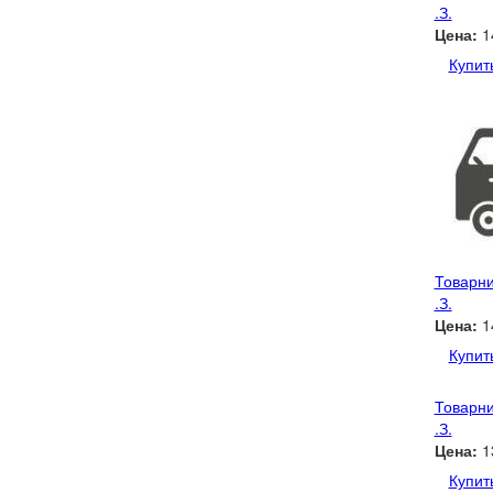
.З.
Цена:
1
Купит
Товарни
.З.
Цена:
1
Купит
Товарни
.З.
Цена:
1
Купит