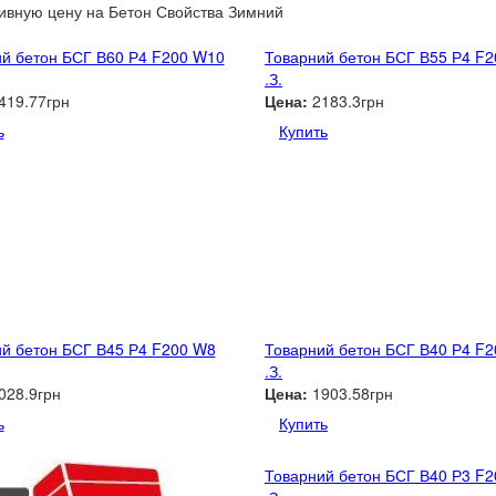
ивную цену
на Бетон Свойства Зимний
й бетон БСГ В60 Р4 F200 W10
Товарний бетон БСГ В55 Р4 F
.З.
419.77грн
Цена:
2183.3грн
ь
Купить
й бетон БСГ В45 Р4 F200 W8
Товарний бетон БСГ В40 Р4 F
.З.
028.9грн
Цена:
1903.58грн
ь
Купить
Товарний бетон БСГ В40 Р3 F