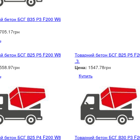
й бетон БСГ В35 Р3 F200 W6
705.17грн
ь
й бетон БСГ В25 Р5 F200 W8
Товарний бетон БСГ В25 Р5 F
.З.
558.97грн
Цена:
1547.78грн
ь
Купить
й бетон БСГ В25 Р4 F200 W8
Товарний бетон БСГ В30 Р3 F