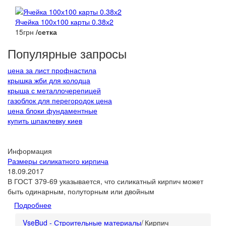
Ячейка 100х100 карты 0.38х2
15грн
/сетка
Популярные запросы
цена за лист профнастила
крышка жби для колодца
крыша с металлочерепицей
газоблок для перегородок цена
цена блоки фундаментные
купить шпаклевку киев
Информация
Размеры силикатного кирпича
18.09.2017
В ГОСТ 379-69 указывается, что силикатный кирпич может
быть одинарным, полуторным или двойным
Подробнее
VseBud - Строительные материалы
/
Кирпич