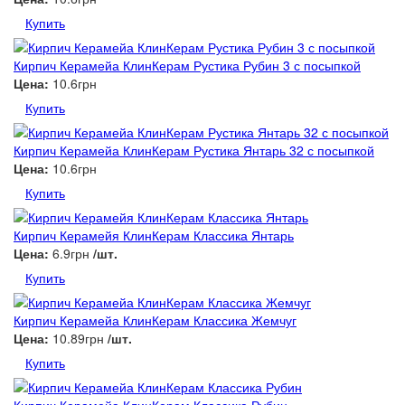
Купить
Кирпич Керамейа КлинКерам Рустика Рубин 3 с посыпкой
Цена:
10.6грн
Купить
Кирпич Керамейа КлинКерам Рустика Янтарь 32 с посыпкой
Цена:
10.6грн
Купить
Кирпич Керамейя КлинКерам Классика Янтарь
Цена:
6.9грн
/шт.
Купить
Кирпич Керамейа КлинКерам Классика Жемчуг
Цена:
10.89грн
/шт.
Купить