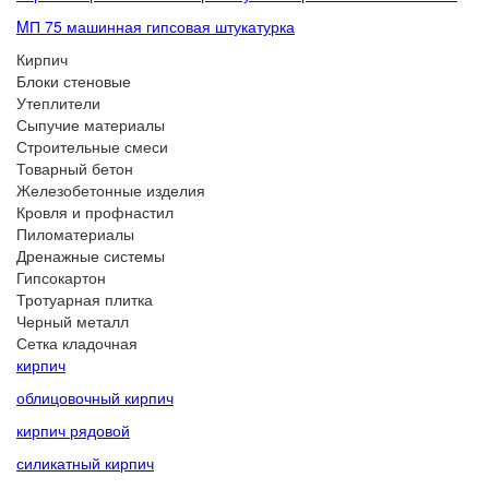
MП 75 машинная гипсовая штукатурка
Кирпич
Блоки стеновые
Утеплители
Сыпучие материалы
Строительные смеси
Товарный бетон
Железобетонные изделия
Кровля и профнастил
Пиломатериалы
Дренажные системы
Гипсокартон
Тротуарная плитка
Черный металл
Сетка кладочная
кирпич
облицовочный кирпич
кирпич рядовой
силикатный кирпич