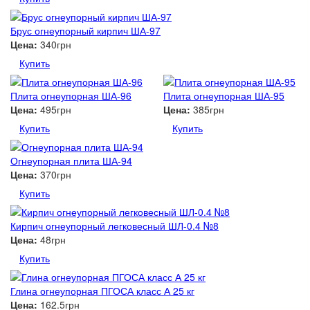
Брус огнеупорный кирпич ША-97
Цена:
340грн
Купить
Плита огнеупорная ША-96
Плита огнеупорная ША-95
Цена:
495грн
Цена:
385грн
Купить
Купить
Огнеупорная плита ША-94
Цена:
370грн
Купить
Кирпич огнеупорный легковесный ШЛ-0.4 №8
Цена:
48грн
Купить
Глина огнеупорная ПГОСА класс А 25 кг
Цена:
162.5грн