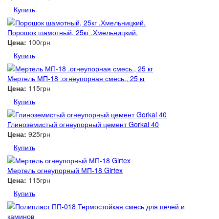
Купить
Порошок шамотный, 25кг .Хмельницкий.
Цена:
100грн
Купить
Мертель МП-18 .огнеупорная смесь., 25 кг
Цена:
115грн
Купить
Глиноземистый огнеупорный цемент Gorkal 40
Цена:
925грн
Купить
Мертель огнеупорный МП-18 Girtex
Цена:
115грн
Купить