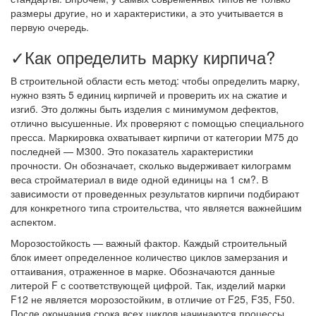
размеры другие, но и характеристики, а это учитывается в
первую очередь.
✓Как определить марку кирпича?
В строительной области есть метод: чтобы определить марку,
нужно взять 5 единиц кирпичей и проверить их на сжатие и
изгиб. Это должны быть изделия с минимумом дефектов,
отлично высушенные. Их проверяют с помощью специального
пресса. Маркировка охватывает кирпичи от категории М75 до
последней — М300. Это показатель характеристики
прочности. Он обозначает, сколько выдерживает килограмм
веса стройматериал в виде одной единицы на 1 см?. В
зависимости от проведенных результатов кирпичи подбирают
для конкретного типа строительства, что является важнейшим
аспектом.
Морозостойкость — важный фактор. Каждый строительный
блок имеет определенное количество циклов замерзания и
оттаивания, отраженное в марке. Обозначаются данные
литерой F с соответствующей цифрой. Так, изделий марки
F12 не является морозостойким, в отличие от F25, F35, F50.
После окончания срока всех циклов начинаются процессы