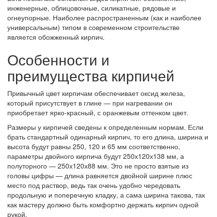
инженерные, облицовочные, силикатные, рядовые и
огнеупорные. Наиболее распространенным (как и наиболее
универсальным) типом в современном строительстве
является обожженный кирпич.
Особенности и
преимущества кирпичей
Привычный цвет кирпичам обеспечивает оксид железа,
который присутствует в глине — при нагревании он
приобретает ярко-красный, с оранжевым оттенком цвет.
Размеры у кирпичей сведены к определенным нормам. Если
брать стандартный одинарный кирпич, то его длина, ширина и
высота будут равны 250, 120 и 65 мм соответственно,
параметры двойного кирпича будут 250х120х138 мм, а
полуторного — 250х120х88 мм. Это не просто взятые из
головы цифры — длина равняется двойной ширине плюс
место под раствор, ведь так очень удобно чередовать
продольную и поперечную кладку, а сама ширина такова, так
как мастеру должно быть комфортно держать кирпич одной
рукой.