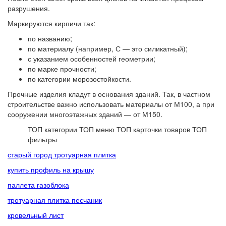
разрушения.
Маркируются кирпичи так:
по названию;
по материалу (например, С — это силикатный);
с указанием особенностей геометрии;
по марке прочности;
по категории морозостойкости.
Прочные изделия кладут в основания зданий. Так, в частном
строительстве важно использовать материалы от М100, а при
сооружении многоэтажных зданий — от М150.
ТОП категории
ТОП меню
ТОП карточки товаров
ТОП
фильтры
старый город тротуарная плитка
купить профиль на крышу
паллета газоблока
тротуарная плитка песчаник
кровельный лист