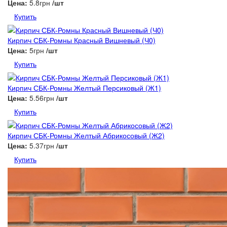
Цена:
5.8грн
/шт
Купить
Кирпич СБК-Ромны Красный Вишневый (Ч0)
Цена:
5грн
/шт
Купить
Кирпич СБК-Ромны Желтый Персиковый (Ж1)
Цена:
5.56грн
/шт
Купить
Кирпич СБК-Ромны Желтый Абрикосовый (Ж2)
Цена:
5.37грн
/шт
Купить