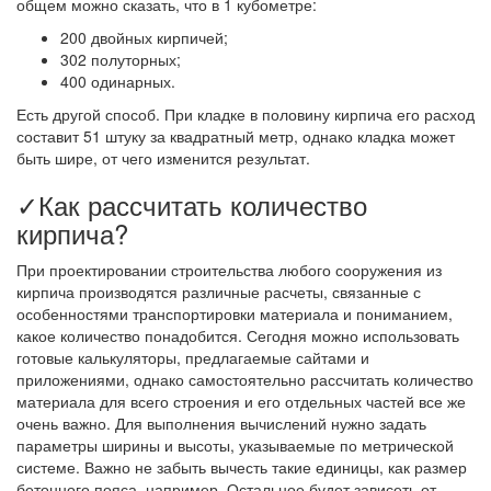
общем можно сказать, что в 1 кубометре:
200 двойных кирпичей;
302 полуторных;
400 одинарных.
Есть другой способ. При кладке в половину кирпича его расход
составит 51 штуку за квадратный метр, однако кладка может
быть шире, от чего изменится результат.
✓Как рассчитать количество
кирпича?
При проектировании строительства любого сооружения из
кирпича производятся различные расчеты, связанные с
особенностями транспортировки материала и пониманием,
какое количество понадобится. Сегодня можно использовать
готовые калькуляторы, предлагаемые сайтами и
приложениями, однако самостоятельно рассчитать количество
материала для всего строения и его отдельных частей все же
очень важно. Для выполнения вычислений нужно задать
параметры ширины и высоты, указываемые по метрической
системе. Важно не забыть вычесть такие единицы, как размер
бетонного пояса, например. Остальное будет зависеть от