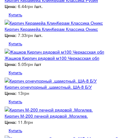
Кирпич Керамейа КлинКерам Классика Рубин
Цена:
6.44грн
/шт.
Купить
Кирпич Керамейа КлинКерам Классика Оникс
Цена:
7.33грн
/шт.
Купить
Жашков Кирпич рядовой м100 Черкасская обл
Цена:
5.05грн
/шт
Купить
Кирпич огнеупорный .шамотный. ША-8 Б/У
Цена:
13грн
Купить
Кирпич М-200 печной рядовой .Могилев.
Цена:
11.8грн
Купить