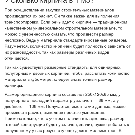
При осуществлении закупки строительных материалов
производится их расчет. Он также важен для выполнения
транспортировки. Если речь идет о кирпиче — традиционном
качественном универсальном строительном материале, то
можно с уверенностью сказать, что произвести размер
несложно. Ведь у материала стандартизированные размеры.
Разумеется, количество кирпичей будет полностью зависеть от
их разновидности, так как размеры различных видов
отличаются.
Так как существуют размерные стандарты для одинарных,
полуторных и двойных кирпичей, чтобы рассчитать количество
материала в кубометре, следует знать точный размер
единицы.
Размер одинарного кирпича составляет 250х120х65 мм, у
полуторного последний параметр увеличен — 88 мм, а у
двойного — 138 мм. Получается, имея такие данные, можно
произвести расчет, выполнив простые умножения.
Примечательно, что с учетом наличия в кладке шва, размер
готовой конструкции будет увеличен, значит, нужно добавить к
полученному у вас результату еще десять миллиметров. В