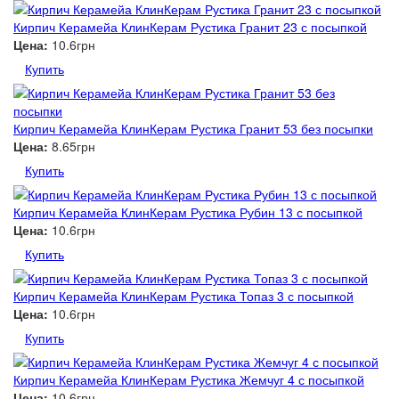
Кирпич Керамейа КлинКерам Рустика Гранит 23 с посыпкой
Цена:
10.6грн
Купить
Кирпич Керамейа КлинКерам Рустика Гранит 53 без посыпки
Цена:
8.65грн
Купить
Кирпич Керамейа КлинКерам Рустика Рубин 13 с посыпкой
Цена:
10.6грн
Купить
Кирпич Керамейа КлинКерам Рустика Топаз 3 с посыпкой
Цена:
10.6грн
Купить
Кирпич Керамейа КлинКерам Рустика Жемчуг 4 с посыпкой
Цена:
10.6грн