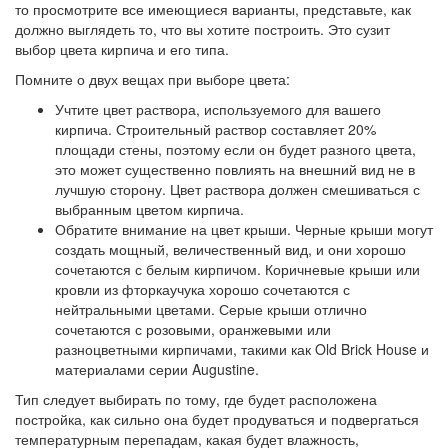
то просмотрите все имеющиеся варианты, представьте, как
должно выглядеть то, что вы хотите построить. Это сузит
выбор цвета кирпича и его типа.
Помните о двух вещах при выборе цвета:
Учтите цвет раствора, используемого для вашего
кирпича. Строительный раствор составляет 20%
площади стены, поэтому если он будет разного цвета,
это может существенно повлиять на внешний вид не в
лучшую сторону. Цвет раствора должен смешиваться с
выбранным цветом кирпича.
Обратите внимание на цвет крыши. Черные крыши могут
создать мощный, величественный вид, и они хорошо
сочетаются с белым кирпичом. Коричневые крыши или
кровли из фторкаучука хорошо сочетаются с
нейтральными цветами. Серые крыши отлично
сочетаются с розовыми, оранжевыми или
разноцветными кирпичами, такими как Old Brick House и
материалами серии Augustine.
Тип следует выбирать по тому, где будет расположена
постройка, как сильно она будет продуваться и подвергаться
температурным перепадам, какая будет влажность,