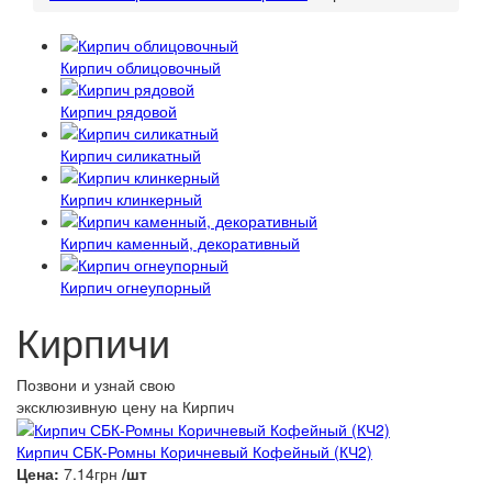
Кирпич облицовочный
Кирпич рядовой
Кирпич силикатный
Кирпич клинкерный
Кирпич каменный, декоративный
Кирпич огнеупорный
Кирпичи
Позвони и узнай свою
эксклюзивную цену
на Кирпич
Кирпич СБК-Ромны Коричневый Кофейный (КЧ2)
Цена:
7.14грн
/шт