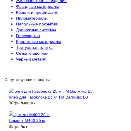
Железобетонные изделия
Фасадные материалы
Кровля и профнастил
Пиломатериалы
Напольные покрытия
Дренажные системы
Гипсокартон
Крепежные материалы
Тротуарная плитка
Сетка кладочная
Черный металл
Сопутствуюшие товары
Клей для Газоблока 25 кг ТМ Валмикс В3
90грн
/мешок
Цемент М400 25 кг
85грн
/шт