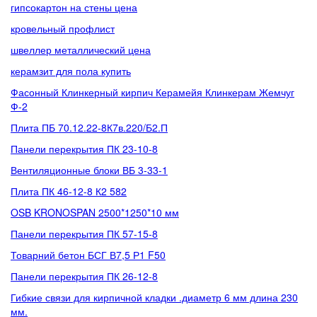
гипсокартон на стены цена
кровельный профлист
швеллер металлический цена
керамзит для пола купить
Фасонный Клинкерный кирпич Керамейя Клинкерам Жемчуг
Ф-2
Плита ПБ 70.12.22-8К7в.220/Б2.П
Панели перекрытия ПК 23-10-8
Вентиляционные блоки ВБ 3-33-1
Плита ПК 46-12-8 К2 582
OSB KRONOSPAN 2500*1250*10 мм
Панели перекрытия ПК 57-15-8
Товарний бетон БСГ В7,5 Р1 F50
Панели перекрытия ПК 26-12-8
Гибкие связи для кирпичной кладки .диаметр 6 мм длина 230
мм.