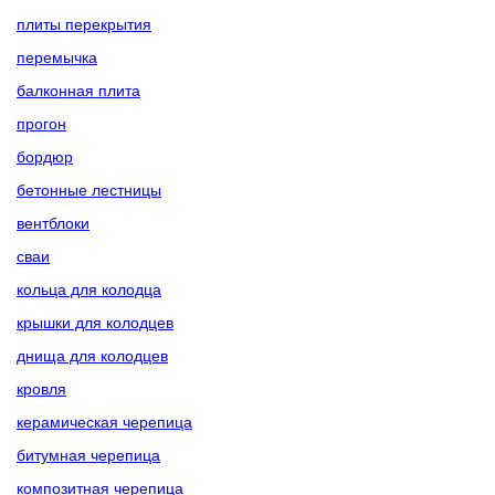
плиты перекрытия
перемычка
балконная плита
прогон
бордюр
бетонные лестницы
вентблоки
сваи
кольца для колодца
крышки для колодцев
днища для колодцев
кровля
керамическая черепица
битумная черепица
композитная черепица