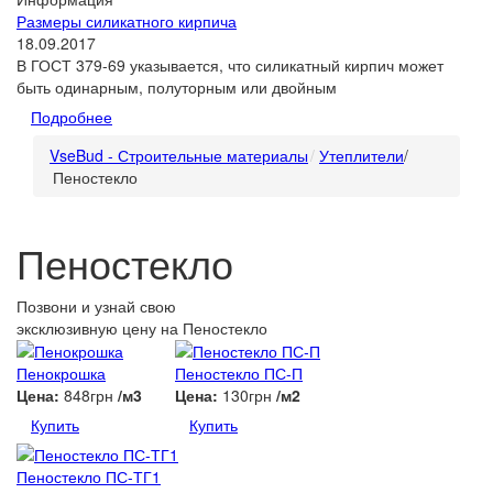
Размеры силикатного кирпича
18.09.2017
В ГОСТ 379-69 указывается, что силикатный кирпич может
быть одинарным, полуторным или двойным
Подробнее
VseBud - Строительные материалы
Утеплители
/
Пеностекло
Пеностекло
Позвони и узнай свою
эксклюзивную цену
на Пеностекло
Пенокрошка
Пеностекло ПС-П
Цена:
848грн
/м3
Цена:
130грн
/м2
Купить
Купить
Пеностекло ПС-ТГ1