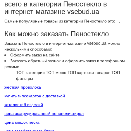
всего в категории Пеностекло в
интернет-магазине vsebud.ua
Самые популярные товары из категории Пеностекло это:
,
,
Как можно заказать Пеностекло
Заказать Пеностекло в интернет-магазине vsebud.ua можно
несколькими способами:
Оформить заказ на сайте
Заказать обратный звонок и оформить заказ в телефонном
режиме
ТОП категории
ТОП меню
ТОП карточки товаров
ТОП
фильтры
жесткая проволока
купить гипсокартон с доставкой
каталог ж б изделий
цена экструдированный пенополистирол
цена мешок песка
цена газобетонного блока