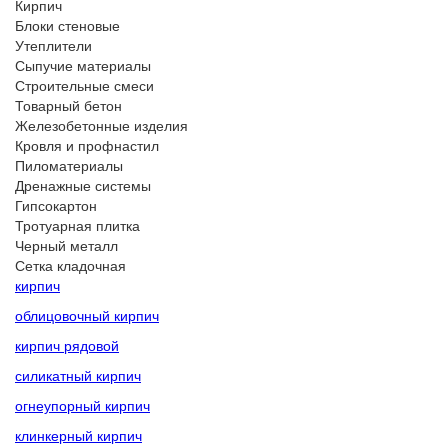
Кирпич
Блоки стеновые
Утеплители
Сыпучие материалы
Строительные смеси
Товарный бетон
Железобетонные изделия
Кровля и профнастил
Пиломатериалы
Дренажные системы
Гипсокартон
Тротуарная плитка
Черный металл
Сетка кладочная
кирпич
облицовочный кирпич
кирпич рядовой
силикатный кирпич
огнеупорный кирпич
клинкерный кирпич