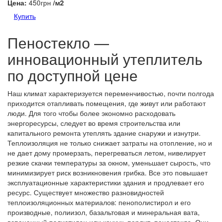
Цена:
450грн
/м2
Купить
Пеностекло —
инновационный утеплитель
по доступной цене
Наш климат характеризуется переменчивостью, почти полгода
приходится отапливать помещения, где живут или работают
люди. Для того чтобы более экономно расходовать
энергоресурсы, следует во время строительства или
капитального ремонта утеплять здание снаружи и изнутри.
Теплоизоляция не только снижает затраты на отопление, но и
не дает дому промерзать, перегреваться летом, нивелирует
резкие скачки температуры за окном, уменьшает сырость, что
минимизирует риск возникновения грибка. Все это повышает
эксплуатационные характеристики здания и продлевает его
ресурс. Существует множество разновидностей
теплоизоляционных материалов: пенополистирол и его
производные, полиизол, базальтовая и минеральная вата,