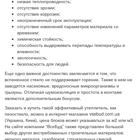
низкая теплопроводность;
отсутствие эрозии;
отсутствие коррозии;
неограниченный срок эксплуатации;
отсутствие изменений параметров материала со
временем;
химическая стойкость;
способность выдерживать перепады температуры и
влажности;
экологичность;
безопасность для людей.
Еще одно важное достоинство заключается в том, что
вспененное стекло не поддерживает горение. Также в нем не
заводятся насекомые, вредоносные микроорганизмы и
грызуны. Отличная шумоизоляция и простота в монтаже
являются дополнительным бонусом.
Заказать и купить такой эффективный утеплитель, как
пеностекло, можно в интернет-магазине vsebud.com.ua
(Украина, Киев), цена блоков может указываться за м2 или м3.
На сайте компании “ВсеБуд” также представлен большой
выбор других востребованных строительных материалов:
черного металла, газоблоков, строительных смесей,