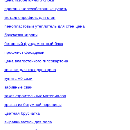
прогоны железобетонные купить
металлопрофиль для стен
пенопластовый утеплитель для стен цена
брусчатка кирпич
бетонный фундаментный блок
профлист фасадный
цена влагостойкого гипсокартона
крышки для колодцев цена
купить жб сваи
забивные сваи
заказ строительных материалов
крыша из битумной черепицы
цветная брусчатка
выравниватель для пола