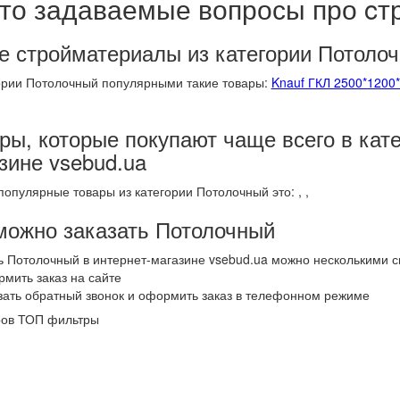
то задаваемые вопросы про c
е стройматериалы из категории Потоло
ории Потолочный популярными такие товары:
Knauf ГКЛ 2500*1200
ры, которые покупают чаще всего в кат
зине vsebud.ua
опулярные товары из категории Потолочный это:
,
,
можно заказать Потолочный
ь Потолочный в интернет-магазине vsebud.ua можно несколькими 
мить заказ на сайте
зать обратный звонок и оформить заказ в телефонном режиме
ров
ТОП фильтры