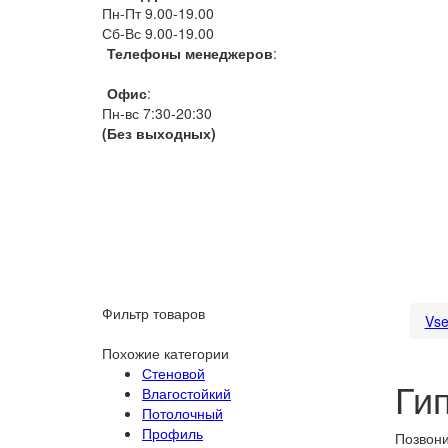
Пн-Пт 9.00-19.00
Сб-Вс 9.00-19.00
Телефоны менеджеров
:
066 1111 444
Офис
:
Пн-вс 7:30-20:30
(Без выходных)
Фильтр товаров
Vse
Похожие категории
Стеновой
Ги
Влагостойкий
Потолочный
Профиль
Позвони