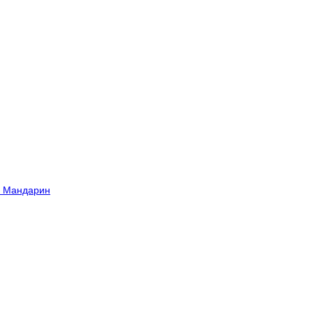
й Мандарин