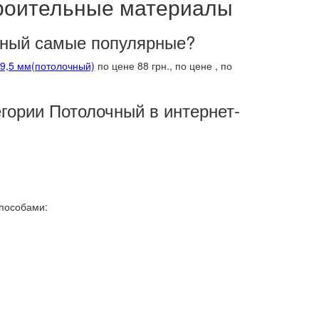
троительные материалы
чный самые популярные?
*9,5 мм(потолочный)
по цене 88 грн.,
по цене ,
по
егории Потолочный в интернет-
способами: