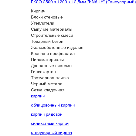
ГКЛО 2500 x 1200 x 12,5мм "KNAUF" (Огнеупорный)
Кирпич
Блоки стеновые
Утеплители
Сыпучие материалы
Строительные смеси
Товарный бетон
Железобетонные изделия
Кровля и профнастил
Пиломатериалы
Дренажные системы
Гипсокартон
Тротуарная плитка
Черный металл
Сетка кладочная
кирпич
облицовочный кирпич
кирпич рядовой
силикатный кирпич
огнеупорный кирпич