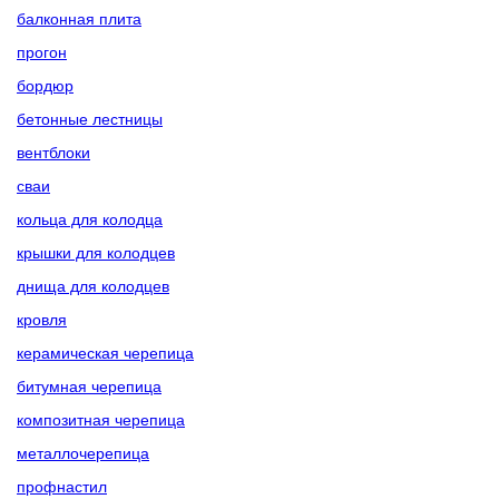
балконная плита
прогон
бордюр
бетонные лестницы
вентблоки
сваи
кольца для колодца
крышки для колодцев
днища для колодцев
кровля
керамическая черепица
битумная черепица
композитная черепица
металлочерепица
профнастил