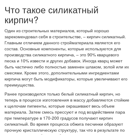
Что такое силикатный
кирпич?
Один из строительных материалов, который хорошо
зарекомендовал себя в строительстве, – кирпич силикатный.
Главным отличием данного стройматериала является его
состав. Основные компоненты, которые используются для
производства силикатного кирпича, – это 90% кварцевого
песка и 10% извести и других добавок. Иногда кварц может
быть частично либо полностью заменен шлаком, золой или их
смесями. Кроме этого, дополнительными ингредиентами
кирпича могут быть модификаторы, которые увеличивают его
преимущества.
Ранее производился только белый силикатный кирпич, но
теперь в процессе изготовления в массу добавляются стойкие
к щелочам пигменты, которые окрашивают весь объем
материала. Затем смесь прессуют и под воздействием пара
при температуре в 170-200 градусов получают кирпич
силикатный. Во время процесса обжига песчинки образуют
прочную кристаллическую структуру, так что в результате по