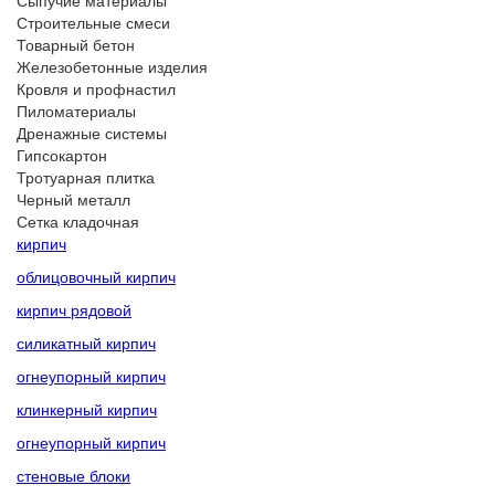
Сыпучие материалы
Строительные смеси
Товарный бетон
Железобетонные изделия
Кровля и профнастил
Пиломатериалы
Дренажные системы
Гипсокартон
Тротуарная плитка
Черный металл
Сетка кладочная
кирпич
облицовочный кирпич
кирпич рядовой
силикатный кирпич
огнеупорный кирпич
клинкерный кирпич
огнеупорный кирпич
стеновые блоки