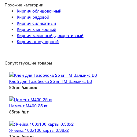
Похожие категории
Кирпич облицовочный
Кирпич рядовой
Кирпич силикатный
Кирпич клинкерный
Кирпич каменный, декоративный
Кирпич огнеупорный
Сопутствуюшие товары
Клей для Газоблока 25 кг ТМ Валмикс В3
90грн
/мешок
Цемент М400 25 кг
85грн
/шт
Ячейка 100х100 карты 0.38х2
15грн
/сетка