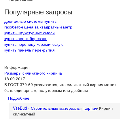
Популярные запросы
дренажные системы купить
газобетон цена за квадратный метр
купить штукатурные смеси
купить аерок березань
купить черепицу керамическую
купить панель перекрытия
Информация
Размеры силикатного кирпича
18.09.2017
В ГОСТ 379-69 указывается, что силикатный кирпич может
быть одинарным, полуторным или двойным
Подробнее
VseBud - Строительные материалы
Кирпич
/
Кирпич
силикатный