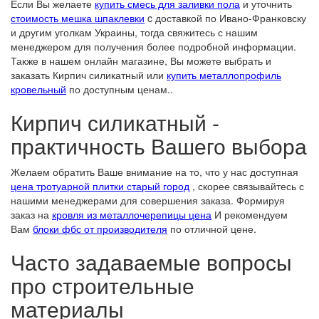
Если Вы желаете
купить смесь для заливки пола
и уточнить
стоимость мешка шпаклевки
c доставкой по Ивано-Франковску
и другим уголкам Украины, тогда свяжитесь с нашим
менеджером для получения более подробной информации.
Также в нашем онлайн магазине, Вы можете выбрать и
заказать Кирпич силикатный или
купить металлопрофиль
кровельный
по доступным ценам..
Кирпич силикатный -
практичность Вашего выбора
Желаем обратить Ваше внимание на то, что у нас доступная
цена тротуарной плитки старый город
, скорее связывайтесь с
нашими менеджерами для совершения заказа. Формируя
заказ на
кровля из металлочерепицы цена
И рекомендуем
Вам
блоки фбс от производителя
по отличной цене.
Часто задаваемые вопросы
про cтроительные
материалы