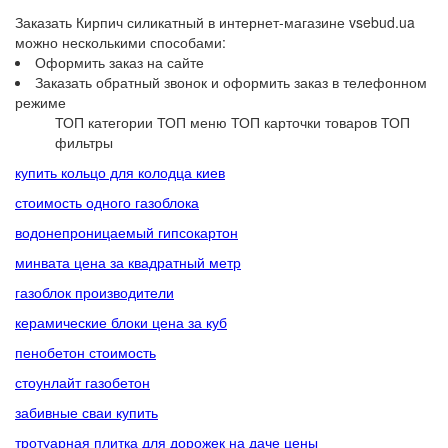
Заказать Кирпич силикатный в интернет-магазине vsebud.ua
можно несколькими способами:
Оформить заказ на сайте
Заказать обратный звонок и оформить заказ в телефонном
режиме
ТОП категории
ТОП меню
ТОП карточки товаров
ТОП
фильтры
купить кольцо для колодца киев
стоимость одного газоблока
водонепроницаемый гипсокартон
минвата цена за квадратный метр
газоблок производители
керамические блоки цена за куб
пенобетон стоимость
стоунлайт газобетон
забивные сваи купить
тротуарная плитка для дорожек на даче цены