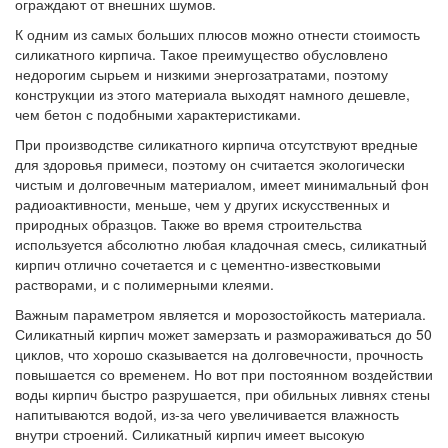
ограждают от внешних шумов.
К одним из самых больших плюсов можно отнести стоимость
силикатного кирпича. Такое преимущество обусловлено
недорогим сырьем и низкими энергозатратами, поэтому
конструкции из этого материала выходят намного дешевле,
чем бетон с подобными характеристиками.
При производстве силикатного кирпича отсутствуют вредные
для здоровья примеси, поэтому он считается экологически
чистым и долговечным материалом, имеет минимальный фон
радиоактивности, меньше, чем у других искусственных и
природных образцов. Также во время строительства
используется абсолютно любая кладочная смесь, силикатный
кирпич отлично сочетается и с цементно-известковыми
растворами, и с полимерными клеями.
Важным параметром является и морозостойкость материала.
Силикатный кирпич может замерзать и размораживаться до 50
циклов, что хорошо сказывается на долговечности, прочность
повышается со временем. Но вот при постоянном воздействии
воды кирпич быстро разрушается, при обильных ливнях стены
напитываются водой, из-за чего увеличивается влажность
внутри строений. Силикатный кирпич имеет высокую