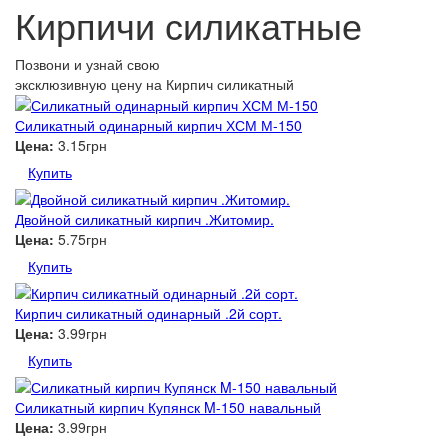
Кирпичи силикатные
Позвони и узнай свою
эксклюзивную цену
на Кирпич силикатный
Силикатный одинарный кирпич ХСМ М-150
Цена:
3.15грн
Купить
Двойной силикатный кирпич .Житомир.
Цена:
5.75грн
Купить
Кирпич силикатный одинарный .2й сорт.
Цена:
3.99грн
Купить
Силикатный кирпич Купянск M-150 навальный
Цена:
3.99грн