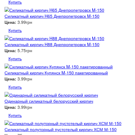
Купить
Силикатный кирпич H65 Днепропетровск M-150
Цена:
3.99грн
Купить
Силикатный кирпич H88 Днепропетровск M-150
Цена:
5.75грн
Купить
Силикатный кирпич Купянск M-150 пакетированный
Цена:
3.99грн
Купить
Одинарный силикатный белорусский кирпич
Цена:
3.99грн
Купить
Силикатный полуторный пустотелый кирпич ХСМ М-150