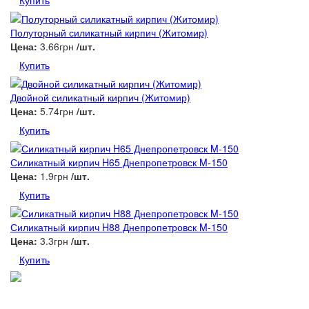
Купить
Полуторный силикатный кирпич (Житомир)
Цена:
3.66грн
/шт.
Купить
Двойной силикатный кирпич (Житомир)
Цена:
5.74грн
/шт.
Купить
Силикатный кирпич H65 Днепропетровск M-150
Цена:
1.9грн
/шт.
Купить
Силикатный кирпич H88 Днепропетровск M-150
Цена:
3.3грн
/шт.
Купить