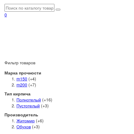
0
Фильтр товаров
Марка прочности
m150
(+4)
m200
(+7)
Тип кирпича
Полнотелый
(+16)
Пустотелый
(+3)
Производитель
Житомир
(+6)
Обухов
(+3)