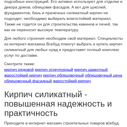
подсобных конструкций. Его активно используют для отделки и
декора домов, облицовки фасадов. А вот для цоколей,
фундаментов, бань и прачечных силикатный кирпич не
подходит, необходимо выбирать влагостойкий материал.
Также не годится он для строительства каминов и печей, так
как не переносит высокую температуру.
Для любого строения необходим свой материал. Специалисты
из интернет-магазина Всебуд помогут выбрать и купить кирпич
силикатный для любых нужд и предоставят полный комплекс
услуг по доставке.
Смотрите также:
кирпич рядовой
кирпич огнеупорный
кирпич шамотный
жаростойкий кирпич
кирпич облицовочный
облицовочный цена
облицовочный фасадный
жаростойкий кирпич
Кирпич силикатный -
повышенная надежность и
практичность
Приходите в интернет магазин строительных товаров вcебуд.