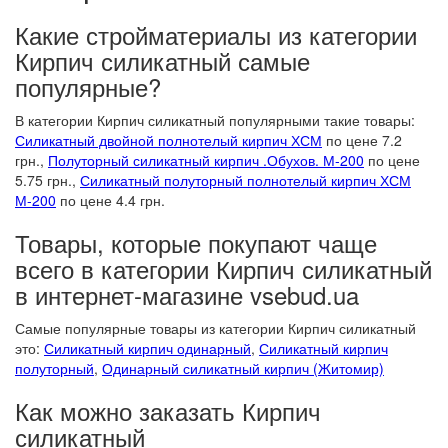
Какие стройматериалы из категории
Кирпич силикатный самые
популярные?
В категории Кирпич силикатный популярными такие товары:
Силикатный двойной полнотелый кирпич ХСМ
по цене 7.2
грн.,
Полуторный силикатный кирпич .Обухов. М-200
по цене
5.75 грн.,
Силикатный полуторный полнотелый кирпич ХСМ
М-200
по цене 4.4 грн.
Товары, которые покупают чаще
всего в категории Кирпич силикатный
в интернет-магазине vsebud.ua
Самые популярные товары из категории Кирпич силикатный
это:
Силикатный кирпич одинарный
,
Силикатный кирпич
полуторный
,
Одинарный силикатный кирпич (Житомир)
Как можно заказать Кирпич
силикатный