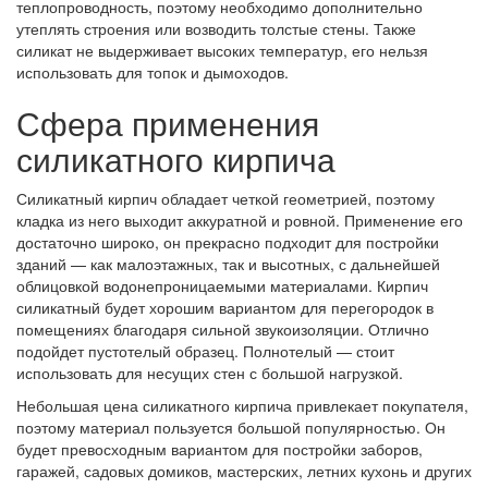
теплопроводность, поэтому необходимо дополнительно
утеплять строения или возводить толстые стены. Также
силикат не выдерживает высоких температур, его нельзя
использовать для топок и дымоходов.
Сфера применения
силикатного кирпича
Силикатный кирпич обладает четкой геометрией, поэтому
кладка из него выходит аккуратной и ровной. Применение его
достаточно широко, он прекрасно подходит для постройки
зданий — как малоэтажных, так и высотных, с дальнейшей
облицовкой водонепроницаемыми материалами. Кирпич
силикатный будет хорошим вариантом для перегородок в
помещениях благодаря сильной звукоизоляции. Отлично
подойдет пустотелый образец. Полнотелый — стоит
использовать для несущих стен с большой нагрузкой.
Небольшая цена силикатного кирпича привлекает покупателя,
поэтому материал пользуется большой популярностью. Он
будет превосходным вариантом для постройки заборов,
гаражей, садовых домиков, мастерских, летних кухонь и других