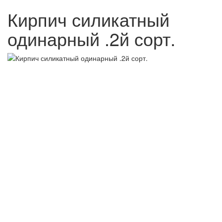
Кирпич силикатный
одинарный .2й сорт.