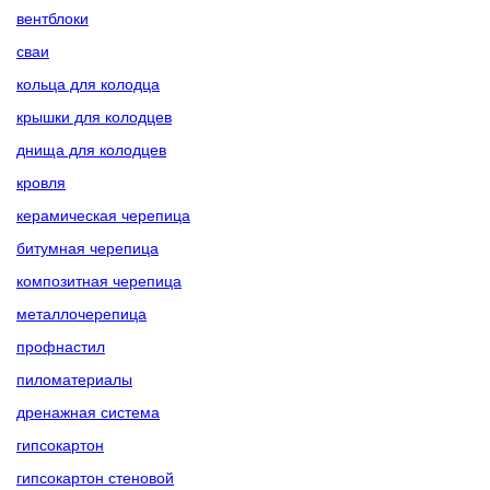
вентблоки
сваи
кольца для колодца
крышки для колодцев
днища для колодцев
кровля
керамическая черепица
битумная черепица
композитная черепица
металлочерепица
профнастил
пиломатериалы
дренажная система
гипсокартон
гипсокартон стеновой