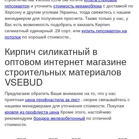
гипсокартон
и уточнить
стоимость керамоблока
c доставкой по
Херсону и другим уголкам Украины, тогда свяжитесь с нашим
менеджером для получения просчета. Также только у нас, у
Вас есть возможность подобрать и заказать Кирпич
силикатный одинарный .2й сорт. или
купить гипсокартон на
потолок
по хорошей стоимости..
Кирпич силикатный в
оптовом интернет магазине
строительных материалов
VSEBUD
Предлагаем обратить Ваше внимание на то, что у нас
приятная
цена профнастила за лист
, скорее связывайтесь с
нашими менеджерами для уточнения стоимости. Покупая
кровля из профлиста цена
Кроме этого, настойчиво
рекомендуем
бордюр железобетонный
по отличной
стоимости.