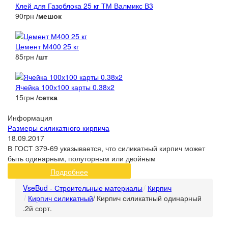
Клей для Газоблока 25 кг ТМ Валмикс В3
90грн
/мешок
Цемент М400 25 кг
85грн
/шт
Ячейка 100х100 карты 0.38х2
15грн
/сетка
Информация
Размеры силикатного кирпича
18.09.2017
В ГОСТ 379-69 указывается, что силикатный кирпич может
быть одинарным, полуторным или двойным
Подробнее
VseBud - Строительные материалы
Кирпич
Кирпич силикатный
/
Кирпич силикатный одинарный
.2й сорт.