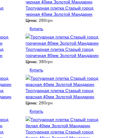
од
Тротуарная плитка Старый город
черная 40мм Золотой Мандарин
Цена:
280грн
Купить
од
Тротуарная плитка Старый город
ин
горчичная 80мм Золотой Мандарин
Цена:
380грн
Купить
од
Тротуарная плитка Старый город
дарин
красная 40мм Золотой Мандарин
Цена:
280грн
Купить
од
Тротуарная плитка Старый город
ин
белая 40мм Золотой Мандарин