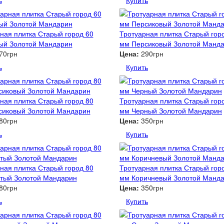
ь
Купить
ная плитка Старый город 60
Тротуарная плитка Старый гор
ый Золотой Мандарин
мм Персиковый Золотой Манд
70грн
Цена:
290грн
ь
Купить
ная плитка Старый город 80
Тротуарная плитка Старый гор
сиковый Золотой Мандарин
мм Черный Золотой Мандарин
80грн
Цена:
350грн
ь
Купить
ная плитка Старый город 80
Тротуарная плитка Старый гор
тый Золотой Мандарин
мм Коричневый Золотой Манд
80грн
Цена:
350грн
ь
Купить