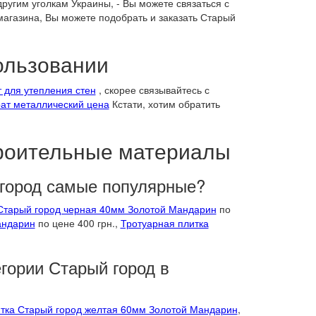
ругим уголкам Украины, - Вы можете связаться с
агазина, Вы можете подобрать и заказать Старый
пользовании
 для утепления стен
, скорее связывайтесь с
рат металлический цена
Кстати, хотим обратить
троительные материалы
 город самые популярные?
 Старый город черная 40мм Золотой Мандарин
по
андарин
по цене 400 грн.,
Тротуарная плитка
егории Старый город в
итка Старый город желтая 60мм Золотой Мандарин
,