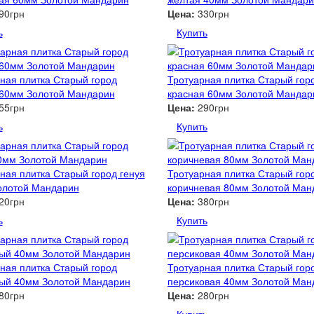
90грн
Цена:
330грн
ь
Купить
ная плитка Старый город
Тротуарная плитка Старый гор
 60мм Золотой Мандарин
красная 60мм Золотой Мандар
55грн
Цена:
290грн
ь
Купить
ная плитка Старый город генуя
Тротуарная плитка Старый гор
олотой Мандарин
коричневая 80мм Золотой Ман
20грн
Цена:
380грн
ь
Купить
ная плитка Старый город
Тротуарная плитка Старый гор
ный 40мм Золотой Мандарин
персиковая 40мм Золотой Ман
80грн
Цена:
280грн