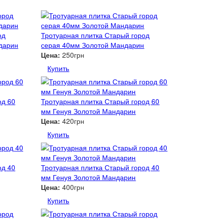
од
Тротуарная плитка Старый город
дарин
серая 40мм Золотой Мандарин
Цена:
250грн
Купить
од 60
Тротуарная плитка Старый город 60
мм Генуя Золотой Мандарин
Цена:
420грн
Купить
од 40
Тротуарная плитка Старый город 40
мм Генуя Золотой Мандарин
Цена:
400грн
Купить