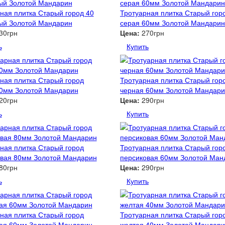
ная плитка Старый город 40
Тротуарная плитка Старый гор
ый Золотой Мандарин
серая 60мм Золотой Мандарин
30грн
Цена:
270грн
ь
Купить
ная плитка Старый город
Тротуарная плитка Старый гор
60мм Золотой Мандарин
черная 60мм Золотой Мандар
20грн
Цена:
290грн
ь
Купить
ная плитка Старый город
Тротуарная плитка Старый гор
овая 80мм Золотой Мандарин
персиковая 60мм Золотой Ман
80грн
Цена:
290грн
ь
Купить
ная плитка Старый город
Тротуарная плитка Старый гор
ная 60мм Золотой Мандарин
желтая 40мм Золотой Мандар