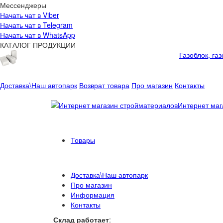
Мессенджеры
Начать чат в Viber
Начать чат в Telegram
Начать чат в WhatsApp
КАТАЛОГ ПРОДУКЦИИ
Газоблок, га
Доставка\Наш автопарк
Возврат товара
Про магазин
Контакты
Интернет маг
Товары
Доставка\Наш автопарк
Про магазин
Информация
Контакты
Склад работает
: