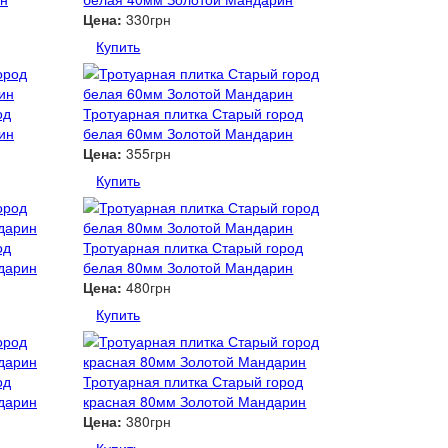
Цена:
330грн
Купить
од
Тротуарная плитка Старый город
ин
белая 60мм Золотой Мандарин
Цена:
355грн
Купить
од
Тротуарная плитка Старый город
дарин
белая 80мм Золотой Мандарин
Цена:
480грн
Купить
од
Тротуарная плитка Старый город
дарин
красная 80мм Золотой Мандарин
Цена:
380грн