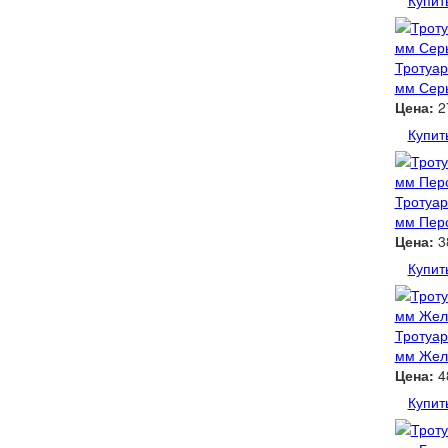
Купит
Тротуар
мм Сер
Цена:
2
Купит
Тротуар
мм Пер
Цена:
3
Купит
Тротуар
мм Жел
Цена:
4
Купит