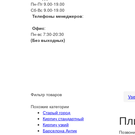
Пн-Пт 9.00-19.00
Сб-Вс 9.00-19.00
Телефоны менеджеров
:
066 1111 444
Офис
:
Пн-вс 7:30-20:30
(Без выходных)
Фильтр товаров
Vse
Похожие категории
Старый город
Пл
Кирпич стандартный
Кирпич узкий
Барселона Антик
Позвони