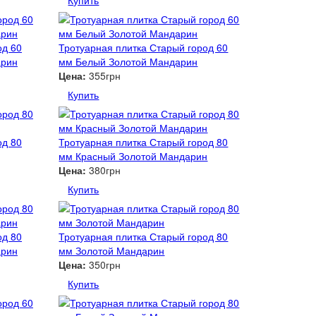
Купить
од 60
Тротуарная плитка Старый город 60
арин
мм Белый Золотой Мандарин
Цена:
355грн
Купить
од 80
Тротуарная плитка Старый город 80
мм Красный Золотой Мандарин
Цена:
380грн
Купить
од 80
Тротуарная плитка Старый город 80
арин
мм Золотой Мандарин
Цена:
350грн
Купить