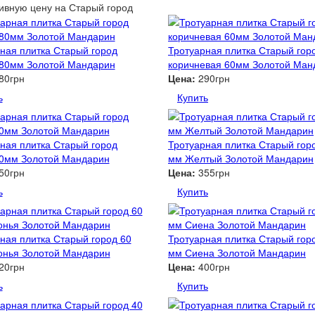
ивную цену
на Старый город
ная плитка Старый город
Тротуарная плитка Старый гор
 80мм Золотой Мандарин
коричневая 60мм Золотой Ман
80грн
Цена:
290грн
ь
Купить
ная плитка Старый город
Тротуарная плитка Старый гор
80мм Золотой Мандарин
мм Желтый Золотой Мандарин
50грн
Цена:
355грн
ь
Купить
ная плитка Старый город 60
Тротуарная плитка Старый гор
онья Золотой Мандарин
мм Сиена Золотой Мандарин
20грн
Цена:
400грн
ь
Купить