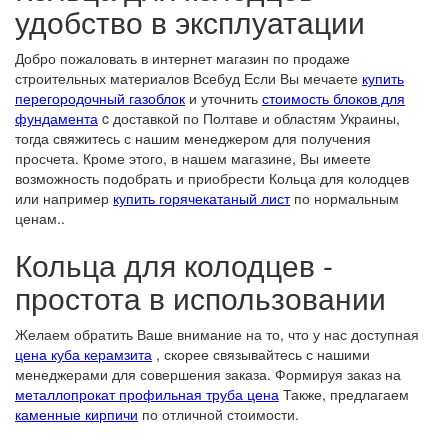
удобство в эксплуатации
Добро пожаловать в интернет магазин по продаже
строительных материалов Всебуд Если Вы мечаете
купить
перегородочный газоблок
и уточнить
стоимость блоков для
фундамента
c доставкой по Полтаве и областям Украины,
тогда свяжитесь с нашим менеджером для получения
просчета. Кроме этого, в нашем магазине, Вы имеете
возможность подобрать и приобрести Кольца для колодцев
или например
купить горячекатаный лист
по нормальным
ценам..
Кольца для колодцев -
простота в использовании
Желаем обратить Ваше внимание на то, что у нас доступная
цена куба керамзита
, скорее связывайтесь с нашими
менеджерами для совершения заказа. Формируя заказ на
металлопрокат профильная труба цена
Также, предлагаем
каменные кирпичи
по отличной стоимости.