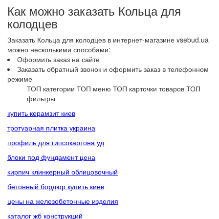
Как можно заказать Кольца для
колодцев
Заказать Кольца для колодцев в интернет-магазине vsebud.ua
можно несколькими способами:
Оформить заказ на сайте
Заказать обратный звонок и оформить заказ в телефонном
режиме
ТОП категории
ТОП меню
ТОП карточки товаров
ТОП
фильтры
купить керамзит киев
тротуарная плитка украина
профиль для гипсокартона уд
блоки под фундамент цена
кирпич клинкерный облицовочный
бетонный бордюр купить киев
цены на железобетонные изделия
каталог жб конструкций