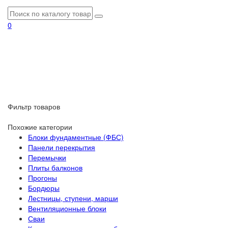
0
Фильтр товаров
Похожие категории
Блоки фундаментные (ФБС)
Панели перекрытия
Перемычки
Плиты балконов
Прогоны
Бордюры
Лестницы, ступени, марши
Вентиляционные блоки
Сваи