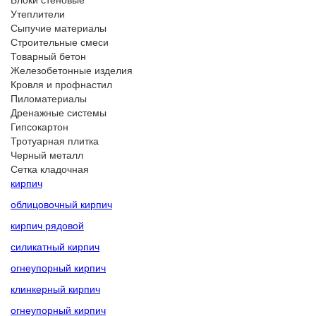
Утеплители
Сыпучие материалы
Строительные смеси
Товарный бетон
Железобетонные изделия
Кровля и профнастил
Пиломатериалы
Дренажные системы
Гипсокартон
Тротуарная плитка
Черный металл
Сетка кладочная
кирпич
облицовочный кирпич
кирпич рядовой
силикатный кирпич
огнеупорный кирпич
клинкерный кирпич
огнеупорный кирпич