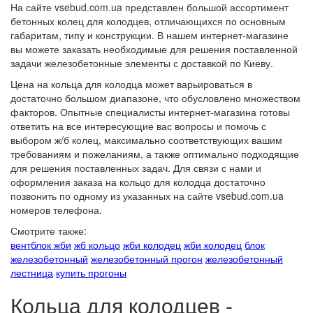
На сайте vsebud.com.ua представлен большой ассортимент
бетонных колец для колодцев, отличающихся по основным
габаритам, типу и конструкции. В нашем интернет-магазине
вы можете заказать необходимые для решения поставленной
задачи железобетонные элементы с доставкой по Киеву.
Цена на кольца для колодца может варьироваться в
достаточно большом диапазоне, что обусловлено множеством
факторов. Опытные специалисты интернет-магазина готовы
ответить на все интересующие вас вопросы и помочь с
выбором ж/б колец, максимально соответствующих вашим
требованиям и пожеланиям, а также оптимально подходящие
для решения поставленных задач. Для связи с нами и
оформления заказа на кольцо для колодца достаточно
позвонить по одному из указанных на сайте vsebud.com.ua
номеров телефона.
Смотрите также:
вентблок жби
жб кольцо
жби колодец
жби колодец
блок
железобетонный
железобетонный прогон
железобетонный
лестница
купить прогоны
Кольца для колодцев -