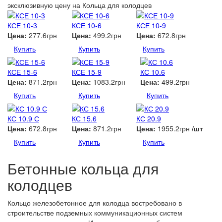
эксклюзивную цену
на Кольца для колодцев
КСЕ 10-3
КСЕ 10-6
КСЕ 10-9
Цена:
277.6грн
Цена:
499.2грн
Цена:
672.8грн
Купить
Купить
Купить
КСЕ 15-6
КСЕ 15-9
КС 10.6
Цена:
871.2грн
Цена:
1083.2грн
Цена:
499.2грн
Купить
Купить
Купить
КС 10.9 С
КС 15.6
КС 20.9
Цена:
672.8грн
Цена:
871.2грн
Цена:
1955.2грн
/шт
Купить
Купить
Купить
Бетонные кольца для
колодцев
Кольцо железобетонное для колодца востребовано в
строительстве подземных коммуникационных систем