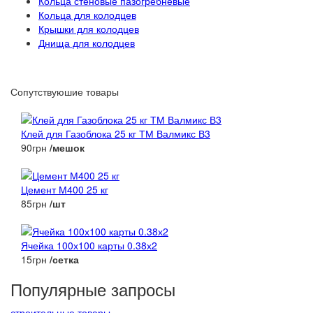
Кольца стеновые пазогребневые
Кольца для колодцев
Крышки для колодцев
Днища для колодцев
Сопутствуюшие товары
Клей для Газоблока 25 кг ТМ Валмикс В3
90грн
/мешок
Цемент М400 25 кг
85грн
/шт
Ячейка 100х100 карты 0.38х2
15грн
/сетка
Популярные запросы
строительные товары