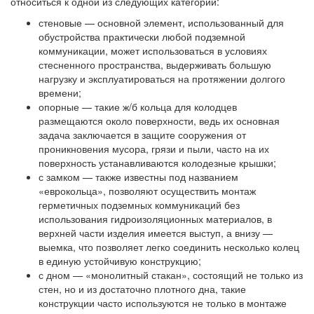
относиться к одной из следующих категорий:
стеновые — основной элемент, использованный для
обустройства практически любой подземной
коммуникации, может использоваться в условиях
стесненного пространства, выдерживать большую
нагрузку и эксплуатироваться на протяжении долгого
времени;
опорные — такие ж/б кольца для колодцев
размещаются около поверхности, ведь их основная
задача заключается в защите сооружения от
проникновения мусора, грязи и пыли, часто на их
поверхность устанавливаются колодезные крышки;
с замком — также известны под названием
«еврокольца», позволяют осуществить монтаж
герметичных подземных коммуникаций без
использования гидроизоляционных материалов, в
верхней части изделия имеется выступ, а внизу —
выемка, что позволяет легко соединить несколько колец
в единую устойчивую конструкцию;
с дном — «монолитный стакан», состоящий не только из
стен, но и из достаточно плотного дна, такие
конструкции часто используются не только в монтаже