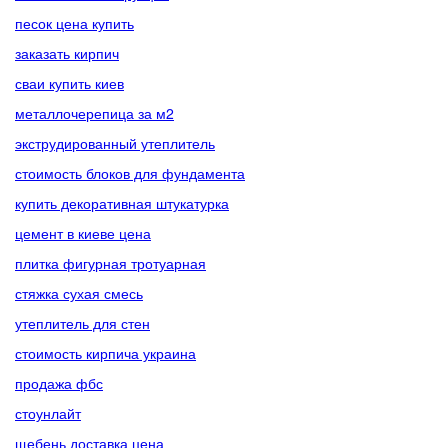
песок цена купить
заказать кирпич
сваи купить киев
металлочерепица за м2
экструдированный утеплитель
стоимость блоков для фундамента
купить декоративная штукатурка
цемент в киеве цена
плитка фигурная тротуарная
стяжка сухая смесь
утеплитель для стен
стоимость кирпича украина
продажа фбс
стоунлайт
щебень доставка цена