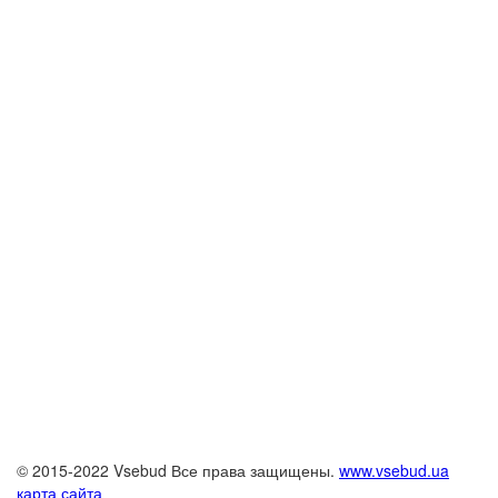
© 2015-2022 Vsebud Все права защищены.
www.vsebud.ua
карта сайта