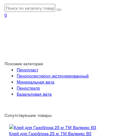
0
Похожие категории
Пенопласт
Пенополистирол экструдированный
Минеральная вата
Пеностекло
Базальтовая вата
Сопутствуюшие товары
Клей для Газоблока 25 кг ТМ Валмикс В3