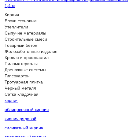
1,4 кг
Кирпич
Блоки стеновые
Утеплители
Сыпучие материалы
Строительные смеси
Товарный бетон
Железобетонные изделия
Кровля и профнастил
Пиломатериалы
Дренажные системы
Гипсокартон
Тротуарная плитка
Черный металл
Сетка кладочная
кирпич
облицовочный кирпич
кирпич рядовой
силикатный кирпич
огнеупорный кирпич