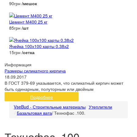
90грн
/мешок
Цемент М400 25 кг
85грн
/шт
Ячейка 100х100 карты 0.38х2
15грн
/сетка
Информация
Размеры силикатного кирпича
18.09.2017
В ГОСТ 379-69 указывается, что силикатный кирпич может
быть одинарным, полуторным или двойным
Подробнее
VseBud - Строительные материалы
Утеплители
Базальтовая вата
/
Технофас .100.
Технофас .100.