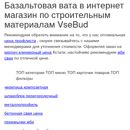
Базальтовая вата в интернет
магазин по строительным
материалам VseBud
Рекомендуем обратить внимание на то, что у нас оптимальная
цена профлиста
, скорее связывайтесь с нашими
менеджерами для уточнения стоимости. Оформляя заказ на
кирпич клинкерный цена
Кстати, настойчиво рекомендуем
жби
сваи
по отличной цене.
ТОП категории
ТОП меню
ТОП карточки товаров
ТОП
фильтры
черепица композитная
шлакоблок перегородочный
металлопрофиль
бетонная свая цена
перемычки жби