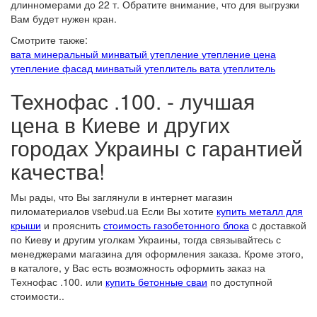
длинномерами до 22 т. Обратите внимание, что для выгрузки
Вам будет нужен кран.
Смотрите также:
вата минеральный
минватый утепление
утепление цена
утепление фасад
минватый утеплитель
вата утеплитель
Технофас .100. - лучшая
цена в Киеве и других
городах Украины с гарантией
качества!
Мы рады, что Вы заглянули в интернет магазин
пиломатериалов vsebud.ua Если Вы хотите
купить металл для
крыши
и прояснить
стоимость газобетонного блока
c доставкой
по Киеву и другим уголкам Украины, тогда связывайтесь с
менеджерами магазина для оформления заказа. Кроме этого,
в каталоге, у Вас есть возможность оформить заказ на
Технофас .100. или
купить бетонные сваи
по доступной
стоимости..