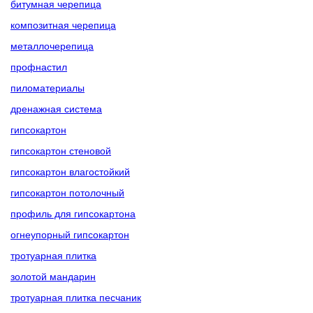
битумная черепица
композитная черепица
металлочерепица
профнастил
пиломатериалы
дренажная система
гипсокартон
гипсокартон стеновой
гипсокартон влагостойкий
гипсокартон потолочный
профиль для гипсокартона
огнеупорный гипсокартон
тротуарная плитка
золотой мандарин
тротуарная плитка песчаник