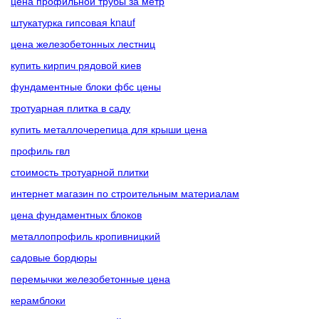
цена профильной трубы за метр
штукатурка гипсовая knauf
цена железобетонных лестниц
купить кирпич рядовой киев
фундаментные блоки фбс цены
тротуарная плитка в саду
купить металлочерепица для крыши цена
профиль гвл
стоимость тротуарной плитки
интернет магазин по строительным материалам
цена фундаментных блоков
металлопрофиль кропивницкий
садовые бордюры
перемычки железобетонные цена
керамблоки