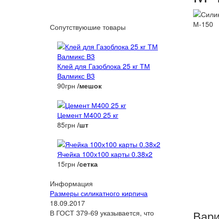
Сопутствуюшие товары
Клей для Газоблока 25 кг ТМ
Валмикс В3
90грн
/мешок
Цемент М400 25 кг
85грн
/шт
Ячейка 100х100 карты 0.38х2
15грн
/сетка
Информация
Размеры силикатного кирпича
18.09.2017
Вари
В ГОСТ 379-69 указывается, что