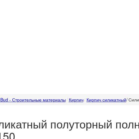
Bud - Строительные материалы
Кирпич
Кирпич силикатный
/
Сили
ликатный полуторный пол
150