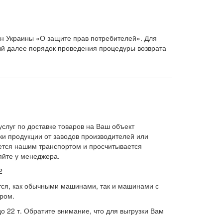
он Украины «О защите прав потребителей». Для
ый далее порядок проведения процедуры возврата
слуг по доставке товаров на Ваш объект
и продукции от заводов производителей или
яется нашим транспортом и просчитывается
яйте у менеджера.
2
тся, как обычными машинами, так и машинами с
ром.
 22 т. Обратите внимание, что для выгрузки Вам