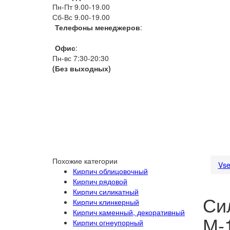
Пн-Пт 9.00-19.00
Сб-Вс 9.00-19.00
Телефоны менеджеров
:
066 1111 444
Офис
:
Пн-вс 7:30-20:30
(Без выходных)
Похожие категории
Vse
Кирпич облицовочный
Кирпич рядовой
Кирпич силикатный
Си
Кирпич клинкерный
Кирпич каменный, декоративный
М-
Кирпич огнеупорный