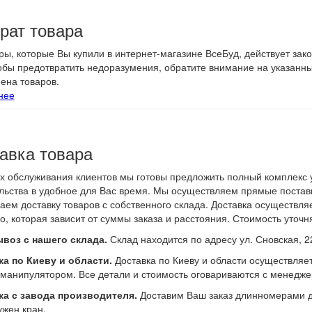
рат товара
ры, которые Вы купили в интернет-магазине ВсеБуд, действует зак
тобы предотвратить недоразумения, обратите внимание на указанн
ена товаров.
нее
авка товара
х обслуживания клиентов мы готовы предложить полный комплекс у
льства в удобное для Вас время. Мы осуществляем прямые поставк
аем доставку товаров с собственного склада. Доставка осуществл
о, которая зависит от суммы заказа и расстояния. Стоимость уточн
воз с нашего склада.
Склад находится по адресу ул. Сновская, 2
а по Киеву и области.
Доставка по Киеву и области осуществляе
манипулятором. Все детали и стоимость оговариваются с менедже
ка с завода производителя.
Доставим Ваш заказ длинномерами до
ужен кран.