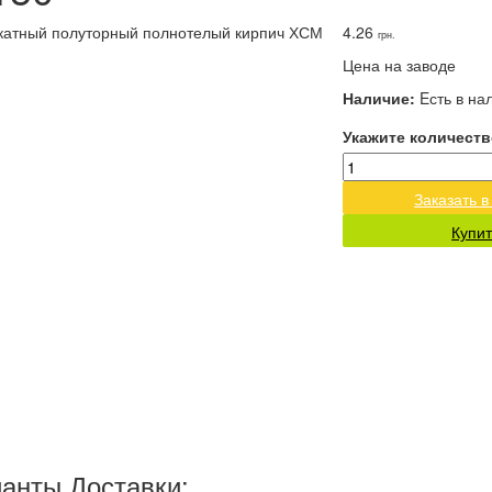
4.26
грн.
Цена на заводе
Наличие:
Eсть в на
Укажите количеств
Заказать в
Купит
анты Доставки: