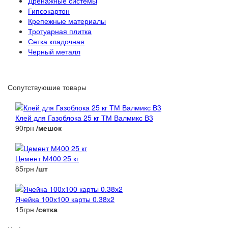
Дренажные системы
Гипсокартон
Крепежные материалы
Тротуарная плитка
Сетка кладочная
Черный металл
Сопутствуюшие товары
Клей для Газоблока 25 кг ТМ Валмикс В3
90грн
/мешок
Цемент М400 25 кг
85грн
/шт
Ячейка 100х100 карты 0.38х2
15грн
/сетка