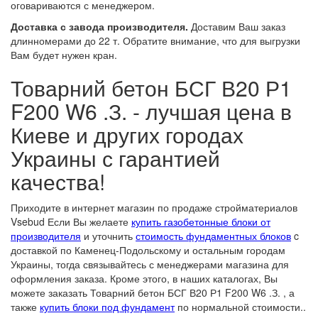
оговариваются с менеджером.
Доставка с завода производителя.
Доставим Ваш заказ
длинномерами до 22 т. Обратите внимание, что для выгрузки
Вам будет нужен кран.
Товарний бетон БСГ В20 Р1
F200 W6 .З. - лучшая цена в
Киеве и других городах
Украины с гарантией
качества!
Приходите в интернет магазин по продаже стройматериалов
Vsebud Если Вы желаете
купить газобетонные блоки от
производителя
и уточнить
стоимость фундаментных блоков
c
доставкой по Каменец-Подольскому и остальным городам
Украины, тогда связывайтесь с менеджерами магазина для
оформления заказа. Кроме этого, в наших каталогах, Вы
можете заказать Товарний бетон БСГ В20 Р1 F200 W6 .З. , а
также
купить блоки под фундамент
по нормальной стоимости..