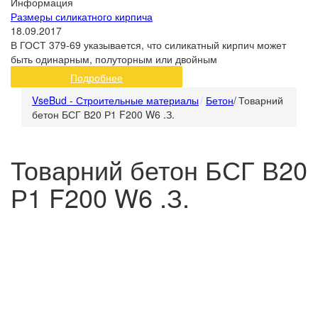
Информация
Размеры силикатного кирпича
18.09.2017
В ГОСТ 379-69 указывается, что силикатный кирпич может
быть одинарным, полуторным или двойным
Подробнее
VseBud - Строительные материалы
Бетон
/
Товарний
бетон БСГ В20 Р1 F200 W6 .З.
Товарний бетон БСГ В20
Р1 F200 W6 .З.