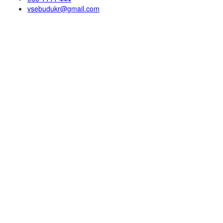
vsebudukr@gmail.com