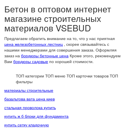
Бетон в оптовом интернет
магазине строительных
материалов VSEBUD
Предлагаем обратить внимание на то, что у нас приятная
цена железобетонных лестниц
, скорее связывайтесь с
нашими менеджерами для совершения заказа. Оформляя
заказ на
бордюры бетонные цена
Кроме этого, рекомендуем
Вам
бордюры садовые
по хорошей стоимости.
ТОП категории
ТОП меню
ТОП карточки товаров
ТОП
фильтры
материалы строительные
базальтова вата цена киев
стальная проволока купить
купить ж б блоки для фундамента
купить сетку кладочную