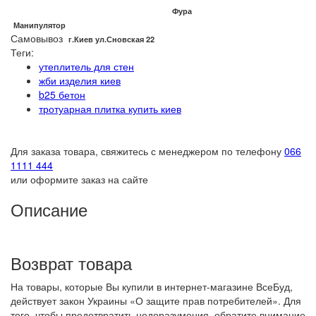
Фура
Манипулятор
Самовывоз
г.Киев ул.Сновская 22
Теги:
утеплитель для стен
жби изделия киев
b25 бетон
тротуарная плитка купить киев
Для заказа товара, свяжитесь с менеджером по телефону
066
1111 444
или оформите заказ на сайте
Описание
Возврат товара
На товары, которые Вы купили в интернет-магазине ВсеБуд,
действует закон Украины «О защите прав потребителей». Для
того, чтобы предотвратить недоразумения, обратите внимание