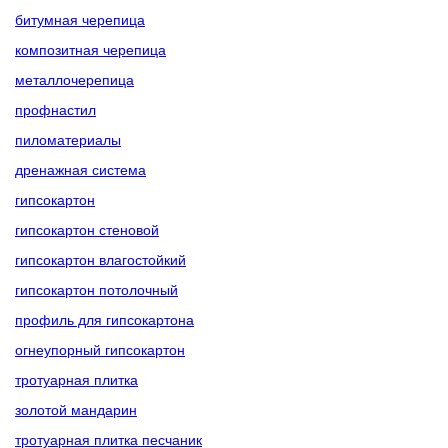
битумная черепица
композитная черепица
металлочерепица
профнастил
пиломатериалы
дренажная система
гипсокартон
гипсокартон стеновой
гипсокартон влагостойкий
гипсокартон потолочный
профиль для гипсокартона
огнеупорный гипсокартон
тротуарная плитка
золотой мандарин
тротуарная плитка песчаник