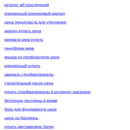
каталог жб конструкций
клинкерный коричневый кирпич
цена пенопласта для утепления
кирпич купить цена
минвата киев купить
пеноблоки киев
крыша из профнастила цена
клинкерный купить
заказать стройматериалы
строительный песок цена
купить стройматериалы в интернет магазине
бетонные лестницы в киеве
блок для фундамента цена
цена на бордюры
купить двутавровую балку