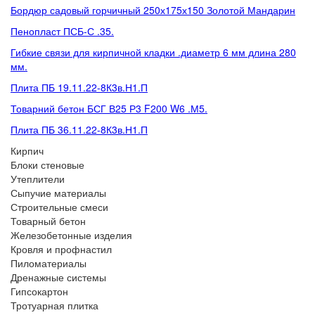
Бордюр садовый горчичный 250х175х150 Золотой Мандарин
Пенопласт ПСБ-С .35.
Гибкие связи для кирпичной кладки .диаметр 6 мм длина 280
мм.
Плита ПБ 19.11.22-8К3в.Н1.П
Товарний бетон БСГ В25 Р3 F200 W6 .М5.
Плита ПБ 36.11.22-8К3в.Н1.П
Кирпич
Блоки стеновые
Утеплители
Сыпучие материалы
Строительные смеси
Товарный бетон
Железобетонные изделия
Кровля и профнастил
Пиломатериалы
Дренажные системы
Гипсокартон
Тротуарная плитка