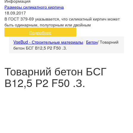
Информация
Размеры силикатного кирпича
18.09.2017
В ГОСТ 379-69 указывается, что силикатный кирпич может
быть одинарным, полуторным или двойным
Подробнее
VseBud - Строительные материалы
Бетон
/
Товарний
бетон БСГ В12,5 Р2 F50 .З.
Товарний бетон БСГ
В12,5 Р2 F50 .З.