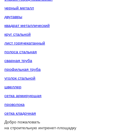
черный металл
двутавры
квадрат металлический
круг стальной
лист горячекатанный
полоса стальная
сварная труба
профильная труба
уголок стальной
швеллер
сетка армирующая
проволока
сетка кладочная
Добро пожаловать
на строительную интренет-площадку