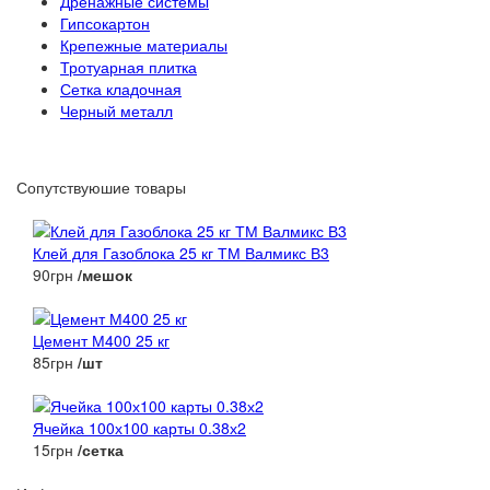
Дренажные системы
Гипсокартон
Крепежные материалы
Тротуарная плитка
Сетка кладочная
Черный металл
Сопутствуюшие товары
Клей для Газоблока 25 кг ТМ Валмикс В3
90грн
/мешок
Цемент М400 25 кг
85грн
/шт
Ячейка 100х100 карты 0.38х2
15грн
/сетка