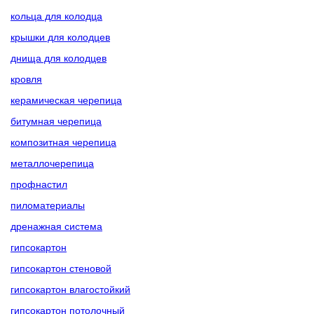
кольца для колодца
крышки для колодцев
днища для колодцев
кровля
керамическая черепица
битумная черепица
композитная черепица
металлочерепица
профнастил
пиломатериалы
дренажная система
гипсокартон
гипсокартон стеновой
гипсокартон влагостойкий
гипсокартон потолочный