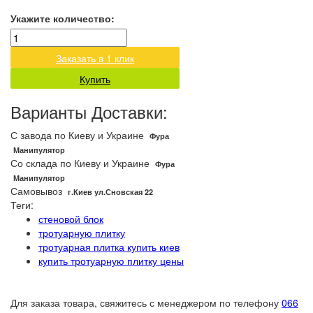
Укажите количество:
Заказать в 1 клик
Купить
Варианты Доставки:
С завода по Киеву и Украине
Фура
Манипулятор
Со склада по Киеву и Украине
Фура
Манипулятор
Самовывоз
г.Киев ул.Сновская 22
Теги:
стеновой блок
тротуарную плитку
тротуарная плитка купить киев
купить тротуарную плитку цены
Для заказа товара, свяжитесь с менеджером по телефону
066