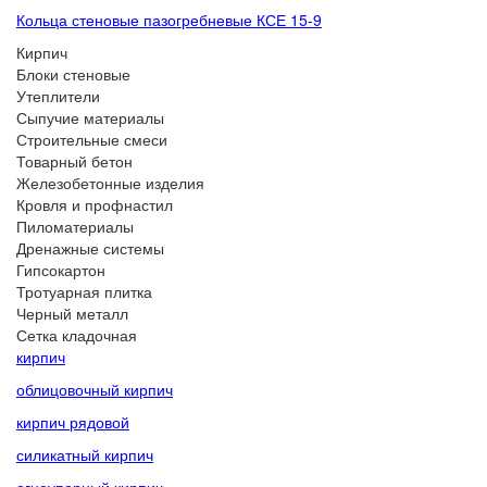
Кольца стеновые пазогребневые КСЕ 15-9
Кирпич
Блоки стеновые
Утеплители
Сыпучие материалы
Строительные смеси
Товарный бетон
Железобетонные изделия
Кровля и профнастил
Пиломатериалы
Дренажные системы
Гипсокартон
Тротуарная плитка
Черный металл
Сетка кладочная
кирпич
облицовочный кирпич
кирпич рядовой
силикатный кирпич