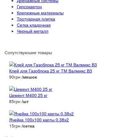
Дренажные системы
Гипсокартон
Крепежные материалы
Тротуарная плитка
Сетка кладочная
Черный металл
Сопутствуюшие товары
Клей для Газоблока 25 кг ТМ Валмикс В3
90грн
/мешок
Цемент М400 25 кг
85грн
/шт
Ячейка 100х100 карты 0.38х2
15грн
/сетка