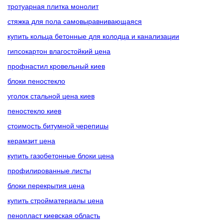
тротуарная плитка монолит
стяжка для пола самовыравнивающаяся
купить кольца бетонные для колодца и канализации
гипсокартон влагостойкий цена
профнастил кровельный киев
блоки пеностекло
уголок стальной цена киев
пеностекло киев
стоимость битумной черепицы
керамзит цена
купить газобетонные блоки цена
профилированные листы
блоки перекрытия цена
купить стройматериалы цена
пенопласт киевская область