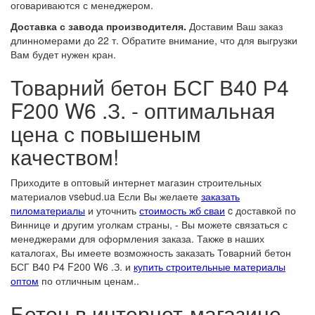
оговариваются с менеджером.
Доставка с завода производителя.
Доставим Ваш заказ
длинномерами до 22 т. Обратите внимание, что для выгрузки
Вам будет нужен кран.
Товарний бетон БСГ В40 Р4
F200 W6 .З. - оптимальная
цена с повышеным
качеством!
Приходите в оптовый интернет магазин строительных
материалов vsebud.ua Если Вы желаете
заказать
пиломатериалы
и уточнить
стоимость жб сваи
c доставкой по
Виннице и другим уголкам страны, - Вы можете связаться с
менеджерами для оформления заказа. Также в наших
каталогах, Вы имеете возможность заказать Товарний бетон
БСГ В40 Р4 F200 W6 .З. и
купить строительные материалы
оптом
по отличным ценам..
Бетон в интернет-магазине