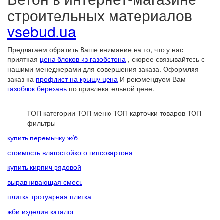
строительных материалов
vsebud.ua
Предлагаем обратить Ваше внимание на то, что у нас
приятная
цена блоков из газобетона
, скорее связывайтесь с
нашими менеджерами для совершения заказа. Оформляя
заказ на
профлист на крышу цена
И рекомендуем Вам
газоблок березань
по привлекательной цене.
ТОП категории
ТОП меню
ТОП карточки товаров
ТОП
фильтры
купить перемычку ж/б
стоимость влагостойкого гипсокартона
купить кирпич рядовой
выравнивающая смесь
плитка тротуарная плитка
жби изделия каталог