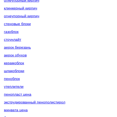
огнеупорный кирпич
клинкерный кирпич
огнеупорный кирпич
стеновые блоки
газоблок
стоунлайт
аерок березань
аерок обухов
керамоблок
шлакоблоки
пеноблок
утеплители
пенопласт цена
экструдированный пенополистирол
минвата цена