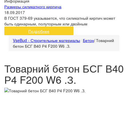
Информация
Размеры силикатного кирпича
18.09.2017
В ГОСТ 379-69 указывается, что силикатный кирпич может
быть одинарным, полуторным или двойным
Подробнее
VseBud - Строительные материалы
Бетон
/
Товарний
бетон БСГ В40 Р4 F200 W6 .З.
Товарний бетон БСГ В40
Р4 F200 W6 .З.