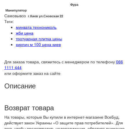
Фура
Манипулятор
Самовывоз
г.Киев ул.Сновская 22
Теги:
минвата технониколь
жби цена
тротуарная плитка цены
кирпич м 100 цена киев
Для заказа товара, свяжитесь с менеджером по телефону
066
1111 444
или оформите заказ на сайте
Описание
Возврат товара
На товары, которые Вы купили в интернет-магазине ВсеБуд,
действует закон Украины «О защите прав потребителей». Для
того, чтобы предотвратить недоразумения, обратите внимание