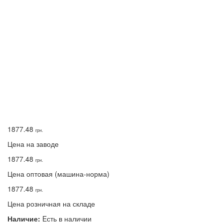
1877.48
грн.
Цена на заводе
1877.48
грн.
Цена оптовая (машина-норма)
1877.48
грн.
Цена розничная на складе
Наличие:
Eсть в наличии