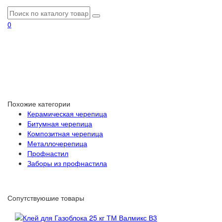
0
Похожие категории
Керамическая черепица
Битумная черепица
Композитная черепица
Металлочерепица
Профнастил
Заборы из профнастила
Сопутствуюшие товары