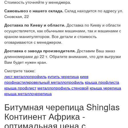
Стоимость уточняйте у менеджера.
Самовывоз с нашего склада.
Склад находится по адресу ул.
Сновская, 22
Доставка по Киеву и области.
Доставка по Киеву и области
осуществляется, как обычными машинами, так и машинами с
краном-манипулятором. Все детали и стоимость
оговариваются с менеджером.
Доставка с завода производителя.
Доставим Ваш заказ
длинномерами до 22 т. Обратите внимание, что для выгрузки
Вам будет нужен кран.
Смотрите также:
лист металлопрофиль
купить черепица
киев
профнастил
кровельный металлопрофиль
крыша профлиста
крыша профлист
металлопрофиль стеновой
крыша черепица
крыша металлочерепица
Битумная черепица Shinglas
Континент Африка -
оптимальная цена с