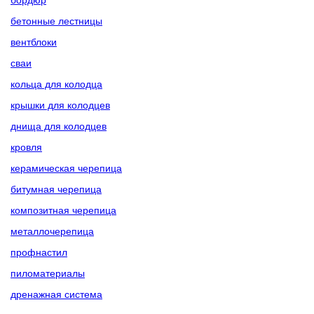
бетонные лестницы
вентблоки
сваи
кольца для колодца
крышки для колодцев
днища для колодцев
кровля
керамическая черепица
битумная черепица
композитная черепица
металлочерепица
профнастил
пиломатериалы
дренажная система