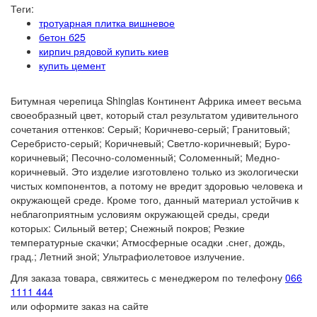
Теги:
тротуарная плитка вишневое
бетон б25
кирпич рядовой купить киев
купить цемент
Битумная черепица Shinglas Континент Африка имеет весьма
своеобразный цвет, который стал результатом удивительного
сочетания оттенков: Серый; Коричнево-серый; Гранитовый;
Серебристо-серый; Коричневый; Светло-коричневый; Буро-
коричневый; Песочно-соломенный; Соломенный; Медно-
коричневый. Это изделие изготовлено только из экологически
чистых компонентов, а потому не вредит здоровью человека и
окружающей среде. Кроме того, данный материал устойчив к
неблагоприятным условиям окружающей среды, среди
которых: Сильный ветер; Снежный покров; Резкие
температурные скачки; Атмосферные осадки .снег, дождь,
град.; Летний зной; Ультрафиолетовое излучение.
Для заказа товара, свяжитесь с менеджером по телефону
066
1111 444
или оформите заказ на сайте