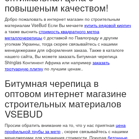
повышеным качеством!
Добро пожаловать в интернет магазин по строительным
материалам VseBud Если Вы мечаете
купить рядовой кирпич
а также выснить
стоимость квадратного метра
металлочерепицы
c доставкой по Павлограду и другим
уголкам Украины, тогда скорее связывайтесь с нашими
менедежерами для оформления заказа. Также в каталоге
нашего сайта, Вы можете заказать Битумная черепица
Shinglas Континент Африка или например
заказать
тротуарную плитку
по лучшим ценам..
Битумная черепица в
оптовом интернет магазине
строительных материалов
VSEBUD
Просим обратить внимание на то, что у нас приятная
цена
профильной трубы за метр
, скорее связывайтесь с нашими
менеджерами для уточнения стоимости. Покупая
бетонные