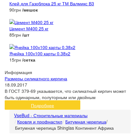
Клей для Газоблока 25 кг ТМ Валмикс В3
90грн
/мешок
Цемент М400 25 кг
85грн
/шт
Ячейка 100х100 карты 0.38х2
15грн
/сетка
Информация
Размеры силикатного кирпича
18.09.2017
В ГОСТ 379-69 указывается, что силикатный кирпич может
быть одинарным, полуторным или двойным
Подробнее
VseBud - Строительные материалы
Кровля и профнастил
Битумная черепица
/
Битумная черепица Shinglas Континент Африка