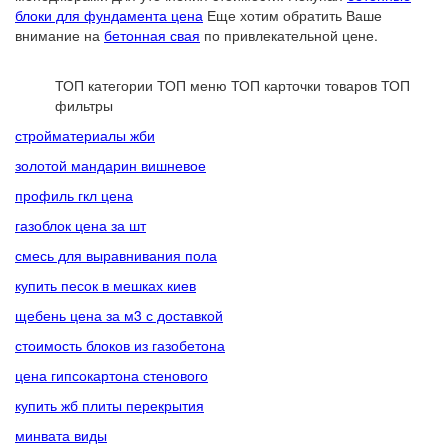
блоки для фундамента цена
Еще хотим обратить Ваше
внимание на
бетонная свая
по привлекательной цене.
ТОП категории
ТОП меню
ТОП карточки товаров
ТОП
фильтры
стройматериалы жби
золотой мандарин вишневое
профиль гкл цена
газоблок цена за шт
смесь для выравнивания пола
купить песок в мешках киев
щебень цена за м3 с доставкой
стоимость блоков из газобетона
цена гипсокартона стенового
купить жб плиты перекрытия
минвата виды