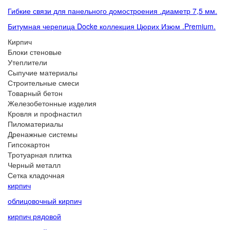
Гибкие связи для панельного домостроения .диаметр 7,5 мм.
Битумная черепица Docke коллекция Цюрих Изюм .Premium.
Кирпич
Блоки стеновые
Утеплители
Сыпучие материалы
Строительные смеси
Товарный бетон
Железобетонные изделия
Кровля и профнастил
Пиломатериалы
Дренажные системы
Гипсокартон
Тротуарная плитка
Черный металл
Сетка кладочная
кирпич
облицовочный кирпич
кирпич рядовой