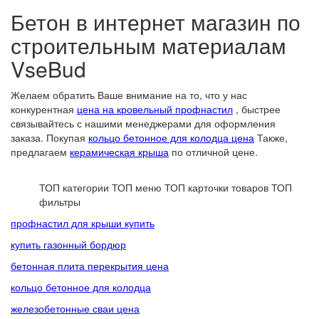
Бетон в интернет магазин по
строительным материалам
VseBud
Желаем обратить Ваше внимание на то, что у нас
конкурентная
цена на кровельный профнастил
, быстрее
связывайтесь с нашими менеджерами для оформления
заказа. Покупая
кольцо бетонное для колодца цена
Также,
предлагаем
керамическая крыша
по отличной цене.
ТОП категории
ТОП меню
ТОП карточки товаров
ТОП
фильтры
профнастил для крыши купить
купить газонный бордюр
бетонная плита перекрытия цена
кольцо бетонное для колодца
железобетонные сваи цена