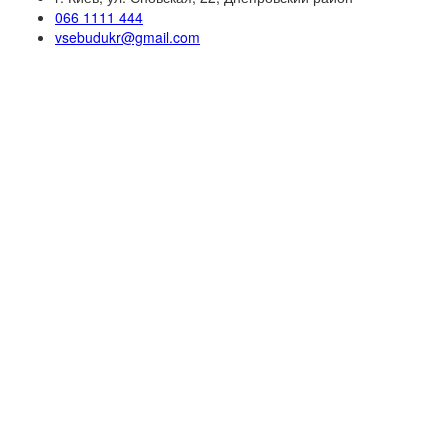
066 1111 444
vsebudukr@gmail.com