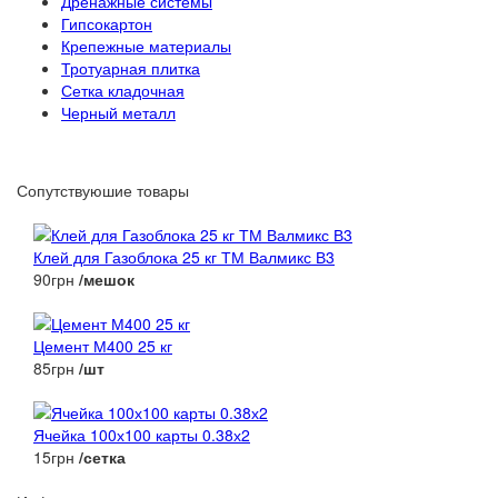
Дренажные системы
Гипсокартон
Крепежные материалы
Тротуарная плитка
Сетка кладочная
Черный металл
Сопутствуюшие товары
Клей для Газоблока 25 кг ТМ Валмикс В3
90грн
/мешок
Цемент М400 25 кг
85грн
/шт
Ячейка 100х100 карты 0.38х2
15грн
/сетка