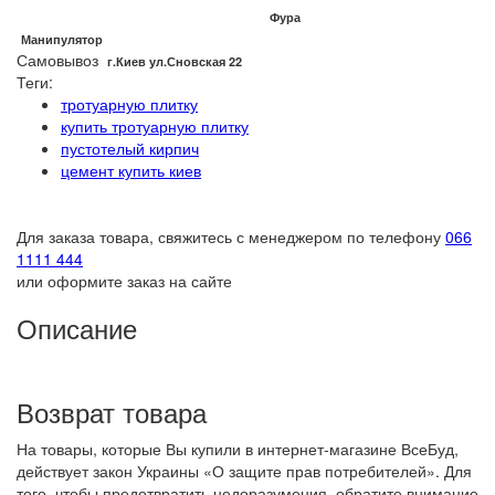
Фура
Манипулятор
Самовывоз
г.Киев ул.Сновская 22
Теги:
тротуарную плитку
купить тротуарную плитку
пустотелый кирпич
цемент купить киев
Для заказа товара, свяжитесь с менеджером по телефону
066
1111 444
или оформите заказ на сайте
Описание
Возврат товара
На товары, которые Вы купили в интернет-магазине ВсеБуд,
действует закон Украины «О защите прав потребителей». Для
того, чтобы предотвратить недоразумения, обратите внимание