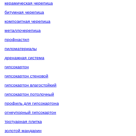
керамическая черепица
битумная черепица
композитная черепица
металлочерепица
профнастил
пиломатериалы
дренажная система
гипсокартон
гипсокартон стеновой
гипсокартон влагостойкий
гипсокартон потолочный
профиль для гипсокартона
огнеупорный гипсокартон
тротуарная плитка
золотой мандарин