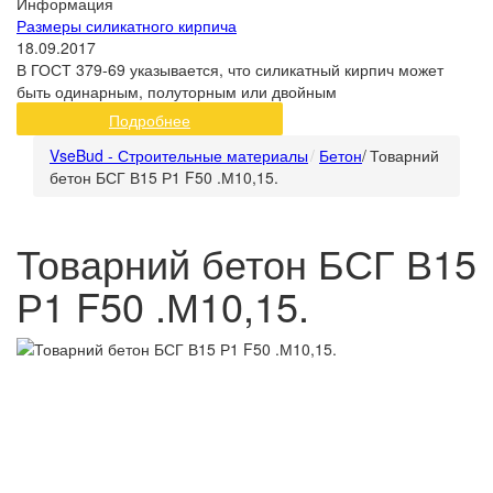
Информация
Размеры силикатного кирпича
18.09.2017
В ГОСТ 379-69 указывается, что силикатный кирпич может
быть одинарным, полуторным или двойным
Подробнее
VseBud - Строительные материалы
Бетон
/
Товарний
бетон БСГ В15 Р1 F50 .М10,15.
Товарний бетон БСГ В15
Р1 F50 .М10,15.