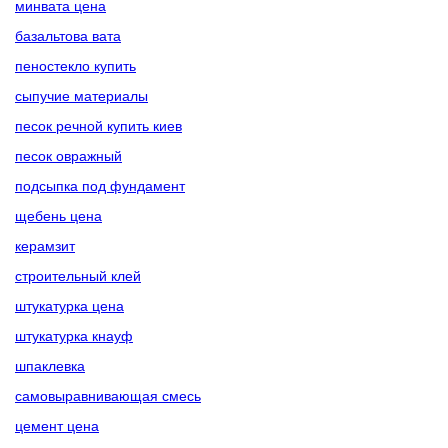
минвата цена
базальтова вата
пеностекло купить
сыпучие материалы
песок речной купить киев
песок овражный
подсыпка под фундамент
щебень цена
керамзит
строительный клей
штукатурка цена
штукатурка кнауф
шпаклевка
самовыравнивающая смесь
цемент цена