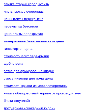
плитка старый город купить
листы металлочерепицы
цены плиты перекрытия
перемычка бетонная
цена плиты перекрытия
минеральная базальтовая вата цена
гипсокартон цена
стоимость плит перекрытий
щебнь цена
сетка для армирования кладки
смесь нивелир для пола цена
стоимость крыши из металлочерепицы
купить облицовочный кирпич от производителя
блоки стоунлайт
тротуарный клинкерный кирпич