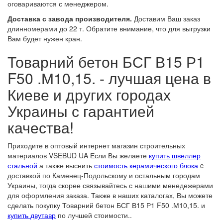
оговариваются с менеджером.
Доставка с завода производителя.
Доставим Ваш заказ
длинномерами до 22 т. Обратите внимание, что для выгрузки
Вам будет нужен кран.
Товарний бетон БСГ В15 Р1
F50 .М10,15. - лучшая цена в
Киеве и других городах
Украины с гарантией
качества!
Приходите в оптовый интернет магазин строительных
материалов VSEBUD UA Если Вы желаете
купить швеллер
стальной
а также выснить
стоимость керамического блока
c
доставкой по Каменец-Подольскому и остальным городам
Украины, тогда скорее связывайтесь с нашими менедежерами
для оформления заказа. Также в наших каталогах, Вы можете
сделать покупку Товарний бетон БСГ В15 Р1 F50 .М10,15. и
купить двутавр
по лучшей стоимости..