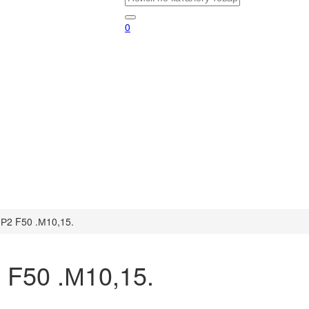
0
Р2 F50 .М10,15.
 F50 .М10,15.