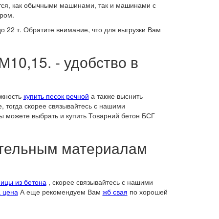
тся, как обычными машинами, так и машинами с
ром.
 22 т. Обратите внимание, что для выгрузки Вам
М10,15. - удобство в
ожность
купить песок речной
а также выснить
, тогда скорее связывайтесь с нашими
ы можете выбрать и купить Товарний бетон БСГ
оительным материалам
ницы из бетона
, скорее связывайтесь с нашими
 цена
А еще рекомендуем Вам
жб свая
по хорошей