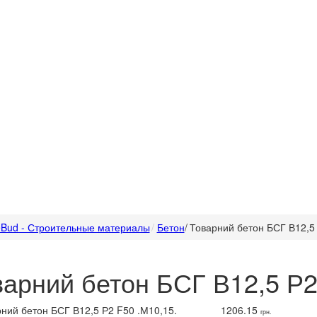
Bud - Строительные материалы
Бетон
/
Товарний бетон БСГ В12,5 
варний бетон БСГ В12,5 Р2
1206.15
грн.