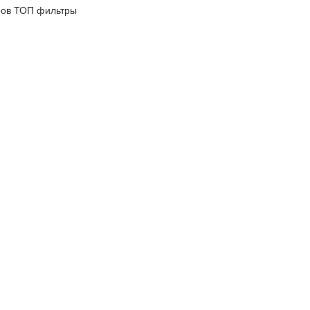
ров
ТОП фильтры