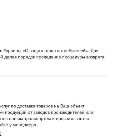
он Украины «О защите прав потребителей». Для
ый далее порядок проведения процедуры возврата
слуг по доставке товаров на Ваш объект
и продукции от заводов производителей или
яется нашим транспортом и просчитывается
яйте у менеджера.
2