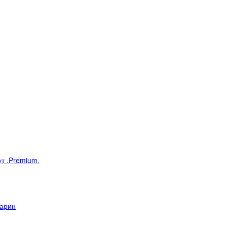
т .Premium.
дарин