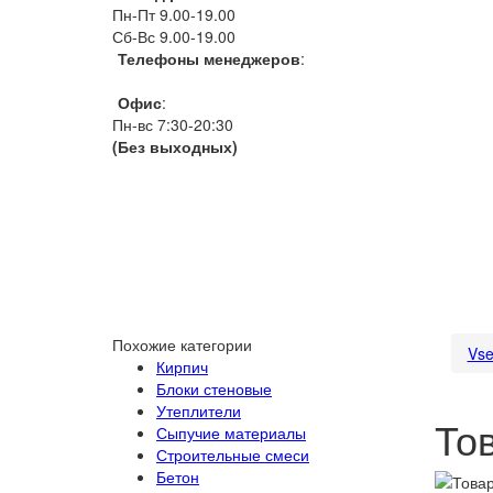
Пн-Пт 9.00-19.00
Сб-Вс 9.00-19.00
Телефоны менеджеров
:
066 1111 444
Офис
:
Пн-вс 7:30-20:30
(Без выходных)
Похожие категории
Vse
Кирпич
Блоки стеновые
Утеплители
То
Сыпучие материалы
Строительные смеси
Бетон