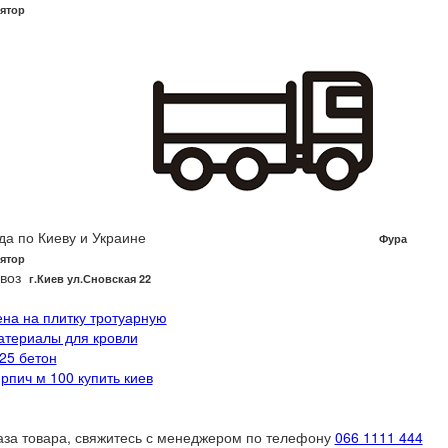
ятор
да по Киеву и Украине
Фура
ятор
воз
г.Киев ул.Сновская 22
ена на плитку тротуарную
атериалы для кровли
 25 бетон
ирпич м 100 купить киев
аза товара, свяжитесь с менеджером по телефону
066 1111 444