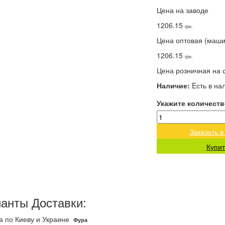
Цена на заводе
1206.15
грн.
Цена оптовая (маш
1206.15
грн.
Цена розничная на 
Наличие:
Eсть в на
Укажите количеств
Заказать в
Купит
анты Доставки:
а по Киеву и Украине
Фура