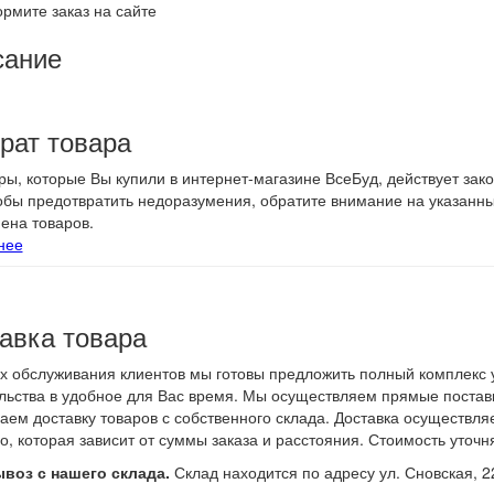
рмите заказ на сайте
сание
рат товара
ры, которые Вы купили в интернет-магазине ВсеБуд, действует зак
тобы предотвратить недоразумения, обратите внимание на указанн
ена товаров.
нее
авка товара
х обслуживания клиентов мы готовы предложить полный комплекс у
льства в удобное для Вас время. Мы осуществляем прямые поставк
аем доставку товаров с собственного склада. Доставка осуществл
о, которая зависит от суммы заказа и расстояния. Стоимость уточн
воз с нашего склада.
Склад находится по адресу ул. Сновская, 2