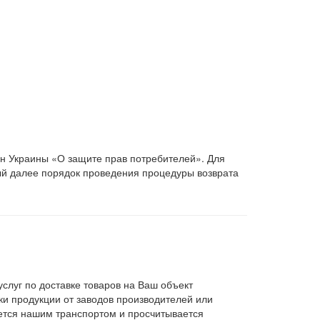
он Украины «О защите прав потребителей». Для
ый далее порядок проведения процедуры возврата
слуг по доставке товаров на Ваш объект
и продукции от заводов производителей или
яется нашим транспортом и просчитывается