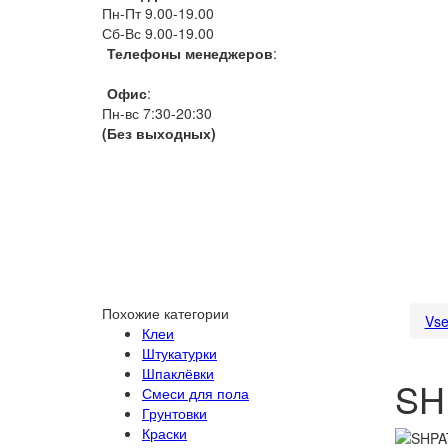
Пн-Пт 9.00-19.00
Сб-Вс 9.00-19.00
Телефоны менеджеров
:
066 1111 444
Офис
:
Пн-вс 7:30-20:30
(Без выходных)
Похожие категории
Vse
Клеи
Штукатурки
Шпаклёвки
SH
Смеси для пола
Грунтовки
Краски