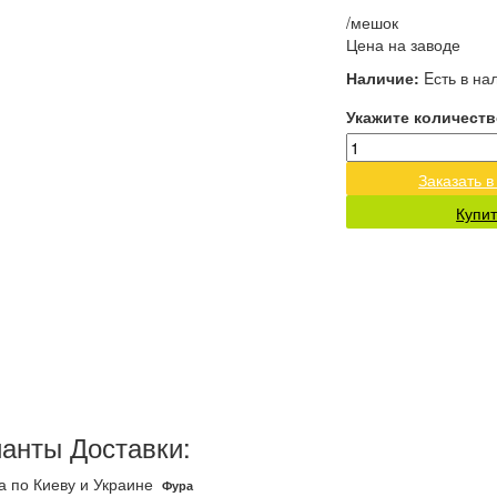
/мешок
Цена на заводе
Наличие:
Eсть в на
Укажите количеств
Заказать в
Купит
анты Доставки:
а по Киеву и Украине
Фура