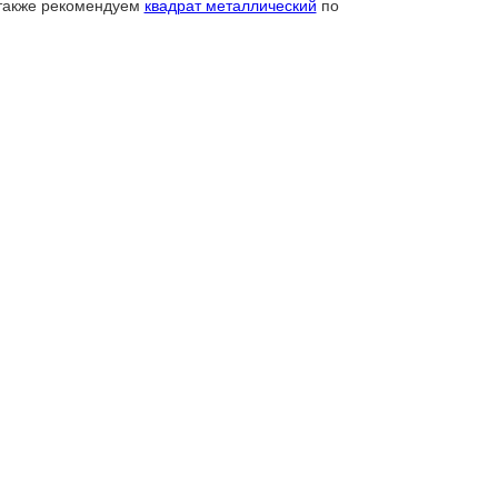
также рекомендуем
квадрат металлический
по