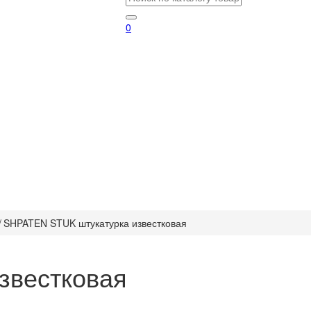
0
/
SHPATEN STUK штукатурка известковая
звестковая