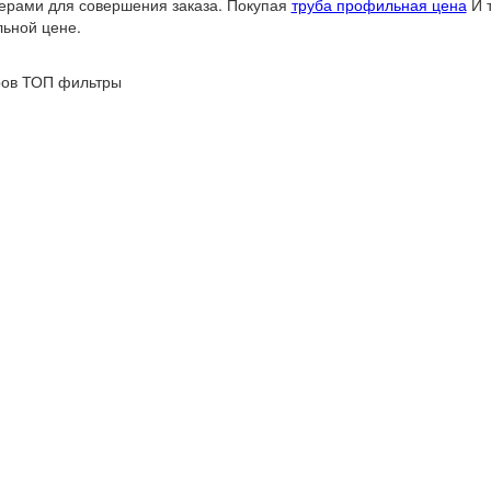
рами для совершения заказа. Покупая
труба профильная цена
И 
ьной цене.
ров
ТОП фильтры