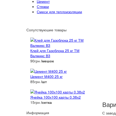
Цемент
Стяжки
Смеси для теплоизоляции
Сопутствуюшие товары
Клей для Газоблока 25 кг ТМ
Валмикс В3
90грн
/мешок
Цемент М400 25 кг
85грн
/шт
Ячейка 100х100 карты 0.38х2
15грн
/сетка
Вари
Информация
С завод