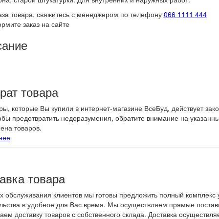
аза товара, свяжитесь с менеджером по телефону
066 1111 444
рмите заказ на сайте
сание
рат товара
ры, которые Вы купили в интернет-магазине ВсеБуд, действует зак
тобы предотвратить недоразумения, обратите внимание на указанн
ена товаров.
нее
авка товара
х обслуживания клиентов мы готовы предложить полный комплекс у
льства в удобное для Вас время. Мы осуществляем прямые поставк
аем доставку товаров с собственного склада. Доставка осуществл