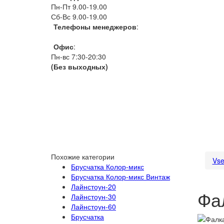
Пн-Пт 9.00-19.00
Сб-Вс 9.00-19.00
Телефоны менеджеров
:
066 1111 444
Офис
:
Пн-вс 7:30-20:30
(Без выходных)
Похожие категории
Vse
Брусчатка Колор-микс
Брусчатка Колор-микс Винтаж
Лайнстоун-20
Фа
Лайнстоун-30
Лайнстоун-60
Брусчатка