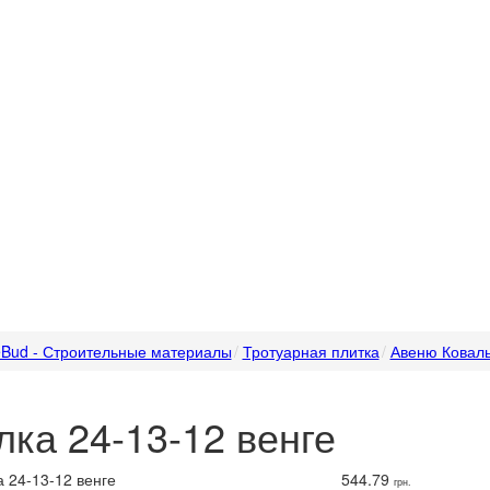
Bud - Строительные материалы
Тротуарная плитка
Авеню Коваль
лка 24-13-12 венге
544.79
грн.