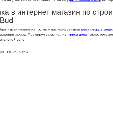
ка в интернет магазин по стр
Bud
братить внимание на то, что у нас конкурентная
цена песка в мешк
ершения заказа. Формируя заказ на
лист гипса цена
Также, рекоме
ательной цене.
ров
ТОП фильтры