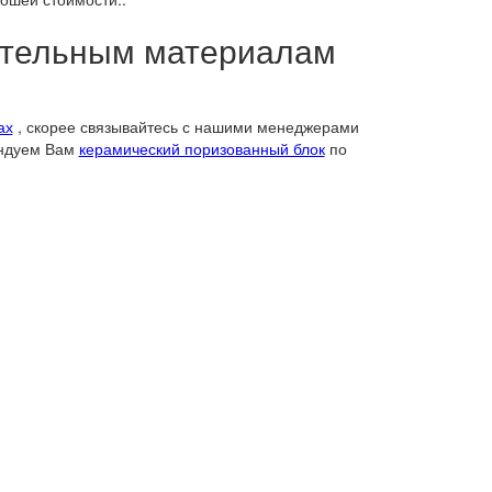
оительным материалам
ах
, скорее связывайтесь с нашими менеджерами
ндуем Вам
керамический поризованный блок
по