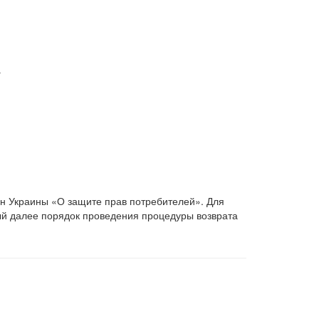
а
он Украины «О защите прав потребителей». Для
ый далее порядок проведения процедуры возврата