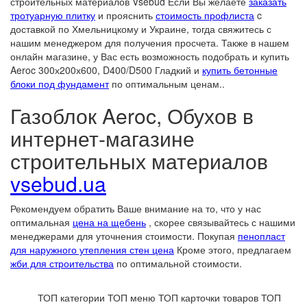
строительных материалов Vsebud Если Вы желаете
заказать
тротуарную плитку
и прояснить
стоимость профлиста
c
доставкой по Хмельницкому и Украине, тогда свяжитесь с
нашим менеджером для получения просчета. Также в нашем
онлайн магазине, у Вас есть возможность подобрать и купить
Aeroc 300х200х600, D400/D500 Гладкий и
купить бетонные
блоки под фундамент
по оптимальным ценам..
Газоблок Aeroc, Обухов в
интернет-магазине
строительных материалов
vsebud.ua
Рекомендуем обратить Ваше внимание на то, что у нас
оптимальная
цена на щебень
, скорее связывайтесь с нашими
менеджерами для уточнения стоимости. Покупая
пенопласт
для наружного утепления стен цена
Кроме этого, предлагаем
жби для строительства
по оптимальной стоимости.
ТОП категории
ТОП меню
ТОП карточки товаров
ТОП