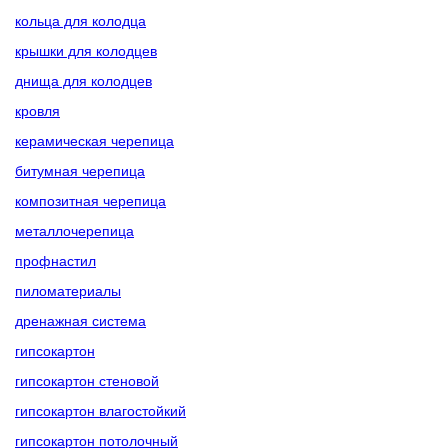
кольца для колодца
крышки для колодцев
днища для колодцев
кровля
керамическая черепица
битумная черепица
композитная черепица
металлочерепица
профнастил
пиломатериалы
дренажная система
гипсокартон
гипсокартон стеновой
гипсокартон влагостойкий
гипсокартон потолочный