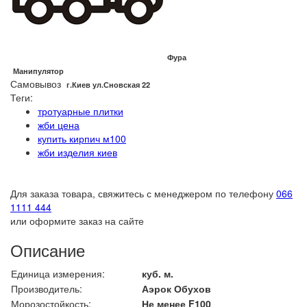
Фура
Манипулятор
Самовывоз
г.Киев ул.Сновская 22
Теги:
тротуарные плитки
жби цена
купить кирпич м100
жби изделия киев
Для заказа товара, свяжитесь с менеджером по телефону
066
1111 444
или оформите заказ на сайте
Описание
Единица измерения:
куб. м.
Производитель:
Аэрок Обухов
Морозостойкость:
Не менее F100