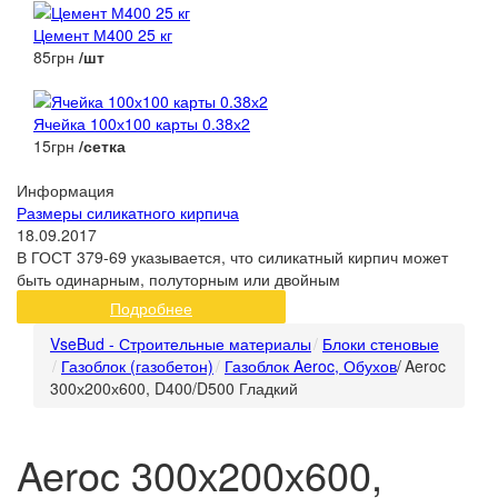
Цемент М400 25 кг
85грн
/шт
Ячейка 100х100 карты 0.38х2
15грн
/сетка
Информация
Размеры силикатного кирпича
18.09.2017
В ГОСТ 379-69 указывается, что силикатный кирпич может
быть одинарным, полуторным или двойным
Подробнее
VseBud - Строительные материалы
Блоки стеновые
Газоблок (газобетон)
Газоблок Aeroc, Обухов
/
Aeroc
300х200х600, D400/D500 Гладкий
Aeroc 300х200х600,