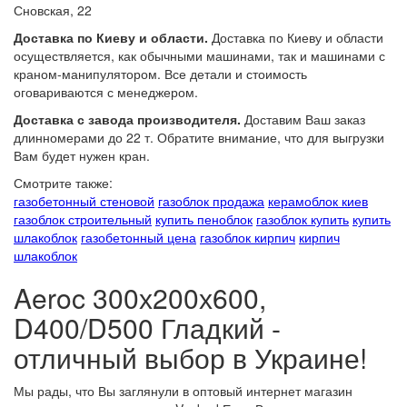
Сновская, 22
Доставка по Киеву и области.
Доставка по Киеву и области
осуществляется, как обычными машинами, так и машинами с
краном-манипулятором. Все детали и стоимость
оговариваются с менеджером.
Доставка с завода производителя.
Доставим Ваш заказ
длинномерами до 22 т. Обратите внимание, что для выгрузки
Вам будет нужен кран.
Смотрите также:
газобетонный стеновой
газоблок продажа
керамоблок киев
газоблок строительный
купить пеноблок
газоблок купить
купить
шлакоблок
газобетонный цена
газоблок кирпич
кирпич
шлакоблок
Aeroc 300х200х600,
D400/D500 Гладкий -
отличный выбор в Украине!
Мы рады, что Вы заглянули в оптовый интернет магазин