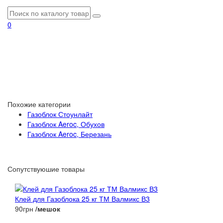
0
Похожие категории
Газоблок Стоунлайт
Газоблок Aeroc, Обухов
Газоблок Aeroc, Березань
Сопутствуюшие товары
Клей для Газоблока 25 кг ТМ Валмикс В3
90грн
/мешок