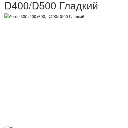
D400/D500 Гладкий
2700