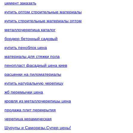
цемент заказать
купить оптом строительные материалы
купить строительные материалы оптом
металлочерепица каталог
бордюр бетонный садовый
купить пеноблок цена
материалы для стяжки пола
пенопласт фасадный цена киев
расценки на пиломатериалы
купить натуральную черепицу
жб перемычки цена
кровля из металлочерепицы цена
продажа плит перекрытия
черепица керамическая
Шурупы и Саморезы.Супер цены!