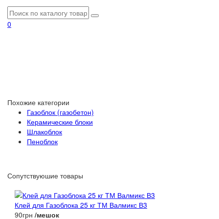
0
Похожие категории
Газоблок (газобетон)
Керамические блоки
Шлакоблок
Пеноблок
Сопутствуюшие товары
Клей для Газоблока 25 кг ТМ Валмикс В3
90грн
/мешок