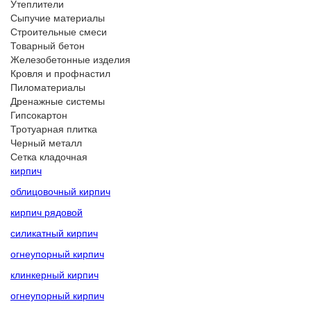
Утеплители
Сыпучие материалы
Строительные смеси
Товарный бетон
Железобетонные изделия
Кровля и профнастил
Пиломатериалы
Дренажные системы
Гипсокартон
Тротуарная плитка
Черный металл
Сетка кладочная
кирпич
облицовочный кирпич
кирпич рядовой
силикатный кирпич
огнеупорный кирпич
клинкерный кирпич
огнеупорный кирпич