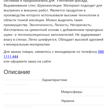
системам и предназначена для: Утепления фасада;
Выравнивания стен; Шумоизоляции. Материал подходит для
внутрених и внешних работ. Является продуктом в
производстве которого использовали высокие технологии в
области тонкой изоляции. Можно выделить такие
преимущества: Экологичность; Легкость; Негорючесть;
Изготовлена на цементной основе с добавлением природных
шумо- и теплоизоляционных заполнителей; Не задерживает
влагу в стенах; Легко шлифуется; Обладает высокой адгезией
к минеральным материалам.
Для заказа товара, свяжитесь с менеджером по телефону
066
1111 444
или оформите заказ на сайте
Описание
Характеристики
Технические характеристики
Производитель
Микросферы
Страна производитель
Украина