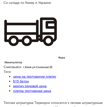
Со склада по Киеву и Украине
Фура
Манипулятор
Самовывоз
г.Киев ул.Сновская 22
Теги:
цена на тротуарную плитку
b15 бетон
кирпич рядовой цена
плитка тротуарная цена
Теплая штукатурка Терморон относится к легким штукатурным