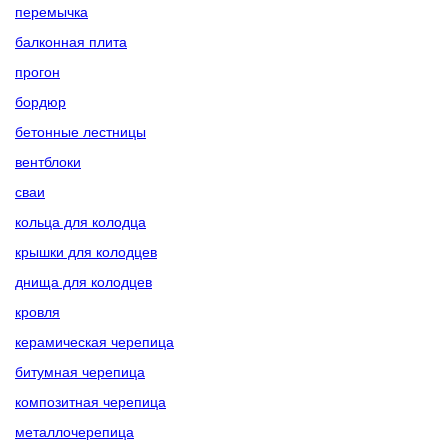
перемычка
балконная плита
прогон
бордюр
бетонные лестницы
вентблоки
сваи
кольца для колодца
крышки для колодцев
днища для колодцев
кровля
керамическая черепица
битумная черепица
композитная черепица
металлочерепица