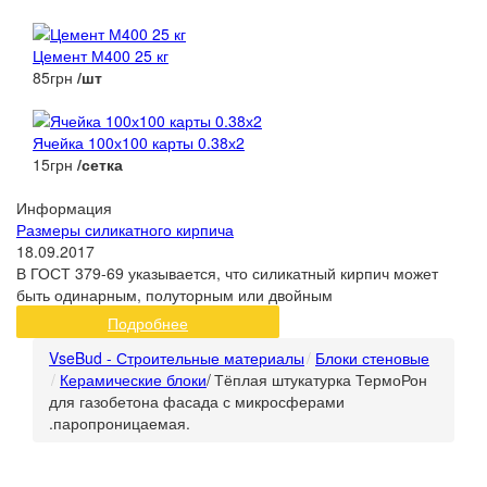
Цемент М400 25 кг
85грн
/шт
Ячейка 100х100 карты 0.38х2
15грн
/сетка
Информация
Размеры силикатного кирпича
18.09.2017
В ГОСТ 379-69 указывается, что силикатный кирпич может
быть одинарным, полуторным или двойным
Подробнее
VseBud - Строительные материалы
Блоки стеновые
Керамические блоки
/
Тёплая штукатурка ТермоРон
для газобетона фасада с микросферами
.паропроницаемая.