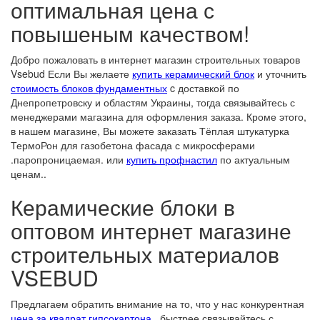
оптимальная цена с
повышеным качеством!
Добро пожаловать в интернет магазин строительных товаров
Vsebud Если Вы желаете
купить керамический блок
и уточнить
стоимость блоков фундаментных
c доставкой по
Днепропетровску и областям Украины, тогда связывайтесь с
менеджерами магазина для оформления заказа. Кроме этого,
в нашем магазине, Вы можете заказать Тёплая штукатурка
ТермоРон для газобетона фасада с микросферами
.паропроницаемая. или
купить профнастил
по актуальным
ценам..
Керамические блоки в
оптовом интернет магазине
строительных материалов
VSEBUD
Предлагаем обратить внимание на то, что у нас конкурентная
цена за квадрат гипсокартона
, быстрее связывайтесь с