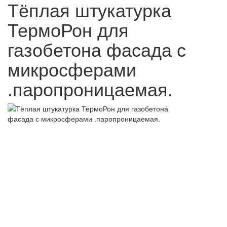
Тёплая штукатурка
ТермоРон для
газобетона фасада с
микросферами
.паропроницаемая.