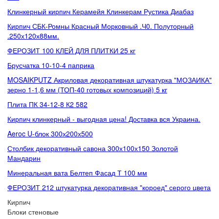
Клинкерный кирпич Керамейя Клинкерам Рустика Диабаз
Кирпич СБК-Ромны Красный Морковный .Ч0. Полуторный
.250х120х88мм.
ФЕРОЗИТ 100 КЛЕЙ ДЛЯ ПЛИТКИ 25 кг
Брусчатка 10-10-4 паприка
MOSAIKPUTZ Акриловая декоративная штукатурка "МОЗАИКА"
зерно 1-1,6 мм (ТОП-40 готовых композиций) 5 кг
Плита ПК 34-12-8 К2 582
Кирпич клинкерный - выгодная цена! Доставка вся Украина.
Aeroc U-блок 300х200х500
Столбик декоративный савона 300х100х150 Золотой
Мандарин
Минеральная вата Белтеп Фасад Т 100 мм
ФЕРОЗИТ 212 штукатурка декоративная "короед" серого цвета
Кирпич
Блоки стеновые