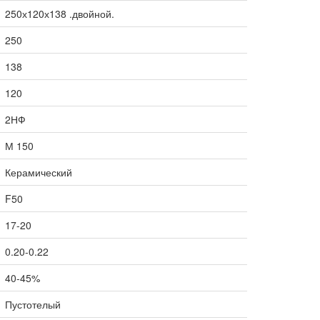
250х120х138 .двойной.
250
138
120
2НФ
М 150
Керамический
F50
17-20
0.20-0.22
40-45%
Пустотелый