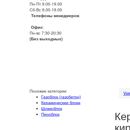
Пн-Пт 9.00-19.00
Сб-Вс 9.00-19.00
Телефоны менеджеров
:
066 1111 444
Офис
:
Пн-вс 7:30-20:30
(Без выходных)
Похожие категории
Vse
Газоблок (газобетон)
Керамические блоки
Шлакоблок
Ке
Пеноблок
ки