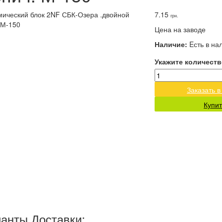
7.15
грн.
Цена на заводе
Наличие:
Eсть в на
Укажите количеств
Заказать в
Купит
анты Доставки: