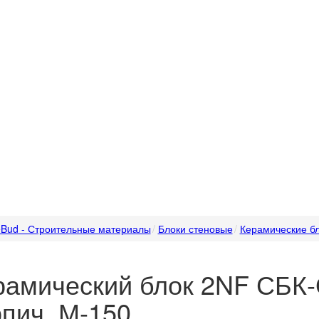
Bud - Строительные материалы
Блоки стеновые
Керамические б
рамический блок 2NF СБК-
рпич. М-150