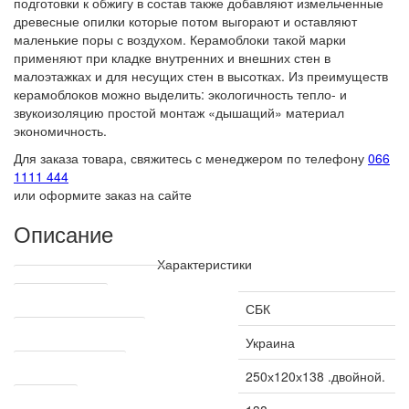
подготовки к обжигу в состав также добавляют измельченные
древесные опилки которые потом выгорают и оставляют
маленькие поры с воздухом. Керамоблоки такой марки
применяют при кладке внутренних и внешних стен в
малоэтажках и для несущих стен в высотках. Из преимуществ
керамоблоков можно выделить: экологичность тепло- и
звукоизоляцию простой монтаж «дышащий» материал
экономичность.
Для заказа товара, свяжитесь с менеджером по телефону
066
1111 444
или оформите заказ на сайте
Описание
Характеристики
Технические характеристики
Производитель
СБК
Страна производитель
Украина
Размер кирпича мм
250х120х138 .двойной.
Длина мм