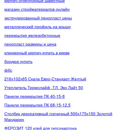
кирпич огнеупорный шамотный
магазин стройматериалов онлайн
экструдированный пенопласт цены
металлический профиль на крышу
перекрытия железобетонные
пенопласт размеры и цена
клинкерный кирпич купить в киеве
бордюр купить
фбс
216х102х65 Скала Евро-Стандарт Желтый
Утеплитель Термолайф .ТЛ. Эко Лайт 50
Панели перекрытия ПК 40-15-8
Панели перекрытия ПК 68-15-12.5
Столбик декоративный горчичный 500х175х150 Золотой
Мандарин
ФЕРОЗИТ 120 клей для гипсокартона