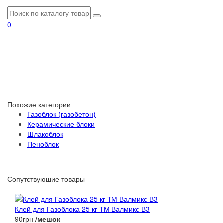
0
Похожие категории
Газоблок (газобетон)
Керамические блоки
Шлакоблок
Пеноблок
Сопутствуюшие товары
Клей для Газоблока 25 кг ТМ Валмикс В3
90грн
/мешок