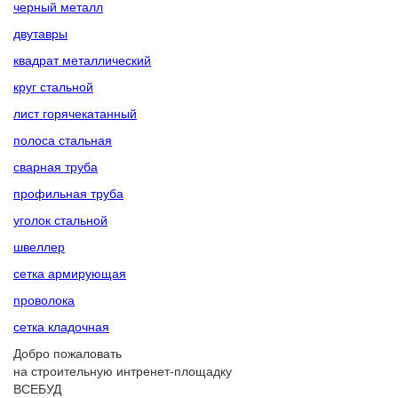
черный металл
двутавры
квадрат металлический
круг стальной
лист горячекатанный
полоса стальная
сварная труба
профильная труба
уголок стальной
швеллер
сетка армирующая
проволока
сетка кладочная
Добро пожаловать
на строительную интренет-площадку
ВСЕБУД