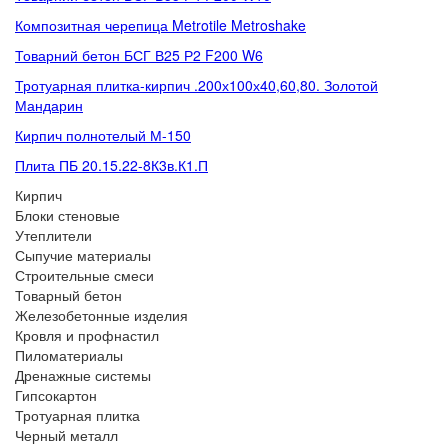
Композитная черепица Metrotile Metroshake
Товарний бетон БСГ В25 Р2 F200 W6
Тротуарная плитка-кирпич .200х100х40,60,80. Золотой
Мандарин
Кирпич полнотелый М-150
Плита ПБ 20.15.22-8К3в.К1.П
Кирпич
Блоки стеновые
Утеплители
Сыпучие материалы
Строительные смеси
Товарный бетон
Железобетонные изделия
Кровля и профнастил
Пиломатериалы
Дренажные системы
Гипсокартон
Тротуарная плитка
Черный металл