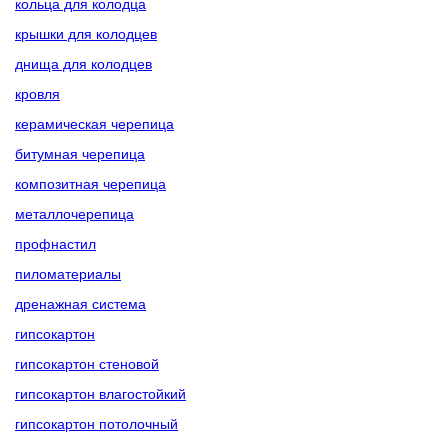
кольца для колодца
крышки для колодцев
днища для колодцев
кровля
керамическая черепица
битумная черепица
композитная черепица
металлочерепица
профнастил
пиломатериалы
дренажная система
гипсокартон
гипсокартон стеновой
гипсокартон влагостойкий
гипсокартон потолочный