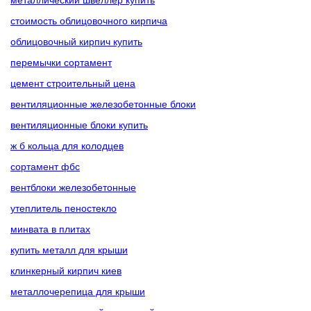
стоимость облицовочного кирпича
облицовочный кирпич купить
перемычки сортамент
цемент строительный цена
вентиляционные железобетонные блоки
вентиляционные блоки купить
ж б кольца для колодцев
сортамент фбс
вентблоки железобетонные
утеплитель пеностекло
минвата в плитах
купить металл для крыши
клинкерный кирпич киев
металлочерепица для крыши