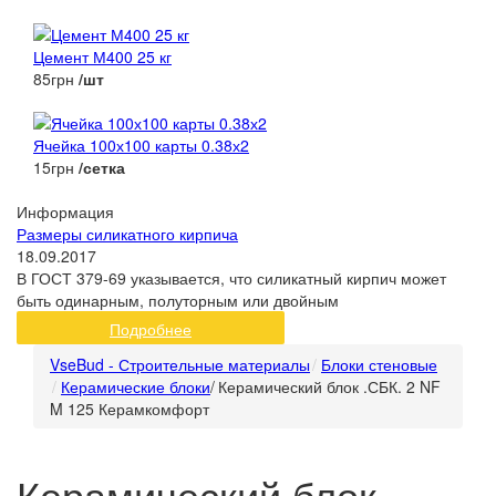
Цемент М400 25 кг
85грн
/шт
Ячейка 100х100 карты 0.38х2
15грн
/сетка
Информация
Размеры силикатного кирпича
18.09.2017
В ГОСТ 379-69 указывается, что силикатный кирпич может
быть одинарным, полуторным или двойным
Подробнее
VseBud - Строительные материалы
Блоки стеновые
Керамические блоки
/
Керамический блок .СБК. 2 NF
M 125 Керамкомфорт
Керамический блок