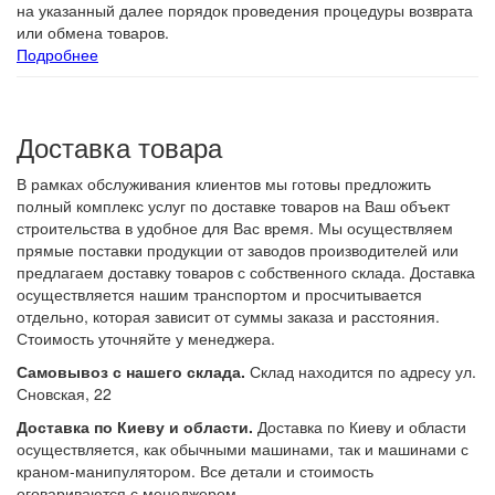
на указанный далее порядок проведения процедуры возврата
или обмена товаров.
Подробнее
Доставка товара
В рамках обслуживания клиентов мы готовы предложить
полный комплекс услуг по доставке товаров на Ваш объект
строительства в удобное для Вас время. Мы осуществляем
прямые поставки продукции от заводов производителей или
предлагаем доставку товаров с собственного склада. Доставка
осуществляется нашим транспортом и просчитывается
отдельно, которая зависит от суммы заказа и расстояния.
Стоимость уточняйте у менеджера.
Самовывоз с нашего склада.
Склад находится по адресу ул.
Сновская, 22
Доставка по Киеву и области.
Доставка по Киеву и области
осуществляется, как обычными машинами, так и машинами с
краном-манипулятором. Все детали и стоимость
оговариваются с менеджером.