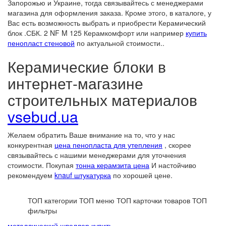
Запорожью и Украине, тогда связывайтесь с менеджерами
магазина для оформления заказа. Кроме этого, в каталоге, у
Вас есть возможность выбрать и приобрести Керамический
блок .СБК. 2 NF M 125 Керамкомфорт или например
купить
пенопласт стеновой
по актуальной стоимости..
Керамические блоки в
интернет-магазине
строительных материалов
vsebud.ua
Желаем обратить Ваше внимание на то, что у нас
конкурентная
цена пенопласта для утепления
, скорее
связывайтесь с нашими менеджерами для уточнения
стоимости. Покупая
тонна керамзита цена
И настойчиво
рекомендуем
knauf штукатурка
по хорошей цене.
ТОП категории
ТОП меню
ТОП карточки товаров
ТОП
фильтры
металлический швеллер купить