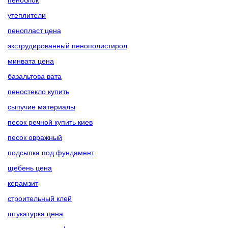
утеплители
пенопласт цена
экструдированный пенополистирол
минвата цена
базальтова вата
пеностекло купить
сыпучие материалы
песок речной купить киев
песок овражный
подсыпка под фундамент
щебень цена
керамзит
строительный клей
штукатурка цена