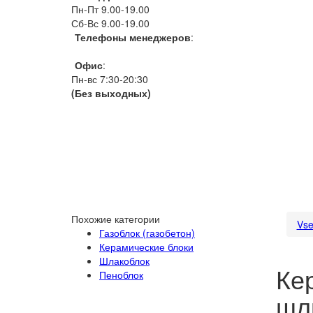
Пн-Пт 9.00-19.00
Сб-Вс 9.00-19.00
Телефоны менеджеров
:
066 1111 444
Офис
:
Пн-вс 7:30-20:30
(Без выходных)
Похожие категории
Vse
Газоблок (газобетон)
Керамические блоки
Шлакоблок
Кер
Пеноблок
шл