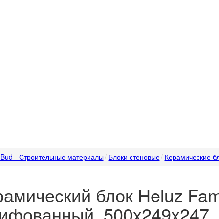
Bud - Строительные материалы
Блоки стеновые
Керамические б
амический блок Heluz Fami
ифованный .500x249x247.