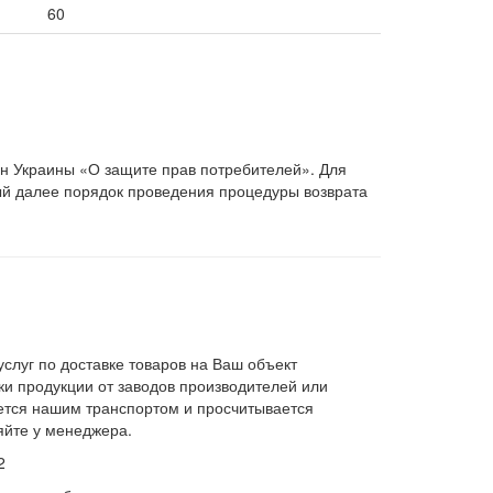
60
он Украины «О защите прав потребителей». Для
ый далее порядок проведения процедуры возврата
слуг по доставке товаров на Ваш объект
и продукции от заводов производителей или
яется нашим транспортом и просчитывается
яйте у менеджера.
2