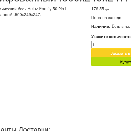
176.55
грн.
Цена на заводе
Наличие:
Eсть в на
Укажите количеств
Заказать в
Купит
анты Доставки: