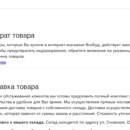
оков на поддоне шт
рат товара
ры, которые Вы купили в интернет-магазине ВсеБуд, действует зак
тобы предотвратить недоразумения, обратите внимание на указанн
ена товаров.
нее
авка товара
х обслуживания клиентов мы готовы предложить полный комплекс у
льства в удобное для Вас время. Мы осуществляем прямые поставк
аем доставку товаров с собственного склада. Доставка осуществл
о, которая зависит от суммы заказа и расстояния. Стоимость уточн
воз с нашего склада.
Склад находится по адресу ул. Сновская, 2