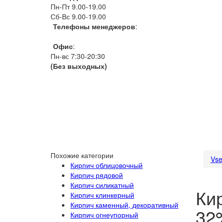
Пн-Пт 9.00-19.00
Сб-Вс 9.00-19.00
Телефоны менеджеров
:
066 1111 444
Офис
:
Пн-вс 7:30-20:30
(Без выходных)
Похожие категории
Vse
Кирпич облицовочный
Кирпич рядовой
Кирпич силикатный
Ки
Кирпич клинкерный
Кирпич каменный, декоративный
32
Кирпич огнеупорный