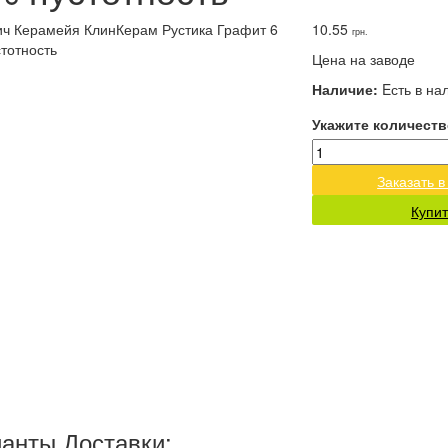
10.55
грн.
Цена на заводе
Наличие:
Eсть в на
Укажите количеств
Заказать в
Купит
анты Доставки: