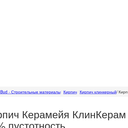
Bud - Строительные материалы
Кирпич
Кирпич клинкерный
/
Кирп
рпич Керамейя КлинКерам 
% пустотность