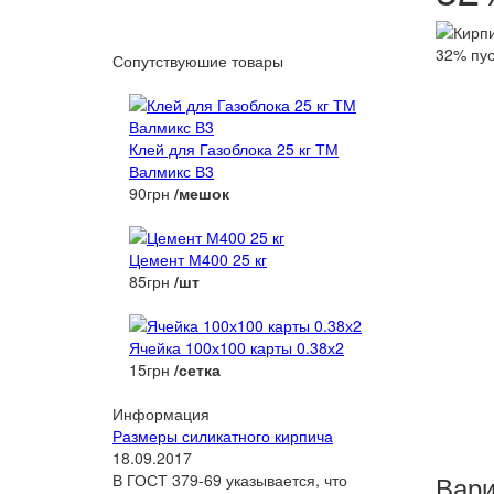
Сопутствуюшие товары
Клей для Газоблока 25 кг ТМ
Валмикс В3
90грн
/мешок
Цемент М400 25 кг
85грн
/шт
Ячейка 100х100 карты 0.38х2
15грн
/сетка
Информация
Размеры силикатного кирпича
18.09.2017
Вари
В ГОСТ 379-69 указывается, что