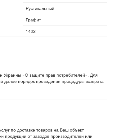
Рустикальный
Графит
1422
он Украины «О защите прав потребителей». Для
ый далее порядок проведения процедуры возврата
слуг по доставке товаров на Ваш объект
и продукции от заводов производителей или