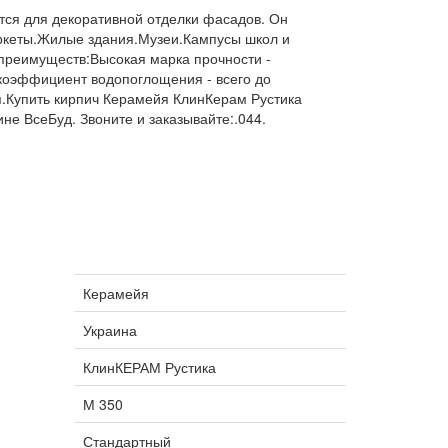
тся для декоративной отделки фасадов. Он
ркеты.Жилые здания.Музеи.Кампусы школ и
 преимуществ:Высокая марка прочности -
коэффициент водопоглощения - всего до
я.Купить кирпич Керамейя КлинКерам Рустика
не ВсеБуд. Звоните и заказывайте:.044.
Керамейя
Украина
КлинКЕРАМ Рустика
М 350
Стандартный