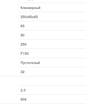
Клинкерный
250х90х65
65
90
250
F150
Пустотелый
32
2,3
604