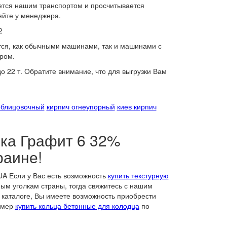
яется нашим транспортом и просчитывается
яйте у менеджера.
2
тся, как обычными машинами, так и машинами с
ром.
 22 т. Обратите внимание, что для выгрузки Вам
облицовочный
кирпич огнеупорный
киев кирпич
ка Графит 6 32%
раине!
A Если у Вас есть возможность
купить текстурную
ым уголкам страны, тогда свяжитесь с нашим
каталоге, Вы имеете возможность приобрести
имер
купить кольца бетонные для колодца
по