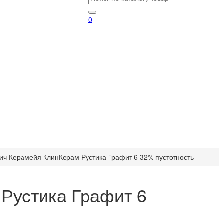
0
ич Керамейя КлинКерам Рустика Графит 6 32% пустотность
Рустика Графит 6