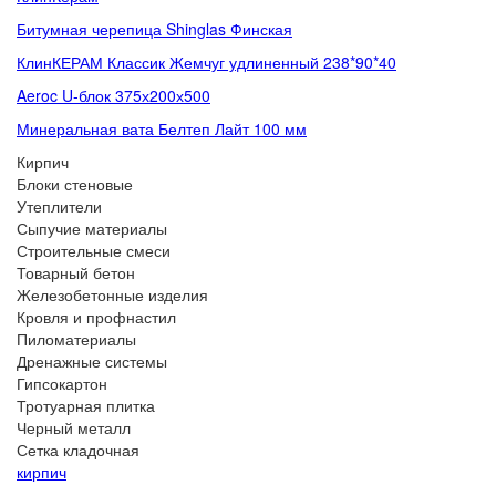
Битумная черепица Shinglas Финская
КлинКЕРАМ Классик Жемчуг удлиненный 238*90*40
Aeroc U-блок 375х200х500
Минеральная вата Белтеп Лайт 100 мм
Кирпич
Блоки стеновые
Утеплители
Сыпучие материалы
Строительные смеси
Товарный бетон
Железобетонные изделия
Кровля и профнастил
Пиломатериалы
Дренажные системы
Гипсокартон
Тротуарная плитка
Черный металл
Сетка кладочная
кирпич