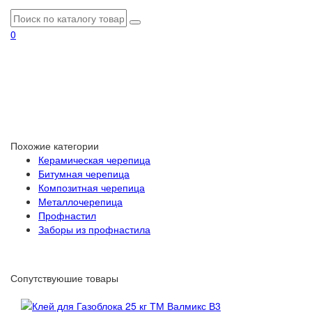
0
Похожие категории
Керамическая черепица
Битумная черепица
Композитная черепица
Металлочерепица
Профнастил
Заборы из профнастила
Сопутствуюшие товары