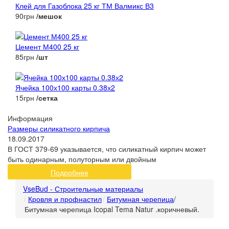
Клей для Газоблока 25 кг ТМ Валмикс В3
90грн
/мешок
Цемент М400 25 кг
85грн
/шт
Ячейка 100х100 карты 0.38х2
15грн
/сетка
Информация
Размеры силикатного кирпича
18.09.2017
В ГОСТ 379-69 указывается, что силикатный кирпич может
быть одинарным, полуторным или двойным
Подробнее
VseBud - Строительные материалы
Кровля и профнастил
Битумная черепица
/
Битумная черепица Icopal Tema Natur .коричневый.