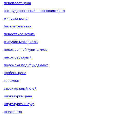
пенопласт цена
экструдированный пенополистирол
минвата цена
базальтова вата
пеностекло купить
сыпучие материалы
песок речной купить киев
песок овражный
подсыпка под фундамент
щебень цена
керамзит
строительный клей
штукатурка цена
штукатурка кнауф
шпаклевка