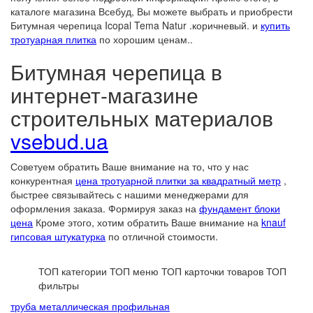
каталоге магазина Всебуд, Вы можете выбрать и приобрести
Битумная черепица Icopal Tema Natur .коричневый. и
купить
тротуарная плитка
по хорошим ценам..
Битумная черепица в
интернет-магазине
строительных материалов
vsebud.ua
Советуем обратить Ваше внимание на то, что у нас
конкурентная
цена тротуарной плитки за квадратный метр
,
быстрее связывайтесь с нашими менеджерами для
оформления заказа. Формируя заказ на
фундамент блоки
цена
Кроме этого, хотим обратить Ваше внимание на
knauf
гипсовая штукатурка
по отличной стоимости.
ТОП категории
ТОП меню
ТОП карточки товаров
ТОП
фильтры
труба металлическая профильная