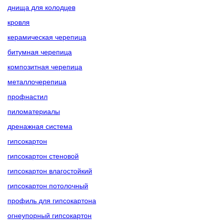
днища для колодцев
кровля
керамическая черепица
битумная черепица
композитная черепица
металлочерепица
профнастил
пиломатериалы
дренажная система
гипсокартон
гипсокартон стеновой
гипсокартон влагостойкий
гипсокартон потолочный
профиль для гипсокартона
огнеупорный гипсокартон