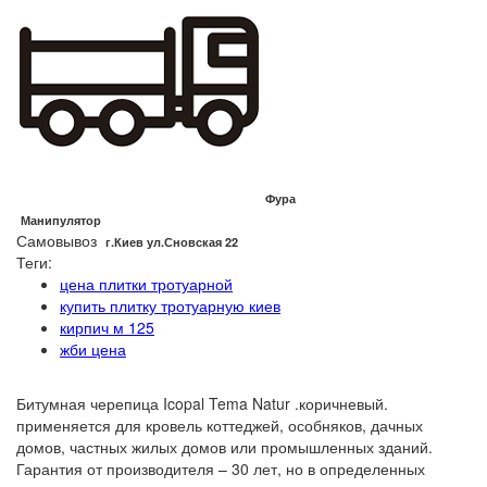
Фура
Манипулятор
Самовывоз
г.Киев ул.Сновская 22
Теги:
цена плитки тротуарной
купить плитку тротуарную киев
кирпич м 125
жби цена
Битумная черепица Icopal Tema Natur .коричневый.
применяется для кровель коттеджей, особняков, дачных
домов, частных жилых домов или промышленных зданий.
Гарантия от производителя – 30 лет, но в определенных