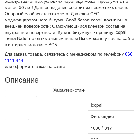
эксплуатационных условиях черепица может прослужить не
менее 50 лет! Данное изделие состоит из нескольких слоев:
Опорный слой из стеклохолста; Два слоя СБС-
модифицированного битума; Слой базальтовой посыпки на
внешней поверхности; Самоклеющийся клеевой состав на
внутренней поверхности. Купить битумную черепицу Icopal
Tema Natur по оптимальным ценам Вы сможете у нас на сайте
в интернет-магазине ВСБ.
Для заказа товара, свяжитесь с менеджером по телефону
066
1111 444
или оформите заказ на сайте
Описание
Характеристики
Технические характеристики
Производитель
Icopal
Страна производитель
Финляндия
Размер, мм
1000 * 317
Рабочая ширина