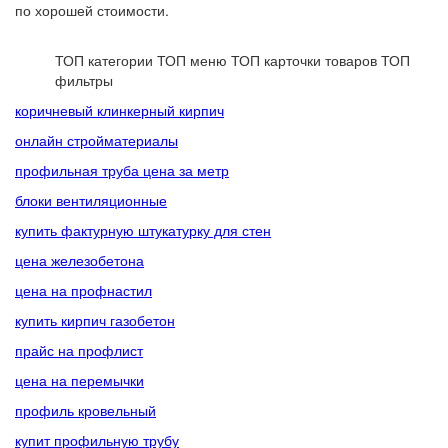
по хорошей стоимости.
ТОП категории
ТОП меню
ТОП карточки товаров
ТОП
фильтры
коричневый клинкерный кирпич
онлайн стройматериалы
профильная труба цена за метр
блоки вентиляционные
купить фактурную штукатурку для стен
цена железобетона
цена на профнастил
купить кирпич газобетон
прайс на профлист
цена на перемычки
профиль кровельный
купит профильную трубу