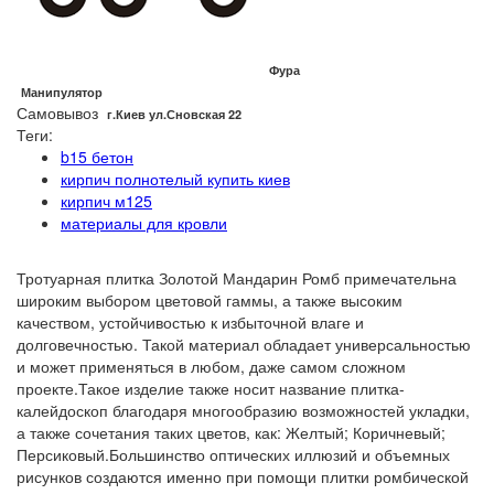
Фура
Манипулятор
Самовывоз
г.Киев ул.Сновская 22
Теги:
b15 бетон
кирпич полнотелый купить киев
кирпич м125
материалы для кровли
Тротуарная плитка Золотой Мандарин Ромб примечательна
широким выбором цветовой гаммы, а также высоким
качеством, устойчивостью к избыточной влаге и
долговечностью. Такой материал обладает универсальностью
и может применяться в любом, даже самом сложном
проекте.Такое изделие также носит название плитка-
калейдоскоп благодаря многообразию возможностей укладки,
а также сочетания таких цветов, как: Желтый; Коричневый;
Персиковый.Большинство оптических иллюзий и объемных
рисунков создаются именно при помощи плитки ромбической