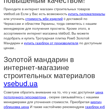
Приходите в интернет магазин строительных товаров
vsebud.ua Если у Вас есть возможность
купить пиломатериалы
или уточнить
стоимость жби изделий
c доставкой по
Черкассам и областям Украины, тогда свяжитесь с нашим
менеджером для получения просчета. Кроме этого, в
ассортименте интернет магазина vsebud, Вы можете
подобрать и купить Тротуарная плитка Ромб Золотой
Мандарин и
купить газоблок от производителя
по доступным
ценам..
Золотой мандарин в
интернет-магазине
строительных материалов
vsebud.ua
Советуем обратить внимание на то, что у нас доступная
цена
потолочного гипсокартона
, скорее связывайтесь с нашими
менеджерами для уточнения стоимости. Приобретая
кирпич
облицовка цена
И также настойчиво рекомендуем
газоблок куб