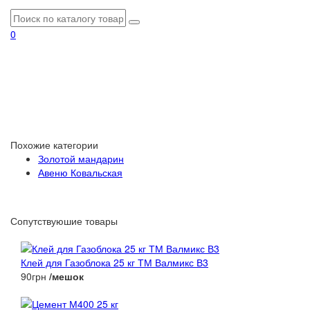
0
Похожие категории
Золотой мандарин
Авеню Ковальская
Сопутствуюшие товары
Клей для Газоблока 25 кг ТМ Валмикс В3
90грн
/мешок