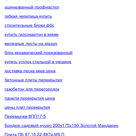
оцинкованный профнастил
гибкая черепица купить
строительные блоки фбс
купить гипсокартон в киеве
железные листы на крышу
блок керамический поризованный
купить уголок стальной в украине
доставка песка киев цена
бетонные плиты перекрытия
газобетон для перегородок
панели перекрытия цена
цены плит перекрытия
Перемычки 8ПП17-5
Бордюр садовый нуоро 200х175х150 Золотой Мандарин
Плита ПБ 87.15.22-8К7в.М5.П