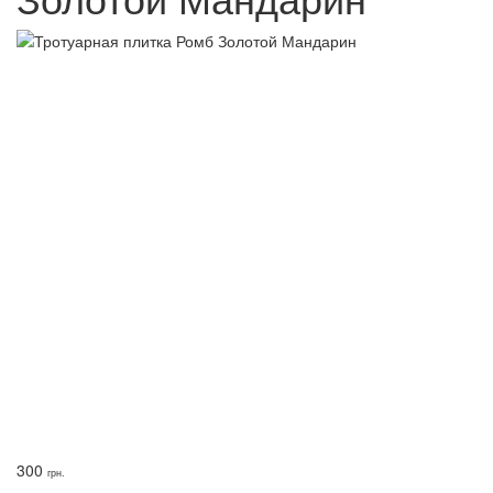
300
грн.