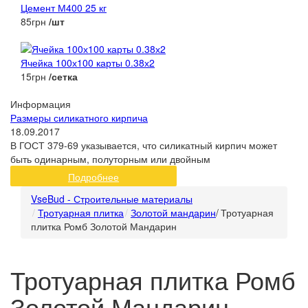
Цемент М400 25 кг
85грн
/шт
Ячейка 100х100 карты 0.38х2
15грн
/сетка
Информация
Размеры силикатного кирпича
18.09.2017
В ГОСТ 379-69 указывается, что силикатный кирпич может
быть одинарным, полуторным или двойным
Подробнее
VseBud - Строительные материалы
Тротуарная плитка
Золотой мандарин
/
Тротуарная
плитка Ромб Золотой Мандарин
Тротуарная плитка Ромб
Золотой Мандарин