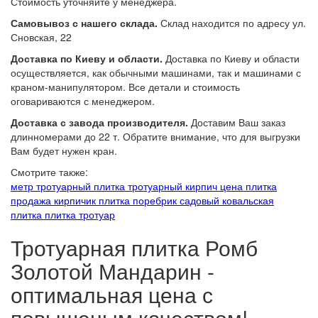
Стоимость уточняйте у менеджера.
Самовывоз с нашего склада.
Склад находится по адресу ул.
Сновская, 22
Доставка по Киеву и области.
Доставка по Киеву и области
осуществляется, как обычными машинами, так и машинами с
краном-манипулятором. Все детали и стоимость
оговариваются с менеджером.
Доставка с завода производителя.
Доставим Ваш заказ
длинномерами до 22 т. Обратите внимание, что для выгрузки
Вам будет нужен кран.
Смотрите также:
метр тротуарный
плитка тротуарный
кирпич цена
плитка
продажа
кирпичик плитка
поребрик садовый
ковальская
плитка
плитка тротуар
Тротуарная плитка Ромб
Золотой Мандарин -
оптимальная цена с
повышеным качеством!