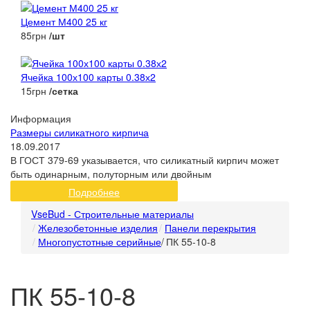
Цемент М400 25 кг
85грн
/шт
Ячейка 100х100 карты 0.38х2
15грн
/сетка
Информация
Размеры силикатного кирпича
18.09.2017
В ГОСТ 379-69 указывается, что силикатный кирпич может
быть одинарным, полуторным или двойным
Подробнее
VseBud - Строительные материалы
Железобетонные изделия
Панели перекрытия
Многопустотные серийные
/
ПК 55-10-8
ПК 55-10-8