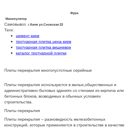
Фура
Манипулятор
Самовывоз
г.Киев ул.Сновская 22
Теги:
цемент киев
тротуарная плитка цена киев
тротуарная плитка вишневое
каталог тротуарной плитки
Плиты перекрытия многопустотные серийные
Плиты перекрытия используются в жилых,общественных и
административно-бытовых зданиях со стенами из кирпича или
бетонных блоков, возводимых в обычных условиях
строительства.
Плиты перекрытия
Плиты перекрытия – разновидность железобетонных
конструкций, которые применяются в строительстве в качестве