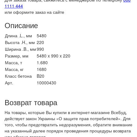
1111 444
или оформите заказ на сайте
Описание
Длина .L., мм
5480
Высота .H., мм
220
Ширина .B., мм
990
Размер, мм
5480 x 990 x 220
Масса, т
1.680
Масса, кг
1680
Класс бетона
B20
Арт.
10000430
Возврат товара
На товары, которые Вы купили в интернет-магазине ВсеБуд,
действует закон Украины «О защите прав потребителей». Для
того, чтобы предотвратить недоразумения, обратите внимание
на указанный далее порядок проведения процедуры возврата
или обмена товаров.