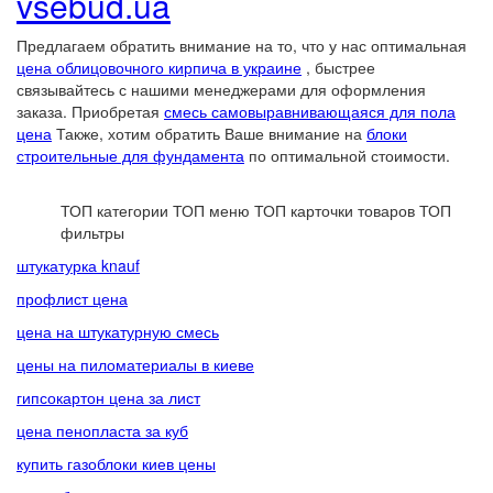
vsebud.ua
Предлагаем обратить внимание на то, что у нас оптимальная
цена облицовочного кирпича в украине
, быстрее
связывайтесь с нашими менеджерами для оформления
заказа. Приобретая
смесь самовыравнивающаяся для пола
цена
Также, хотим обратить Ваше внимание на
блоки
строительные для фундамента
по оптимальной стоимости.
ТОП категории
ТОП меню
ТОП карточки товаров
ТОП
фильтры
штукатурка knauf
профлист цена
цена на штукатурную смесь
цены на пиломатериалы в киеве
гипсокартон цена за лист
цена пенопласта за куб
купить газоблоки киев цены