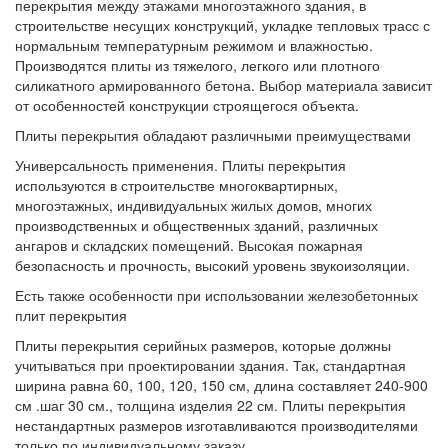
перекрытия между этажами многоэтажного здания, в
строительстве несущих конструкций, укладке тепловых трасс с
нормальным температурным режимом и влажностью.
Производятся плиты из тяжелого, легкого или плотного
силикатного армированного бетона. Выбор материала зависит
от особенностей конструкции строящегося объекта.
Плиты перекрытия обладают различными преимуществами
Универсальность применения. Плиты перекрытия
используются в строительстве многоквартирных,
многоэтажных, индивидуальных жилых домов, многих
производственных и общественных зданий, различных
ангаров и складских помещений. Высокая пожарная
безопасность и прочность, высокий уровень звукоизоляции.
Есть также особенности при использовании железобетонных
плит перекрытия
Плиты перекрытия серийных размеров, которые должны
учитываться при проектировании здания. Так, стандартная
ширина равна 60, 100, 120, 150 см, длина составляет 240-900
см .шаг 30 см., толщина изделия 22 см. Плиты перекрытия
нестандартных размеров изготавливаются производителями
только по индивидуальному заказу.