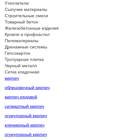
Утеплители
Сыпучие материалы
Строительные смеси
Товарный бетон
Железобетонные изделия
Кровля и профнастил
Пиломатериалы
Дренажные системы
Гипсокартон
Тротуарная плитка
Черный металл
Сетка кладочная
кирпич
облицовочный кирпич
кирпич рядовой
силикатный кирпич
огнеупорный кирпич
клинкерный кирпич
огнеупорный кирпич