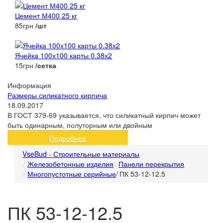
Цемент М400 25 кг
85грн
/шт
Ячейка 100х100 карты 0.38х2
15грн
/сетка
Информация
Размеры силикатного кирпича
18.09.2017
В ГОСТ 379-69 указывается, что силикатный кирпич может
быть одинарным, полуторным или двойным
Подробнее
VseBud - Строительные материалы
Железобетонные изделия
Панели перекрытия
Многопустотные серийные
/
ПК 53-12-12.5
ПК 53-12-12.5