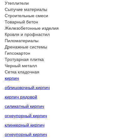
Утеплители
Сыпучие материалы
Строительные смеси
Товарный бетон
Железобетонные изделия
Кровля и профнастил
Пиломатериалы
Дренажные системы
Гипсокартон
Тротуарная плитка
Черный металл
Сетка кладочная
кирпич
облицовочный кирпич
кирпич рядовой
силикатный кирпич
огнеупорный кирпич
клинкерный кирпич
огнеупорный кирпич