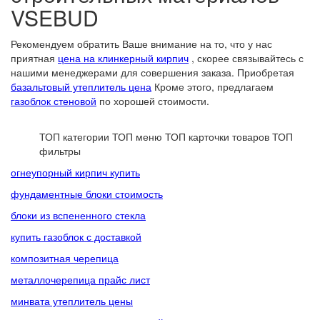
VSEBUD
Рекомендуем обратить Ваше внимание на то, что у нас
приятная
цена на клинкерный кирпич
, скорее связывайтесь с
нашими менеджерами для совершения заказа. Приобретая
базальтовый утеплитель цена
Кроме этого, предлагаем
газоблок стеновой
по хорошей стоимости.
ТОП категории
ТОП меню
ТОП карточки товаров
ТОП
фильтры
огнеупорный кирпич купить
фундаментные блоки стоимость
блоки из вспененного стекла
купить газоблок с доставкой
композитная черепица
металлочерепица прайс лист
минвата утеплитель цены