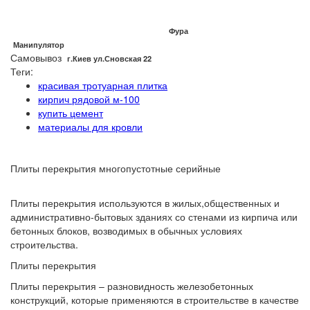
Фура
Манипулятор
Самовывоз
г.Киев ул.Сновская 22
Теги:
красивая тротуарная плитка
кирпич рядовой м-100
купить цемент
материалы для кровли
Плиты перекрытия многопустотные серийные
Плиты перекрытия используются в жилых,общественных и
административно-бытовых зданиях со стенами из кирпича или
бетонных блоков, возводимых в обычных условиях
строительства.
Плиты перекрытия
Плиты перекрытия – разновидность железобетонных
конструкций, которые применяются в строительстве в качестве