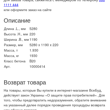
1111 444
или оформите заказ на сайте
Описание
Длина .L., мм
5280
Высота .H., мм
220
Ширина .B., мм
1190
Размер, мм
5280 x 1190 x 220
Масса, т
1.930
Масса, кг
1930
Класс бетона
B20
Арт.
10000414
Возврат товара
На товары, которые Вы купили в интернет-магазине ВсеБуд,
действует закон Украины «О защите прав потребителей». Для
того, чтобы предотвратить недоразумения, обратите внимание
на указанный далее порядок проведения процедуры возврата
или обмена товаров.