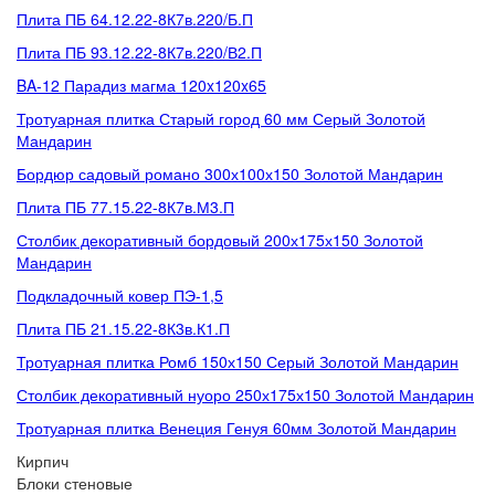
Плита ПБ 64.12.22-8К7в.220/Б.П
Плита ПБ 93.12.22-8К7в.220/В2.П
BA-12 Парадиз магма 120x120x65
Тротуарная плитка Старый город 60 мм Серый Золотой
Мандарин
Бордюр садовый романо 300х100х150 Золотой Мандарин
Плита ПБ 77.15.22-8К7в.М3.П
Столбик декоративный бордовый 200х175х150 Золотой
Мандарин
Подкладочный ковер ПЭ-1,5
Плита ПБ 21.15.22-8К3в.К1.П
Тротуарная плитка Ромб 150х150 Серый Золотой Мандарин
Столбик декоративный нуоро 250х175х150 Золотой Мандарин
Тротуарная плитка Венеция Генуя 60мм Золотой Мандарин
Кирпич
Блоки стеновые