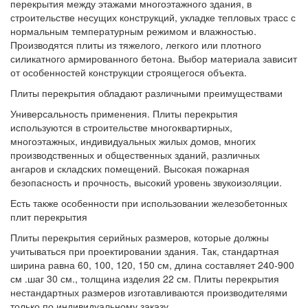
перекрытия между этажами многоэтажного здания, в
строительстве несущих конструкций, укладке тепловых трасс с
нормальным температурным режимом и влажностью.
Производятся плиты из тяжелого, легкого или плотного
силикатного армированного бетона. Выбор материала зависит
от особенностей конструкции строящегося объекта.
Плиты перекрытия обладают различными преимуществами
Универсальность применения. Плиты перекрытия
используются в строительстве многоквартирных,
многоэтажных, индивидуальных жилых домов, многих
производственных и общественных зданий, различных
ангаров и складских помещений. Высокая пожарная
безопасность и прочность, высокий уровень звукоизоляции.
Есть также особенности при использовании железобетонных
плит перекрытия
Плиты перекрытия серийных размеров, которые должны
учитываться при проектировании здания. Так, стандартная
ширина равна 60, 100, 120, 150 см, длина составляет 240-900
см .шаг 30 см., толщина изделия 22 см. Плиты перекрытия
нестандартных размеров изготавливаются производителями
только по индивидуальному заказу.