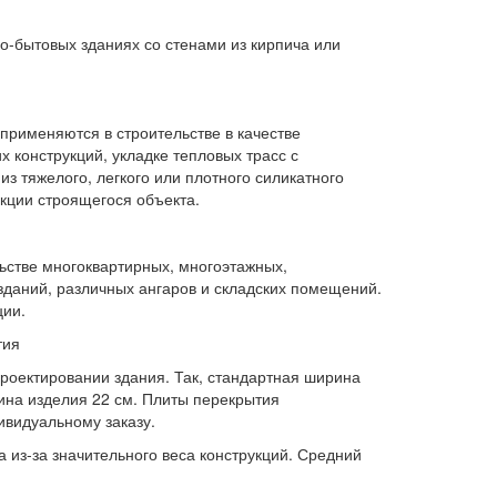
-бытовых зданиях со стенами из кирпича или
применяются в строительстве в качестве
 конструкций, укладке тепловых трасс с
 тяжелого, легкого или плотного силикатного
кции строящегося объекта.
ьстве многоквартирных, многоэтажных,
даний, различных ангаров и складских помещений.
ции.
тия
роектировании здания. Так, стандартная ширина
лщина изделия 22 см. Плиты перекрытия
ивидуальному заказу.
из-за значительного веса конструкций. Средний