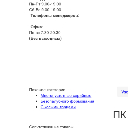
Пн-Пт 9.00-19.00
Сб-Вс 9.00-19.00
Телефоны менеджеров
:
066 1111 444
Офис
:
Пн-вс 7:30-20:30
(Без выходных)
Похожие категории
Vse
Многопустотные серийные
Безопалубного формования
С косыми торцами
ПК 
Сопутствуюшие товары