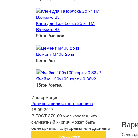
Клей для Газоблока 25 кг ТМ
Валмикс В3
90грн
/мешок
Цемент М400 25 кг
85грн
/шт
Ячейка 100х100 карты 0.38х2
15грн
/сетка
Информация
Размеры силикатного кирпича
18.09.2017
В ГОСТ 379-69 указывается, что
силикатный кирпич может быть
Вари
одинарным, полуторным или двойным
С завод
Подробнее