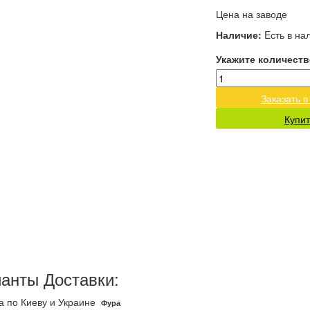
Цена на заводе
Наличие:
Eсть в на
Укажите количеств
Заказать в
Купит
анты Доставки:
а по Киеву и Украине
Фура