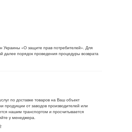
он Украины «О защите прав потребителей». Для
ый далее порядок проведения процедуры возврата
слуг по доставке товаров на Ваш объект
и продукции от заводов производителей или
яется нашим транспортом и просчитывается
яйте у менеджера.
2