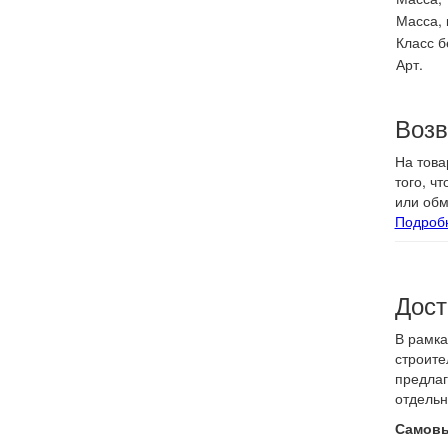
Масса, 
Класс б
Арт.
Возв
На това
того, ч
или обм
Подроб
Дост
В рамка
строите
предлаг
отдельн
Самовы