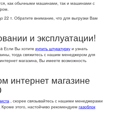
тся, как обычными машинами, так и машинами с
ром.
 22 т. Обратите внимание, что для выгрузки Вам
овании и эксплуатации!
ua Если Вы хотите
купить штукатурку
и узнать
раины, тогда свяжитесь с нашим менеджером для
интернет магазина, Вы имеете возможность
ом интернет магазине
D
иста
, скорее связывайтесь с нашими менеджерами
а
Кроме этого, настойчиво рекомендуем
газоблок