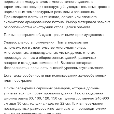
перекрытия между этажами многоэтажного здания, в
строительстве несущих конструкций, укладке тепловых трасс с
нормальным температурным режимом и влажностью.
Производятся плиты из тяжелого, легкого или плотного
силикатного армированного бетона. Выбор материала зависит
от особенностей конструкции строящегося объекта.
Плиты перекрытия обладают различными преимуществами
Универсальность применения. Плиты перекрытия
используются в строительстве многоквартирных,
многоэтажных, индивидуальных жилых домов, многих
производственных и общественных зданий, различных
ангаров и складских помещений. Высокая пожарная
безопасность и прочность, высокий уровень звукоизоляции.
Есть также особенности при использовании железобетонных
плит перекрытия
Плиты перекрытия серийных размеров, которые должны
учитываться при проектировании здания. Так, стандартная
ширина равна 60, 100, 120, 150 см, длина составляет 240-900
см .шаг 30 см., толщина изделия 22 см. Плиты перекрытия
нестандартных размеров изготавливаются производителями
только по индивидуальному заказу.