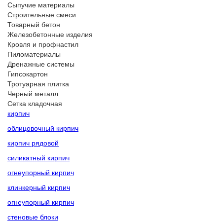
Сыпучие материалы
Строительные смеси
Товарный бетон
Железобетонные изделия
Кровля и профнастил
Пиломатериалы
Дренажные системы
Гипсокартон
Тротуарная плитка
Черный металл
Сетка кладочная
кирпич
облицовочный кирпич
кирпич рядовой
силикатный кирпич
огнеупорный кирпич
клинкерный кирпич
огнеупорный кирпич
стеновые блоки