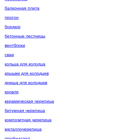
балконная плита
прогон
бордюр
бетонные лестницы
вентблоки
сваи
кольца для колодца
крышки для колодцев
днища для колодцев
кровля
керамическая черепица
битумная черепица
композитная черепица
металлочерепица
профнастил