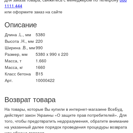
1111 444
или оформите заказ на сайте
Описание
Длина .L., мм
5380
Высота .H., мм
220
Ширина .B., мм
990
Размер, мм
5380 x 990 x 220
Масса, т
1.660
Масса, кг
1660
Класс бетона
B15
Арт.
10000422
Возврат товара
На товары, которые Вы купили в интернет-магазине ВсеБуд,
действует закон Украины «О защите прав потребителей». Для
того, чтобы предотвратить недоразумения, обратите внимание
на указанный далее порядок проведения процедуры возврата
или обмена товаров.