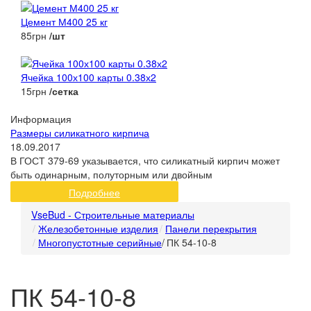
Цемент М400 25 кг
85грн
/шт
Ячейка 100х100 карты 0.38х2
15грн
/сетка
Информация
Размеры силикатного кирпича
18.09.2017
В ГОСТ 379-69 указывается, что силикатный кирпич может
быть одинарным, полуторным или двойным
Подробнее
VseBud - Строительные материалы
Железобетонные изделия
Панели перекрытия
Многопустотные серийные
/
ПК 54-10-8
ПК 54-10-8