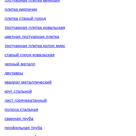
плитка кирпичик
плитка старый город
тротуарная плитка ковальская
цветная тротуарная плитка
тротуарная плитка колор микс
старый город ковальская
черный металл
двутавры
квадрат металлический
круг стальной
лист горячекатанный
полоса стальная
сварная труба
профильная труба