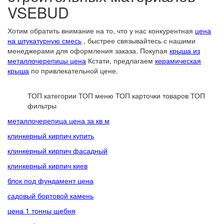
VSEBUD
Хотим обратить внимание на то, что у нас конкурентная
цена
на штукатурную смесь
, быстрее связывайтесь с нашими
менеджерами для оформления заказа. Покупая
крыша из
металлочерепицы цена
Кстати, предлагаем
керамическая
крыша
по привлекательной цене.
ТОП категории
ТОП меню
ТОП карточки товаров
ТОП
фильтры
металлочерепица цена за кв м
клинкерный кирпич купить
клинкерный кирпич фасадный
клинкерный кирпич киев
блок под фундамент цена
садовый бортовой камень
цена 1 тонны щебня