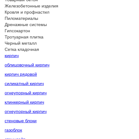
Железобетонные изделия
Кровля и профнастил
Пиломатериалы
Дренажные системы
Гипсокартон
Тротуарная плитка
Черный металл
Сетка кладочная
кирпич
облицовочный кирпич
кирпич рядовой
силикатный кирпич
огнеупорный кирпич
клинкерный кирпич
огнеупорный кирпич
стеновые блоки
газоблок