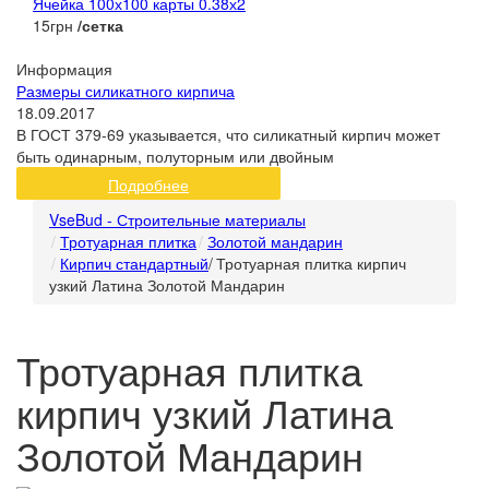
Ячейка 100х100 карты 0.38х2
15грн
/сетка
Информация
Размеры силикатного кирпича
18.09.2017
В ГОСТ 379-69 указывается, что силикатный кирпич может
быть одинарным, полуторным или двойным
Подробнее
VseBud - Строительные материалы
Тротуарная плитка
Золотой мандарин
Кирпич стандартный
/
Тротуарная плитка кирпич
узкий Латина Золотой Мандарин
Тротуарная плитка
кирпич узкий Латина
Золотой Мандарин