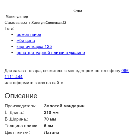
Фура
Манипулятор
Самовывоз
г.Киев ул.Сновская 22
Теги:
цемент киев
жби цена
кирпич марка 125
цена тротуарной плитки в украине
Для заказа товара, свяжитесь с менеджером по телефону
066
1111 444
или оформите заказ на сайте
Описание
Производитель:
Золотой мандарин
L .Длина.:
210 мм
B .Ширина.:
70 мм
Толщина плитки:
6 см
Цвет плитки:
Латина