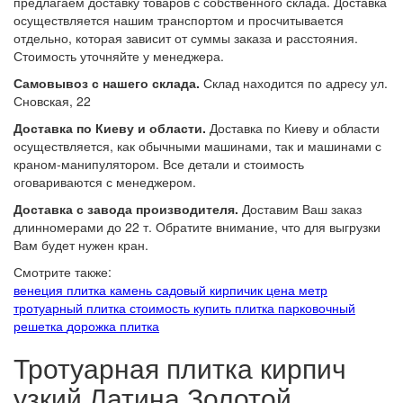
предлагаем доставку товаров с собственного склада. Доставка
осуществляется нашим транспортом и просчитывается
отдельно, которая зависит от суммы заказа и расстояния.
Стоимость уточняйте у менеджера.
Самовывоз с нашего склада.
Склад находится по адресу ул.
Сновская, 22
Доставка по Киеву и области.
Доставка по Киеву и области
осуществляется, как обычными машинами, так и машинами с
краном-манипулятором. Все детали и стоимость
оговариваются с менеджером.
Доставка с завода производителя.
Доставим Ваш заказ
длинномерами до 22 т. Обратите внимание, что для выгрузки
Вам будет нужен кран.
Смотрите также:
венеция плитка
камень садовый
кирпичик цена
метр
тротуарный
плитка стоимость
купить плитка
парковочный
решетка
дорожка плитка
Тротуарная плитка кирпич
узкий Латина Золотой