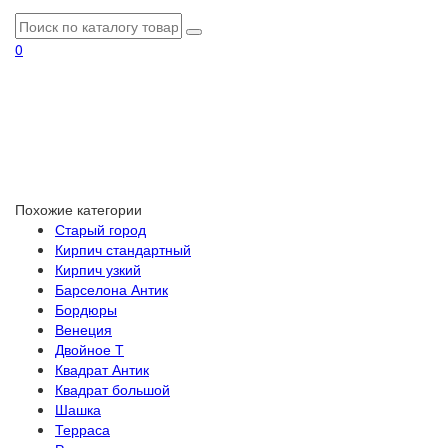
0
Похожие категории
Старый город
Кирпич стандартный
Кирпич узкий
Барселона Антик
Бордюры
Венеция
Двойное Т
Квадрат Антик
Квадрат большой
Шашка
Терраса