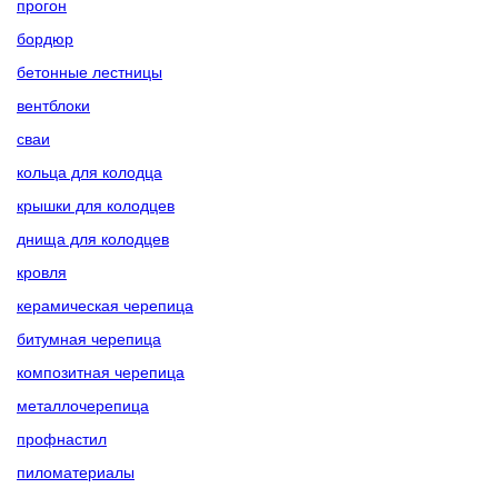
прогон
бордюр
бетонные лестницы
вентблоки
сваи
кольца для колодца
крышки для колодцев
днища для колодцев
кровля
керамическая черепица
битумная черепица
композитная черепица
металлочерепица
профнастил
пиломатериалы