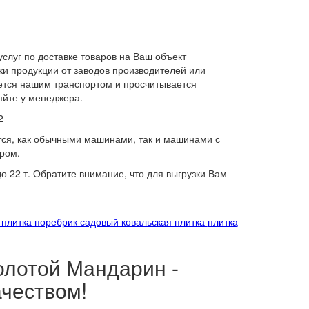
слуг по доставке товаров на Ваш объект
и продукции от заводов производителей или
яется нашим транспортом и просчитывается
яйте у менеджера.
2
тся, как обычными машинами, так и машинами с
ром.
 22 т. Обратите внимание, что для выгрузки Вам
 плитка
поребрик садовый
ковальская плитка
плитка
олотой Мандарин -
чеством!