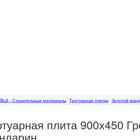
Bud - Строительные материалы
Тротуарная плитка
Золотой ман
отуарная плита 900х450 Гр
ндарин