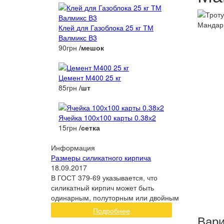
Клей для Газоблока 25 кг ТМ
Валмикс В3
90грн
/мешок
Цемент М400 25 кг
85грн
/шт
Ячейка 100х100 карты 0.38х2
15грн
/сетка
Информация
Размеры силикатного кирпича
18.09.2017
В ГОСТ 379-69 указывается, что
силикатный кирпич может быть
одинарным, полуторным или двойным
Подробнее
Вари