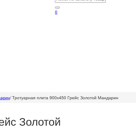
0
дарин
/
Тротуарная плита 900х450 Грейс Золотой Мандарин
ейс Золотой