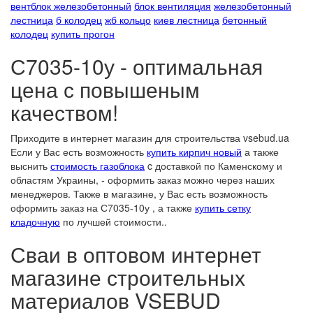
вентблок железобетонный
блок вентиляция
железобетонный
лестница
б колодец
жб кольцо
киев лестница
бетонный
колодец
купить прогон
С7035-10у - оптимальная
цена с повышеным
качеством!
Приходите в интернет магазин для строительства vsebud.ua
Если у Вас есть возможность
купить кирпич новый
а также
выснить
стоимость газоблока
c доставкой по Каменскому и
областям Украины, - оформить заказ можно через наших
менеджеров. Также в магазине, у Вас есть возможность
оформить заказ на С7035-10у , а также
купить сетку
кладочную
по лучшей стоимости..
Сваи в оптовом интернет
магазине строительных
материалов VSEBUD