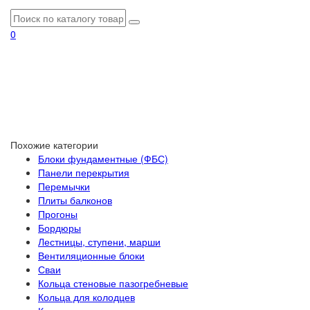
0
Похожие категории
Блоки фундаментные (ФБС)
Панели перекрытия
Перемычки
Плиты балконов
Прогоны
Бордюры
Лестницы, ступени, марши
Вентиляционные блоки
Сваи
Кольца стеновые пазогребневые
Кольца для колодцев