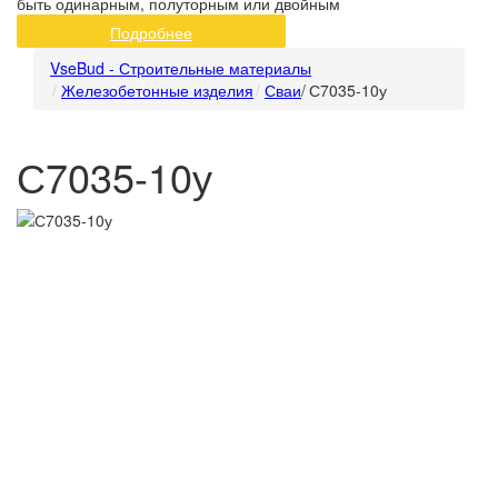
быть одинарным, полуторным или двойным
Подробнее
VseBud - Строительные материалы
Железобетонные изделия
Сваи
/
С7035-10у
С7035-10у