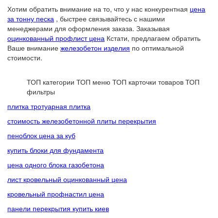
Хотим обратить внимание на то, что у нас конкурентная
цена
за тонну песка
, быстрее связывайтесь с нашими
менеджерами для оформления заказа. Заказывая
оцинкованный профлист цена
Кстати, предлагаем обратить
Ваше внимание
железобетон изделия
по оптимальной
стоимости.
ТОП категории
ТОП меню
ТОП карточки товаров
ТОП
фильтры
плитка тротуарная плитка
стоимость железобетонной плиты перекрытия
пеноблок цена за куб
купить блоки для фундамента
цена одного блока газобетона
лист кровельный оцинкованный цена
кровельный профнастил цена
панели перекрытия купить киев