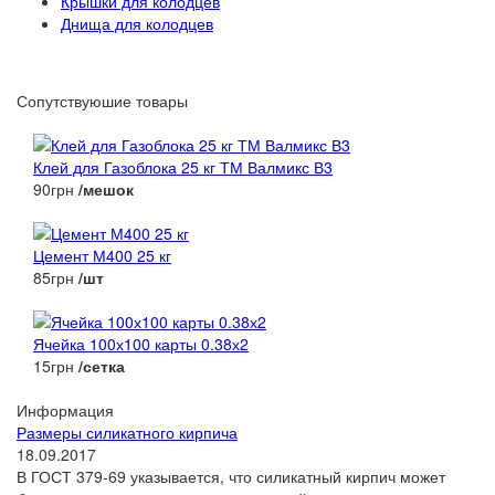
Крышки для колодцев
Днища для колодцев
Сопутствуюшие товары
Клей для Газоблока 25 кг ТМ Валмикс В3
90грн
/мешок
Цемент М400 25 кг
85грн
/шт
Ячейка 100х100 карты 0.38х2
15грн
/сетка
Информация
Размеры силикатного кирпича
18.09.2017
В ГОСТ 379-69 указывается, что силикатный кирпич может