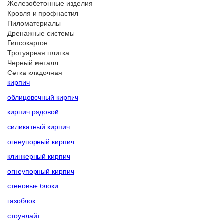
Железобетонные изделия
Кровля и профнастил
Пиломатериалы
Дренажные системы
Гипсокартон
Тротуарная плитка
Черный металл
Сетка кладочная
кирпич
облицовочный кирпич
кирпич рядовой
силикатный кирпич
огнеупорный кирпич
клинкерный кирпич
огнеупорный кирпич
стеновые блоки
газоблок
стоунлайт