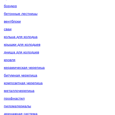
бордюр
бетонные лестницы
вентблоки
сваи
кольца для колодца
крышки для колодцев
днища для колодцев
кровля
керамическая черепица
битумная черепица
композитная черепица
металлочерепица
профнастил
пиломатериалы
дренажная система