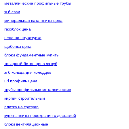
металлические профильные трубы
ж б сваи
минеральная вата плиты цена
газоблок цена
цена на штукатурка
щебенка цена
блоки фундаментные купить
товарный бетон цена за куб
ж б кольца для колодцев
ud профиль цена
трубы профильные металлические
кирпич строительный
плитка на тротуар
купить плиты перекрытия с доставкой
блоки вентиляционные