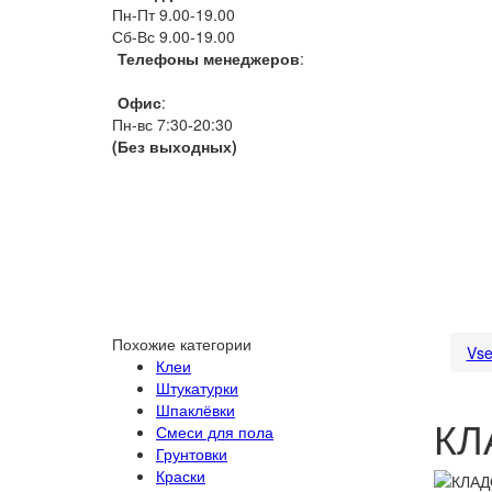
Пн-Пт 9.00-19.00
Сб-Вс 9.00-19.00
Телефоны менеджеров
:
066 1111 444
Офис
:
Пн-вс 7:30-20:30
(Без выходных)
Похожие категории
Vse
Клеи
Штукатурки
Шпаклёвки
КЛ
Смеси для пола
Грунтовки
Краски