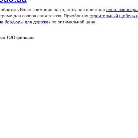
обратить Ваше внимание на то, что у нас приятная
цена швеллера
ерами для совершения заказа. Приобретая
строительный щебень 
ые бордюры для дорожек
по оптимальной цене.
ров
ТОП фильтры