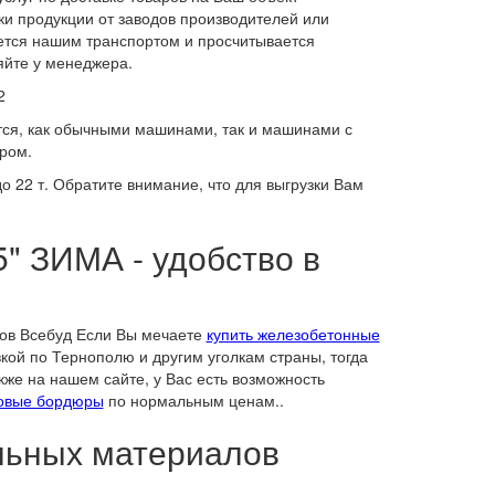
и продукции от заводов производителей или
яется нашим транспортом и просчитывается
яйте у менеджера.
2
тся, как обычными машинами, так и машинами с
ром.
 22 т. Обратите внимание, что для выгрузки Вам
 ЗИМА - удобство в
лов Всебуд Если Вы мечаете
купить железобетонные
кой по Тернополю и другим уголкам страны, тогда
же на нашем сайте, у Вас есть возможность
довые бордюры
по нормальным ценам..
ельных материалов