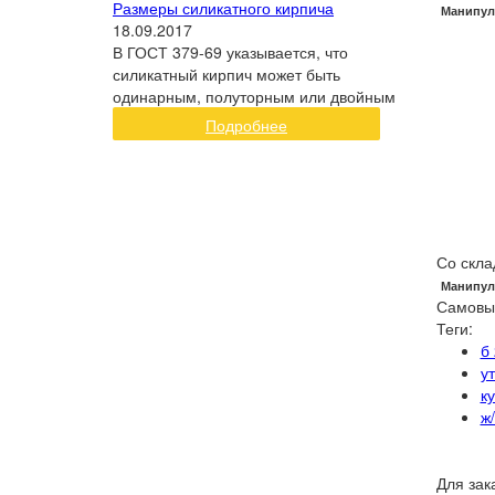
Размеры силикатного кирпича
Манипул
18.09.2017
В ГОСТ 379-69 указывается, что
силикатный кирпич может быть
одинарным, полуторным или двойным
Подробнее
Со скла
Манипул
Самовы
Теги:
б
у
к
ж
Для зак