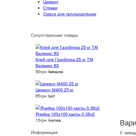
Цемент
Стяжки
Смеси для теплоизоляции
Сопутствуюшие товары
Клей для Газоблока 25 кг ТМ
Валмикс В3
90грн
/мешок
Цемент М400 25 кг
85грн
/шт
Ячейка 100х100 карты 0.38х2
15грн
/сетка
Вари
Информация
С завод