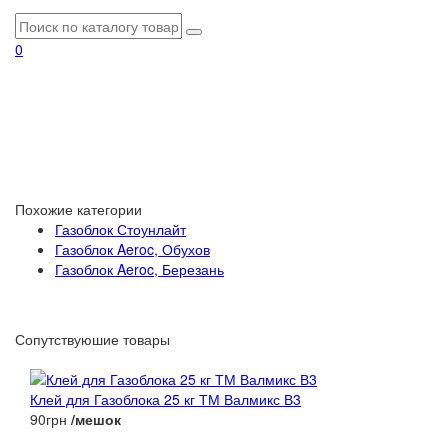
0
Похожие категории
Газоблок Стоунлайт
Газоблок Aeroc, Обухов
Газоблок Aeroc, Березань
Сопутствуюшие товары
Клей для Газоблока 25 кг ТМ Валмикс В3
90грн
/мешок