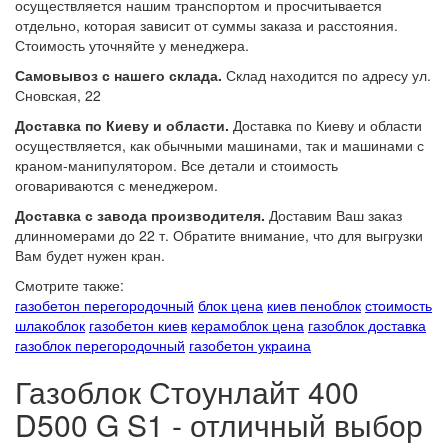
осуществляется нашим транспортом и просчитывается
отдельно, которая зависит от суммы заказа и расстояния.
Стоимость уточняйте у менеджера.
Самовывоз с нашего склада.
Склад находится по адресу ул.
Сновская, 22
Доставка по Киеву и области.
Доставка по Киеву и области
осуществляется, как обычными машинами, так и машинами с
краном-манипулятором. Все детали и стоимость
оговариваются с менеджером.
Доставка с завода производителя.
Доставим Ваш заказ
длинномерами до 22 т. Обратите внимание, что для выгрузки
Вам будет нужен кран.
Смотрите также:
газобетон перегородочный
блок цена
киев пеноблок
стоимость
шлакоблок
газобетон киев
керамоблок цена
газоблок доставка
газоблок перегородочный
газобетон украина
Газоблок Стоунлайт 400
D500 G S1 - отличный выбор