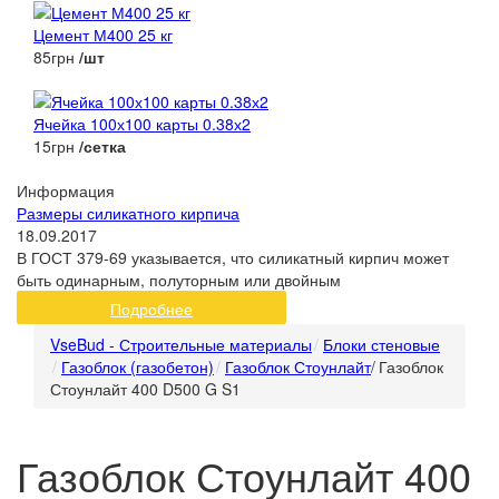
Цемент М400 25 кг
85грн
/шт
Ячейка 100х100 карты 0.38х2
15грн
/сетка
Информация
Размеры силикатного кирпича
18.09.2017
В ГОСТ 379-69 указывается, что силикатный кирпич может
быть одинарным, полуторным или двойным
Подробнее
VseBud - Строительные материалы
Блоки стеновые
Газоблок (газобетон)
Газоблок Стоунлайт
/
Газоблок
Стоунлайт 400 D500 G S1
Газоблок Стоунлайт 400