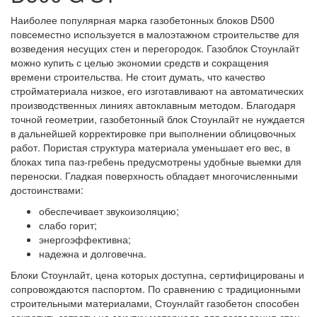
Наиболее популярная марка газобетонных блоков D500
повсеместно используется в малоэтажном строительстве для
возведения несущих стен и перегородок. Газоблок Стоунлайт
можно купить с целью экономии средств и сокращения
времени строительства. Не стоит думать, что качество
стройматериала низкое, его изготавливают на автоматических
производственных линиях автоклавным методом. Благодаря
точной геометрии, газобетонный блок Стоунлайт не нуждается
в дальнейшей корректировке при выполнении облицовочных
работ. Пористая структура материала уменьшает его вес, в
блоках типа паз-гребень предусмотрены удобные выемки для
переноски. Гладкая поверхность обладает многочисленными
достоинствами:
обеспечивает звукоизоляцию;
слабо горит;
энергоэффективна;
надежна и долговечна.
Блоки Стоунлайт, цена которых доступна, сертифицированы и
сопровождаются паспортом. По сравнению с традиционными
строительными материалами, Стоунлайт газобетон способен