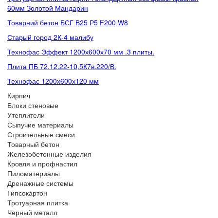
60мм Золотой Мандарин
Товарний бетон БСГ В25 Р5 F200 W8
Старый город 2К-4 малибу
Технофас Эффект 1200х600х70 мм .3 плиты.
Плита ПБ 72.12.22-10,5К7в.220/В.
Технофас 1200х600х120 мм
Кирпич
Блоки стеновые
Утеплители
Сыпучие материалы
Строительные смеси
Товарный бетон
Железобетонные изделия
Кровля и профнастил
Пиломатериалы
Дренажные системы
Гипсокартон
Тротуарная плитка
Черный металл