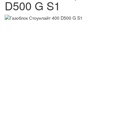
D500 G S1