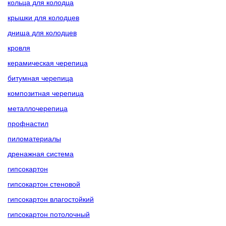
кольца для колодца
крышки для колодцев
днища для колодцев
кровля
керамическая черепица
битумная черепица
композитная черепица
металлочерепица
профнастил
пиломатериалы
дренажная система
гипсокартон
гипсокартон стеновой
гипсокартон влагостойкий
гипсокартон потолочный