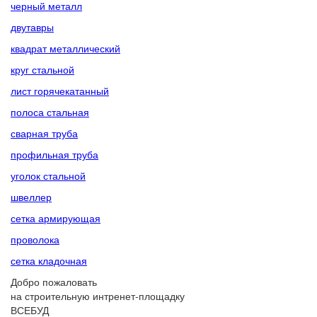
черный металл
двутавры
квадрат металлический
круг стальной
лист горячекатанный
полоса стальная
сварная труба
профильная труба
уголок стальной
швеллер
сетка армирующая
проволока
сетка кладочная
Добро пожаловать
на строительную интренет-площадку
ВСЕБУД