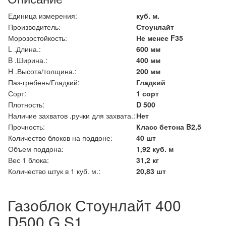
Единица измерения:
куб. м.
Производитель:
Стоунлайт
Морозостойкость:
Не менее F35
L .Длина.:
600 мм
B .Ширина.:
400 мм
H .Высота/толщина.:
200 мм
Паз-гребень/Гладкий:
Гладкий
Сорт:
1 сорт
Плотность:
D 500
Наличие захватов .ручки для захвата.:
Нет
Прочность:
Класс бетона B2,5
Количество блоков на поддоне:
40 шт
Объем поддона:
1,92 куб. м
Вес 1 блока:
31,2 кг
Количество штук в 1 куб. м.:
20,83 шт
Газоблок Стоунлайт 400
D500 G S1