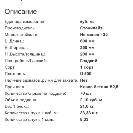
Описание
Единица измерения:
куб. м.
Производитель:
Стоунлайт
Морозостойкость:
Не менее F35
L .Длина.:
600 мм
B .Ширина.:
250 мм
H .Высота/толщина.:
200 мм
Паз-гребень/Гладкий:
Гладкий
Сорт:
1 сорт
Плотность:
D 500
Наличие захватов .ручки для захвата.:
Нет
Прочность:
Класс бетона B2,5
Количество блоков на поддоне:
70 шт
Объем поддона:
2,10 куб. м
Вес 1 блока:
21,0 кг
Количество штук в 1 куб. м.:
33,33 шт
Количество штук в 1 м.кв.:
8,33