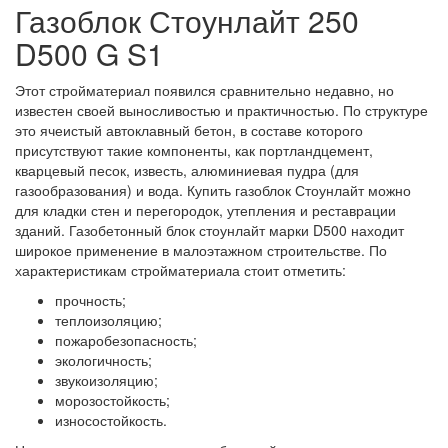
Газоблок Стоунлайт 250
D500 G S1
Этот стройматериал появился сравнительно недавно, но
известен своей выносливостью и практичностью. По структуре
это ячеистый автоклавный бетон, в составе которого
присутствуют такие компоненты, как портландцемент,
кварцевый песок, известь, алюминиевая пудра (для
газообразования) и вода. Купить газоблок Стоунлайт можно
для кладки стен и перегородок, утепления и реставрации
зданий. Газобетонный блок стоунлайт марки D500 находит
широкое применение в малоэтажном строительстве. По
характеристикам стройматериала стоит отметить:
прочность;
теплоизоляцию;
пожаробезопасность;
экологичность;
звукоизоляцию;
морозостойкость;
износостойкость.