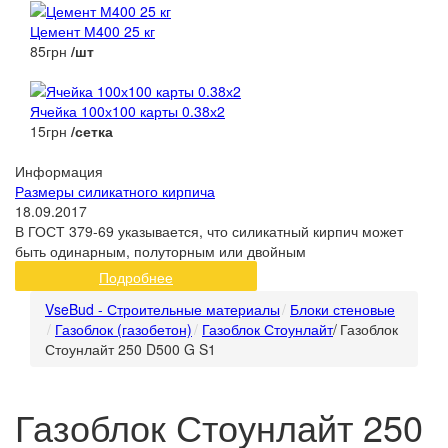
Цемент М400 25 кг
85грн
/шт
Ячейка 100х100 карты 0.38х2
15грн
/сетка
Информация
Размеры силикатного кирпича
18.09.2017
В ГОСТ 379-69 указывается, что силикатный кирпич может
быть одинарным, полуторным или двойным
Подробнее
VseBud - Строительные материалы
Блоки стеновые
Газоблок (газобетон)
Газоблок Стоунлайт
/
Газоблок
Стоунлайт 250 D500 G S1
Газоблок Стоунлайт 250