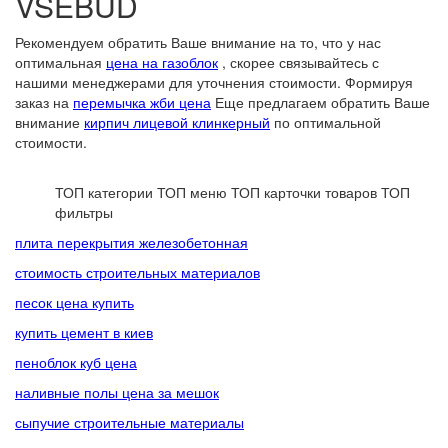
VSEBUD
Рекомендуем обратить Ваше внимание на то, что у нас
оптимальная
цена на газоблок
, скорее связывайтесь с
нашими менеджерами для уточнения стоимости. Формируя
заказ на
перемычка жби цена
Еще предлагаем обратить Ваше
внимание
кирпич лицевой клинкерный
по оптимальной
стоимости.
ТОП категории
ТОП меню
ТОП карточки товаров
ТОП
фильтры
плита перекрытия железобетонная
стоимость строительных материалов
песок цена купить
купить цемент в киев
пеноблок куб цена
наливные полы цена за мешок
сыпучие строительные материалы