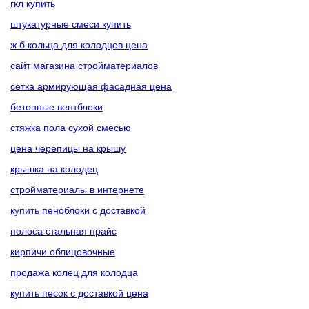
гкл купить
штукатурные смеси купить
ж б кольца для колодцев цена
сайт магазина стройматериалов
сетка армирующая фасадная цена
бетонные вентблоки
стяжка пола сухой смесью
цена черепицы на крышу
крышка на колодец
стройматериалы в интернете
купить пеноблоки с доставкой
полоса стальная прайс
кирпичи облицовочные
продажа колец для колодца
купить песок с доставкой цена