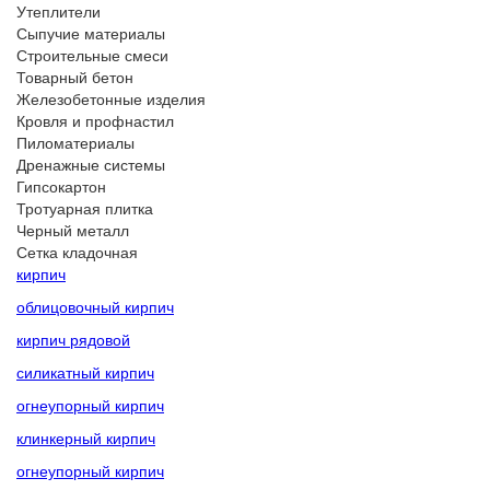
Утеплители
Сыпучие материалы
Строительные смеси
Товарный бетон
Железобетонные изделия
Кровля и профнастил
Пиломатериалы
Дренажные системы
Гипсокартон
Тротуарная плитка
Черный металл
Сетка кладочная
кирпич
облицовочный кирпич
кирпич рядовой
силикатный кирпич
огнеупорный кирпич
клинкерный кирпич
огнеупорный кирпич