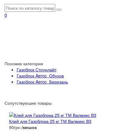
0
Похожие категории
Газоблок Стоунлайт
Газоблок Aeroc, Обухов
Газоблок Aeroc, Березань
Сопутствуюшие товары
Клей для Газоблока 25 кг ТМ Валмикс В3
90грн
/мешок