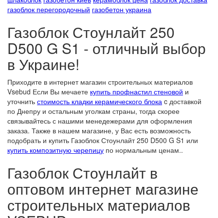
газоблок перегородочный
газобетон украина
Газоблок Стоунлайт 250
D500 G S1 - отличный выбор
в Украине!
Приходите в интернет магазин строительных материалов
Vsebud Если Вы мечаете
купить профнастил стеновой
и
уточнить
стоимость кладки керамического блока
c доставкой
по Днепру и остальным уголкам страны, тогда скорее
связывайтесь с нашими менедежерами для оформления
заказа. Также в нашем магазине, у Вас есть возможность
подобрать и купить Газоблок Стоунлайт 250 D500 G S1 или
купить композитную черепицу
по нормальным ценам..
Газоблок Стоунлайт в
оптовом интернет магазине
строительных материалов