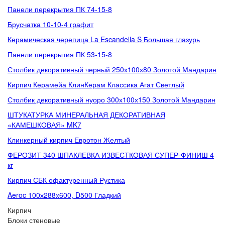
Панели перекрытия ПК 74-15-8
Брусчатка 10-10-4 графит
Керамическая черепица La Escandella S Большая глазурь
Панели перекрытия ПК 53-15-8
Столбик декоративный черный 250х100х80 Золотой Мандарин
Кирпич Керамейа КлинКерам Классика Агат Светлый
Столбик декоративный нуоро 300х100х150 Золотой Мандарин
ШТУКАТУРКА МИНЕРАЛЬНАЯ ДЕКОРАТИВНАЯ
«КАМЕШКОВАЯ» MK7
Клинкерный кирпич Евротон Желтый
ФЕРОЗИТ 340 ШПАКЛЕВКА ИЗВЕСТКОВАЯ СУПЕР-ФИНИШ 4
кг
Кирпич СБК офактуренный Рустика
Aeroc 100х288х600, D500 Гладкий
Кирпич
Блоки стеновые