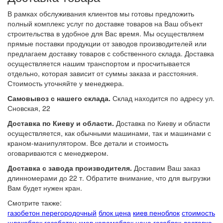
В рамках обслуживания клиентов мы готовы предложить
полный комплекс услуг по доставке товаров на Ваш объект
строительства в удобное для Вас время. Мы осуществляем
прямые поставки продукции от заводов производителей или
предлагаем доставку товаров с собственного склада. Доставка
осуществляется нашим транспортом и просчитывается
отдельно, которая зависит от суммы заказа и расстояния.
Стоимость уточняйте у менеджера.
Самовывоз с нашего склада.
Склад находится по адресу ул.
Сновская, 22
Доставка по Киеву и области.
Доставка по Киеву и области
осуществляется, как обычными машинами, так и машинами с
краном-манипулятором. Все детали и стоимость
оговариваются с менеджером.
Доставка с завода производителя.
Доставим Ваш заказ
длинномерами до 22 т. Обратите внимание, что для выгрузки
Вам будет нужен кран.
Смотрите также:
газобетон перегородочный
блок цена
киев пеноблок
стоимость
шлакоблок
газобетон киев
керамоблок цена
газоблок доставка