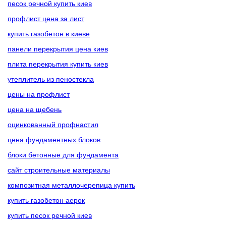
песок речной купить киев
профлист цена за лист
купить газобетон в киеве
панели перекрытия цена киев
плита перекрытия купить киев
утеплитель из пеностекла
цены на профлист
цена на щебень
оцинкованный профнастил
цена фундаментных блоков
блоки бетонные для фундамента
сайт строительные материалы
композитная металлочерепица купить
купить газобетон аерок
купить песок речной киев