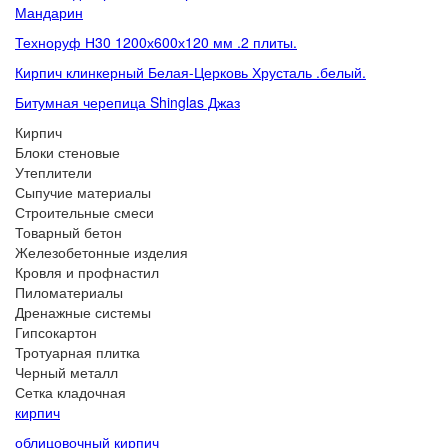
Мандарин
Техноруф Н30 1200х600х120 мм .2 плиты.
Кирпич клинкерный Белая-Церковь Хрусталь .белый.
Битумная черепица Shinglas Джаз
Кирпич
Блоки стеновые
Утеплители
Сыпучие материалы
Строительные смеси
Товарный бетон
Железобетонные изделия
Кровля и профнастил
Пиломатериалы
Дренажные системы
Гипсокартон
Тротуарная плитка
Черный металл
Сетка кладочная
кирпич
облицовочный кирпич