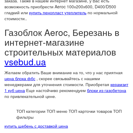
заказа. Также в нашем интернет магазине, у Вас есть
возможность приобрести Aeroc 100х200х600, D400/D500
гладкий или
купить пенопласт утеплитель
по нормальной
стоимости..
Газоблок Aeroc, Березань в
интернет-магазине
строительных материалов
vsebud.ua
Желаем обратить Ваше внимание на то, что у нас приятная
цена блока фбс
, скорее связывайтесь с нашими
менеджерами для уточнения стоимости. Приобретая
керамзит
1 куб цена
Еще настойчиво рекомендуем
блоки из газобетона
по привлекательной цене.
ТОП категории
ТОП меню
ТОП карточки товаров
ТОП
фильтры
купить щебень с доставкой цена