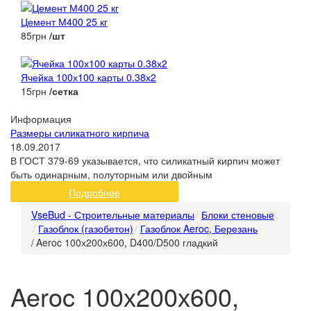
Цемент М400 25 кг
85грн
/шт
Ячейка 100х100 карты 0.38х2
15грн
/сетка
Информация
Размеры силикатного кирпича
18.09.2017
В ГОСТ 379-69 указывается, что силикатный кирпич может
быть одинарным, полуторным или двойным
Подробнее
VseBud - Строительные материалы
Блоки стеновые
Газоблок (газобетон)
Газоблок Aeroc, Березань
/
Aeroc 100х200х600, D400/D500 гладкий
Aeroc 100х200х600,