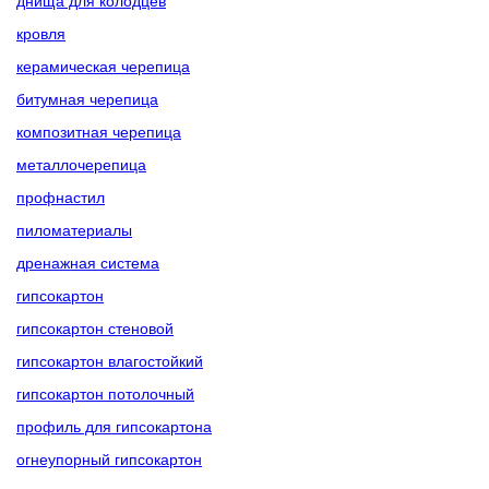
днища для колодцев
кровля
керамическая черепица
битумная черепица
композитная черепица
металлочерепица
профнастил
пиломатериалы
дренажная система
гипсокартон
гипсокартон стеновой
гипсокартон влагостойкий
гипсокартон потолочный
профиль для гипсокартона
огнеупорный гипсокартон