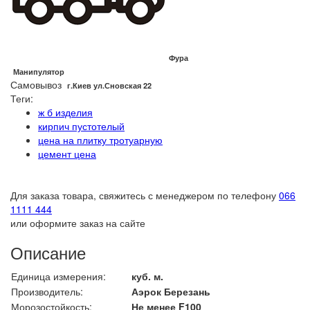
Фура
Манипулятор
Самовывоз
г.Киев ул.Сновская 22
Теги:
ж б изделия
кирпич пустотелый
цена на плитку тротуарную
цемент цена
Для заказа товара, свяжитесь с менеджером по телефону
066
1111 444
или оформите заказ на сайте
Описание
Единица измерения:
куб. м.
Производитель:
Аэрок Березань
Морозостойкость:
Не менее F100