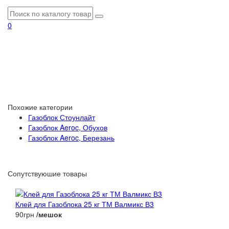
0
Похожие категории
Газоблок Стоунлайт
Газоблок Aeroc, Обухов
Газоблок Aeroc, Березань
Сопутствуюшие товары
Клей для Газоблока 25 кг ТМ Валмикс В3
90грн
/мешок