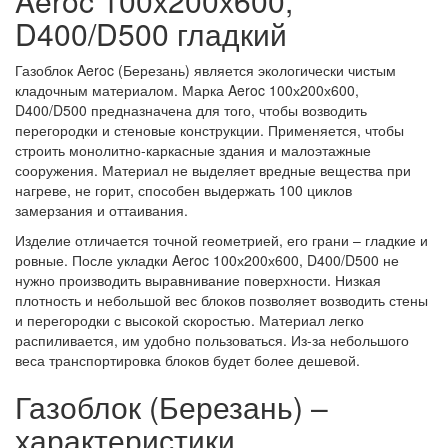
Aeroc 100х200х600,
D400/D500 гладкий
Газоблок Aeroc (Березань) является экологически чистым
кладочным материалом. Марка Aeroc 100х200х600,
D400/D500 предназначена для того, чтобы возводить
перегородки и стеновые конструкции. Применяется, чтобы
строить монолитно-каркасные здания и малоэтажные
сооружения. Материал не выделяет вредные вещества при
нагреве, не горит, способен выдержать 100 циклов
замерзания и оттаивания.
Изделие отличается точной геометрией, его грани – гладкие и
ровные. После укладки Aeroc 100х200х600, D400/D500 не
нужно производить выравнивание поверхности. Низкая
плотность и небольшой вес блоков позволяет возводить стены
и перегородки с высокой скоростью. Материал легко
распиливается, им удобно пользоваться. Из-за небольшого
веса транспортировка блоков будет более дешевой.
Газоблок (Березань) –
характеристики