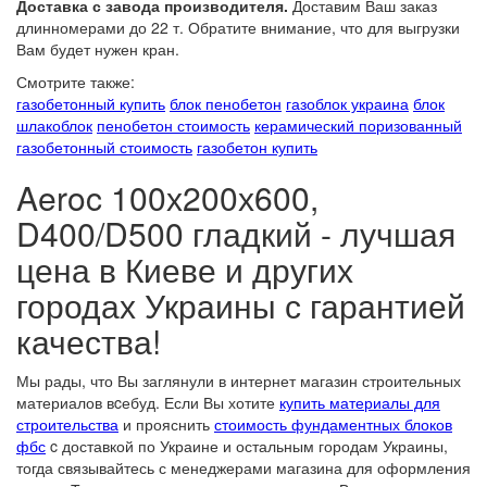
Доставка с завода производителя.
Доставим Ваш заказ
длинномерами до 22 т. Обратите внимание, что для выгрузки
Вам будет нужен кран.
Смотрите также:
газобетонный купить
блок пенобетон
газоблок украина
блок
шлакоблок
пенобетон стоимость
керамический поризованный
газобетонный стоимость
газобетон купить
Aeroc 100х200х600,
D400/D500 гладкий - лучшая
цена в Киеве и других
городах Украины с гарантией
качества!
Мы рады, что Вы заглянули в интернет магазин строительных
материалов вcебуд. Если Вы хотите
купить материалы для
строительства
и прояснить
стоимость фундаментных блоков
фбс
c доставкой по Украине и остальным городам Украины,
тогда связывайтесь с менеджерами магазина для оформления