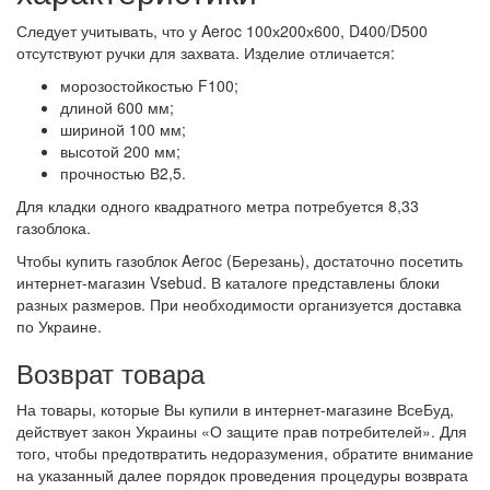
Следует учитывать, что у Aeroc 100х200х600, D400/D500
отсутствуют ручки для захвата. Изделие отличается:
морозостойкостью F100;
длиной 600 мм;
шириной 100 мм;
высотой 200 мм;
прочностью В2,5.
Для кладки одного квадратного метра потребуется 8,33
газоблока.
Чтобы купить газоблок Aeroc (Березань), достаточно посетить
интернет-магазин Vsebud. В каталоге представлены блоки
разных размеров. При необходимости организуется доставка
по Украине.
Возврат товара
На товары, которые Вы купили в интернет-магазине ВсеБуд,
действует закон Украины «О защите прав потребителей». Для
того, чтобы предотвратить недоразумения, обратите внимание
на указанный далее порядок проведения процедуры возврата