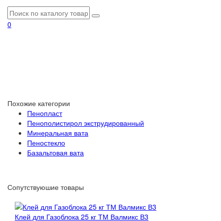
0
Похожие категории
Пенопласт
Пенополистирол экструдированный
Минеральная вата
Пеностекло
Базальтовая вата
Сопутствуюшие товары
Клей для Газоблока 25 кг ТМ Валмикс В3