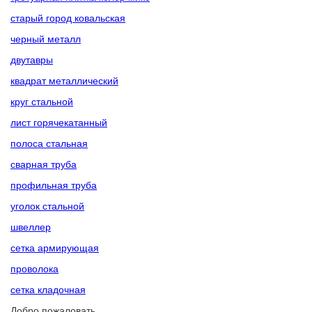
старый город ковальская
черный металл
двутавры
квадрат металлический
круг стальной
лист горячекатанный
полоса стальная
сварная труба
профильная труба
уголок стальной
швеллер
сетка армирующая
проволока
сетка кладочная
Добро пожаловать