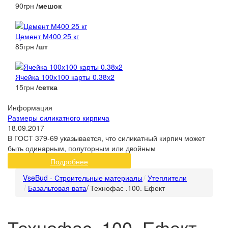
90грн
/мешок
Цемент М400 25 кг
85грн
/шт
Ячейка 100х100 карты 0.38х2
15грн
/сетка
Информация
Размеры силикатного кирпича
18.09.2017
В ГОСТ 379-69 указывается, что силикатный кирпич может
быть одинарным, полуторным или двойным
Подробнее
VseBud - Строительные материалы
Утеплители
Базальтовая вата
/
Технофас .100. Ефект
Технофас .100. Ефект