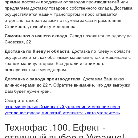
прямые поставки продукции от заводов производителей или
предлагаем доставку товаров с собственного склада. Доставка
осуществляется нашим транспортом и просчитывается
отдельно, которая зависит от суммы заказа и расстояния.
Стоимость уточняйте у менеджера.
Самовывоз с нашего склада.
Склад находится по адресу ул.
Сновская, 22
Доставка по Киеву и области.
Доставка по Киеву и области
осуществляется, как обычными машинами, так и машинами с
краном-манипулятором. Все детали и стоимость
оговариваются с менеджером.
Доставка с завода производителя.
Доставим Ваш заказ
длинномерами до 22 т. Обратите внимание, что для выгрузки
Вам будет нужен кран.
Смотрите также:
вата минеральный
минватый утепление
утепление цена
утепление фасад
минватый утеплитель
вата утеплитель
Технофас .100. Ефект -
отличный выбор в Украине!