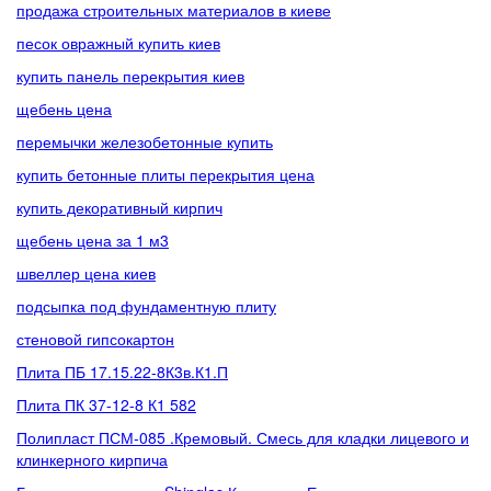
продажа строительных материалов в киеве
песок овражный купить киев
купить панель перекрытия киев
щебень цена
перемычки железобетонные купить
купить бетонные плиты перекрытия цена
купить декоративный кирпич
щебень цена за 1 м3
швеллер цена киев
подсыпка под фундаментную плиту
стеновой гипсокартон
Плита ПБ 17.15.22-8К3в.К1.П
Плита ПК 37-12-8 К1 582
Полипласт ПСМ-085 .Кремовый. Смесь для кладки лицевого и
клинкерного кирпича