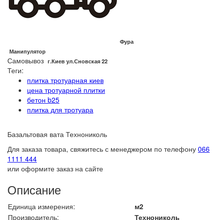
Фура
Манипулятор
Самовывоз
г.Киев ул.Сновская 22
Теги:
плитка тротуарная киев
цена тротуарной плитки
бетон b25
плитка для тротуара
Базальтовая вата Технониколь
Для заказа товара, свяжитесь с менеджером по телефону
066
1111 444
или оформите заказ на сайте
Описание
Единица измерения:
м2
Производитель:
Технониколь