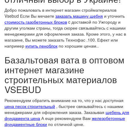
Добро пожаловать в интернет магазин стройматериалов
Vsebud Если Вы мечаете
заказать машину щебня
и уточнить
стоимость газобетонных блоков
c доставкой по Ужгороду и
другим уголкам страны, тогда скорее связывайтесь с нашими
менедежерами для оформления заказа. Кроме этого, у нас в
магазине, Вы можете заказать Технофас .100. Ефект или
например
купить пеноблок
по хорошим ценам..
Базальтовая вата в оптовом
интернет магазине
строительных материалов
VSEBUD
Рекомендуем обратить внимание на то, что у нас доступная
цена песок строительный
, быстрее связывайтесь с нашими
менеджерами для оформления заказа. Заказывая
щебень для
фундамента цена
А еще рекомендуем Вам
железобетонные
фундаментные блоки
по отличной цене.