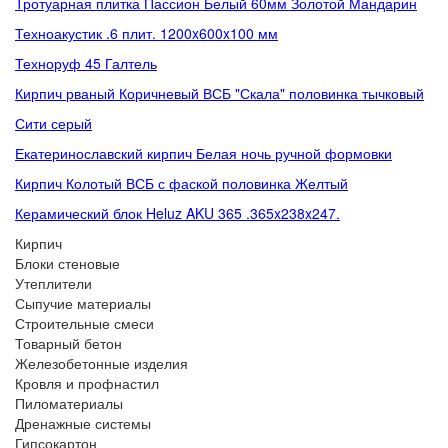
Тротуарная плитка Пассион Белый 60мм Золотой Мандарин
Техноакустик .6 плит. 1200x600x100 мм
Техноруф 45 Галтель
Кирпич рваный Коричневый ВСБ "Скала" половинка тычковый
Сити серый
Екатеринославский кирпич Белая ночь ручной формовки
Кирпич Колотый ВСБ с фаской половинка Желтый
Керамический блок Heluz AKU 365 .365x238x247.
Кирпич
Блоки стеновые
Утеплители
Сыпучие материалы
Строительные смеси
Товарный бетон
Железобетонные изделия
Кровля и профнастил
Пиломатериалы
Дренажные системы
Гипсокартон