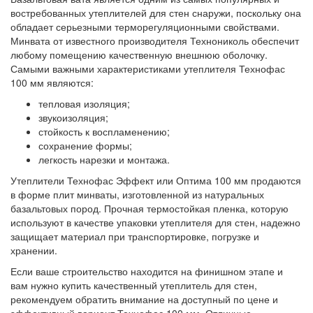
востребованных утеплителей для стен снаружи, поскольку она
обладает серьезными терморегуляционными свойствами.
Минвата от известного производителя Технониколь обеспечит
любому помещению качественную внешнюю оболочку.
Самыми важными характеристиками утеплителя Технофас
100 мм являются:
тепловая изоляция;
звукоизоляция;
стойкость к воспламенению;
сохранение формы;
легкость нарезки и монтажа.
Утеплители Технофас Эффект или Оптима 100 мм продаются
в форме плит минваты, изготовленной из натуральных
базальтовых пород. Прочная термостойкая пленка, которую
используют в качестве упаковки утеплителя для стен, надежно
защищает материал при транспортировке, погрузке и
хранении.
Если ваше строительство находится на финишном этапе и
вам нужно купить качественный утеплитель для стен,
рекомендуем обратить внимание на доступный по цене и