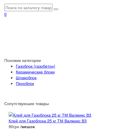
0
Похожие категории
Газоблок (газобетон)
Керамические блоки
Шлакоблок
Пеноблок
Сопутствуюшие товары
Клей для Газоблока 25 кг ТМ Валмикс В3
90грн
/мешок