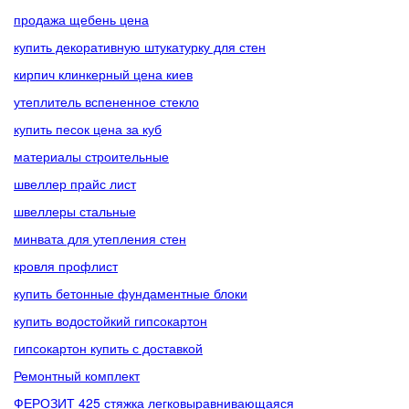
продажа щебень цена
купить декоративную штукатурку для стен
кирпич клинкерный цена киев
утеплитель вспененное стекло
купить песок цена за куб
материалы строительные
швеллер прайс лист
швеллеры стальные
минвата для утепления стен
кровля профлист
купить бетонные фундаментные блоки
купить водостойкий гипсокартон
гипсокартон купить с доставкой
Ремонтный комплект
ФЕРОЗИТ 425 стяжка легковыравнивающаяся