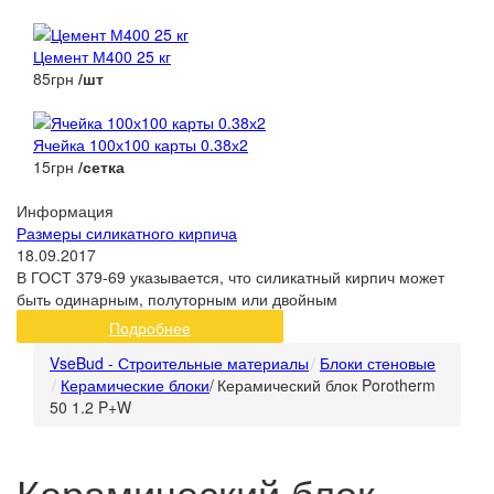
Цемент М400 25 кг
85грн
/шт
Ячейка 100х100 карты 0.38х2
15грн
/сетка
Информация
Размеры силикатного кирпича
18.09.2017
В ГОСТ 379-69 указывается, что силикатный кирпич может
быть одинарным, полуторным или двойным
Подробнее
VseBud - Строительные материалы
Блоки стеновые
Керамические блоки
/
Керамический блок Porotherm
50 1.2 P+W
Керамический блок