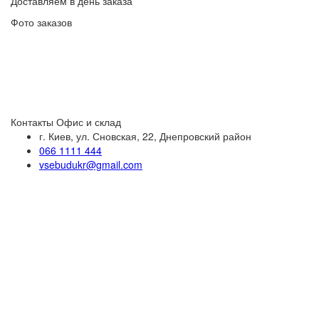
Доставляем в день заказа
Фото заказов
Контакты
Офис и склад
г. Киев, ул. Сновская, 22, Днепровский район
066 1111 444
vsebudukr@gmail.com