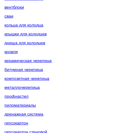
вентблоки
сваи
кольца для колодца
крышки для колодцев
днища для колодцев
кровля
керамическая черепица
битумная черепица
композитная черепица
металлочерепица
профнастил
пиломатериалы
дренажная система
гипсокартон
гипсокартон стеновой