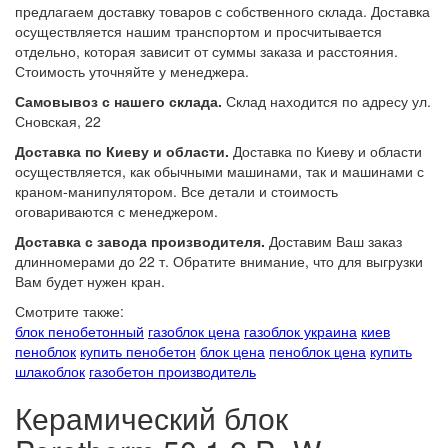
предлагаем доставку товаров с собственного склада. Доставка
осуществляется нашим транспортом и просчитывается
отдельно, которая зависит от суммы заказа и расстояния.
Стоимость уточняйте у менеджера.
Самовывоз с нашего склада.
Склад находится по адресу ул.
Сновская, 22
Доставка по Киеву и области.
Доставка по Киеву и области
осуществляется, как обычными машинами, так и машинами с
краном-манипулятором. Все детали и стоимость
оговариваются с менеджером.
Доставка с завода производителя.
Доставим Ваш заказ
длинномерами до 22 т. Обратите внимание, что для выгрузки
Вам будет нужен кран.
Смотрите также:
блок пенобетонный
газоблок цена
газоблок украина
киев
пеноблок
купить пенобетон
блок цена
пеноблок цена
купить
шлакоблок
газобетон производитель
Керамический блок