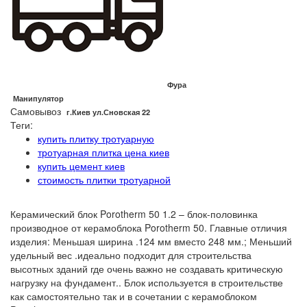
Фура
Манипулятор
Самовывоз
г.Киев ул.Сновская 22
Теги:
купить плитку тротуарную
тротуарная плитка цена киев
купить цемент киев
стоимость плитки тротуарной
Керамический блок Porotherm 50 1.2 – блок-половинка
производное от керамоблока Porotherm 50. Главные отличия
изделия: Меньшая ширина .124 мм вместо 248 мм.; Меньший
удельный вес .идеально подходит для строительства
высотных зданий где очень важно не создавать критическую
нагрузку на фундамент.. Блок используется в строительстве
как самостоятельно так и в сочетании с керамоблоком