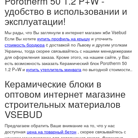
Porotherm 50 1.2 P+W -
удобство в использовании и
эксплуатации!
Мы рады, что Вы заглянули в интернет магазин жби Vsebud
Если Вы хотите
купить профиль на крышу
и уточнить
стоимость бордюра
c доставкой по Львову и другим уголкам
Украины, тогда скорее связывайтесь с нашими менедежерами
для оформления заказа. Кроме этого, на нашем сайте, у Вас
есть возможность заказать Керамический блок Porotherm 50
1.2 P+W и
купить утеплитель минвата
по выгодной стоимости..
Керамические блоки в
оптовом интернет магазине
строительных материалов
VSEBUD
Предлагаем обратить Ваше внимание на то, что у нас
доступная
цена на товарный бетон
, скорее связывайтесь с
нашими менеджерами для совершения заказа. Формируя