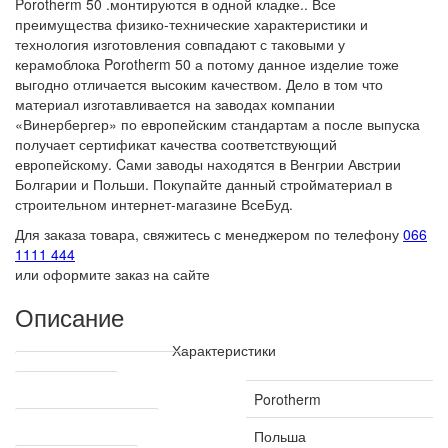
Porotherm 50 .монтируются в одной кладке.. Все
преимущества физико-технические характеристики и
технология изготовления совпадают с таковыми у
керамоблока Porotherm 50 а потому данное изделие тоже
выгодно отличается высоким качеством. Дело в том что
материал изготавливается на заводах компании
«Винербергер» по европейским стандартам а после выпуска
получает сертификат качества соответствующий
европейскому. Cами заводы находятся в Венгрии Австрии
Болгарии и Польши. Покупайте данный стройматериал в
строительном интернет-магазине ВсеБуд.
Для заказа товара, свяжитесь с менеджером по телефону
066
1111 444
или оформите заказ на сайте
Описание
Характеристики
Технические характеристики
Производитель
Porotherm
Страна производитель
Польша