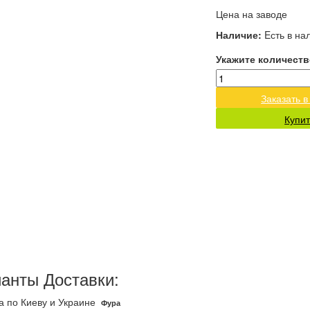
Цена на заводе
Наличие:
Eсть в на
Укажите количеств
Заказать в
Купит
анты Доставки:
а по Киеву и Украине
Фура