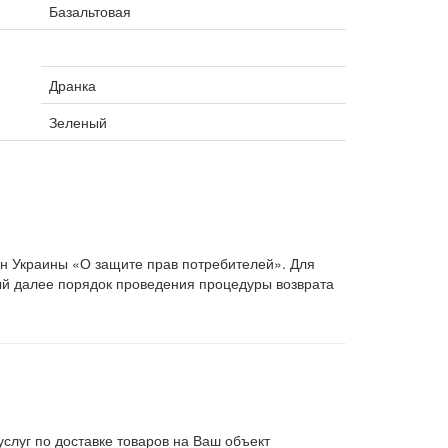
Базальтовая
Дранка
Зеленый
он Украины «О защите прав потребителей». Для
ый далее порядок проведения процедуры возврата
слуг по доставке товаров на Ваш объект