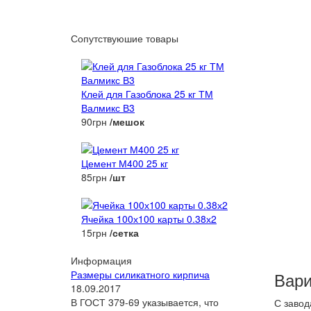
Сопутствуюшие товары
Клей для Газоблока 25 кг ТМ
Валмикс В3
90грн
/мешок
Цемент М400 25 кг
85грн
/шт
Ячейка 100х100 карты 0.38х2
15грн
/сетка
Информация
Размеры силикатного кирпича
Вари
18.09.2017
В ГОСТ 379-69 указывается, что
С завод