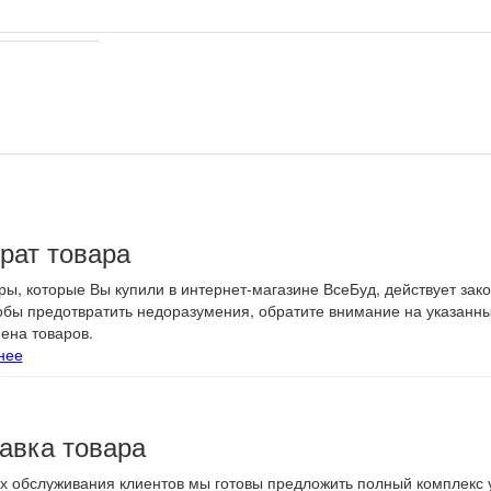
характеристики
рат товара
ры, которые Вы купили в интернет-магазине ВсеБуд, действует зак
тобы предотвратить недоразумения, обратите внимание на указанн
ена товаров.
нее
авка товара
х обслуживания клиентов мы готовы предложить полный комплекс у