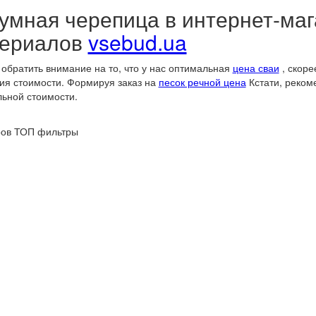
умная черепица в интернет-ма
ериалов
vsebud.ua
обратить внимание на то, что у нас оптимальная
цена сваи
, скоре
ия стоимости. Формируя заказ на
песок речной цена
Кстати, реко
ьной стоимости.
ров
ТОП фильтры