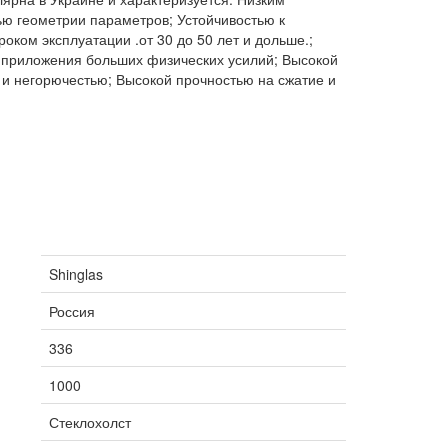
ю геометрии параметров; Устойчивостью к
оком эксплуатации .от 30 до 50 лет и дольше.;
з приложения больших физических усилий; Высокой
и негорючестью; Высокой прочностью на сжатие и
Shinglas
Россия
336
1000
Стеклохолст