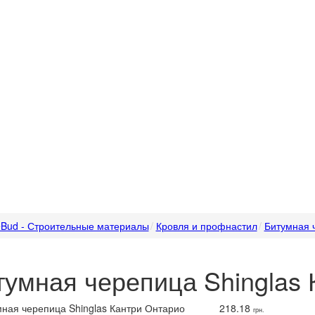
Bud - Строительные материалы
Кровля и профнастил
Битумная 
тумная черепица Shinglas
218.18
грн.