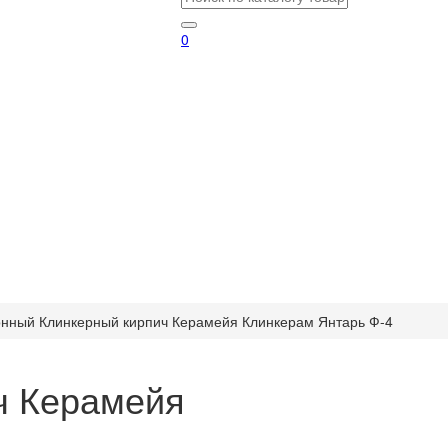
0
нный Клинкерный кирпич Керамейя Клинкерам Янтарь Ф-4
ч Керамейя