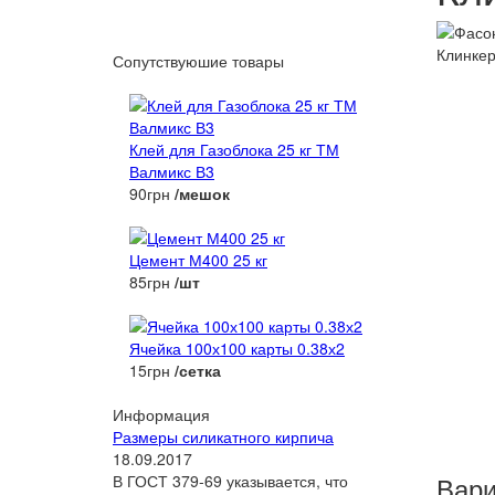
Сопутствуюшие товары
Клей для Газоблока 25 кг ТМ
Валмикс В3
90грн
/мешок
Цемент М400 25 кг
85грн
/шт
Ячейка 100х100 карты 0.38х2
15грн
/сетка
Информация
Размеры силикатного кирпича
18.09.2017
Вари
В ГОСТ 379-69 указывается, что