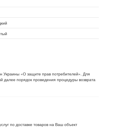
дкий
тый
он Украины «О защите прав потребителей». Для
ый далее порядок проведения процедуры возврата
слуг по доставке товаров на Ваш объект