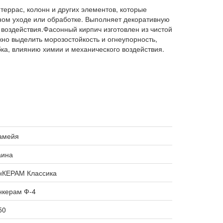
террас, колонн и других элементов, которые
ном уходе или обработке. Выполняет декоративную
воздействия.Фасонный кирпич изготовлен из чистой
но выделить морозостойкость и огнеупорность,
ка, влиянию химии и механического воздействия.
амейя
аина
нКЕРАМ Классика
нкерам Ф-4
50