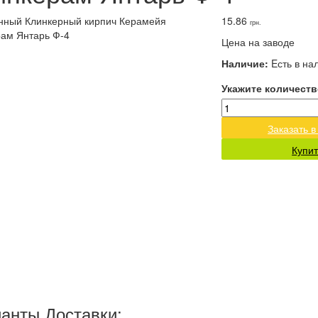
15.86
грн.
Цена на заводе
Наличие:
Eсть в на
Укажите количеств
Заказать в
Купит
анты Доставки: