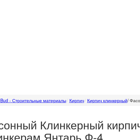
Bud - Строительные материалы
Кирпич
Кирпич клинкерный
/
Фасо
сонный Клинкерный кирпи
инкерам Янтарь Ф-4