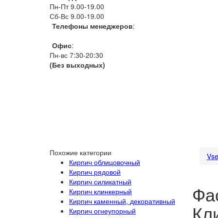
Пн-Пт 9.00-19.00
Сб-Вс 9.00-19.00
Телефоны менеджеров
:
066 1111 444
Офис
:
Пн-вс 7:30-20:30
(Без выходных)
Похожие категории
Vse
Кирпич облицовочный
Кирпич рядовой
Кирпич силикатный
Фа
Кирпич клинкерный
Кирпич каменный, декоративный
Кл
Кирпич огнеупорный