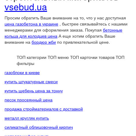
vsebud.ua
Просим обратить Ваше внимание на то, что у нас доступная
цена газобетона в украине
, быстрее связывайтесь с нашими
менеджерами для оформления заказа. Покупая
бетонные
кольца для колодцев цена
А еще хотим обратить Ваше
внимание на
бордюр жби
по привлекательной цене.
ТОП категории
ТОП меню
ТОП карточки товаров
ТОП
фильтры
газоблоки в киеве
купить штукатурные смеси
купить щебень цена за тонну
песок просеянный цена
продажа стройматериалов с доставкой
металл кругляк купить
силикатный облицовочный кирпич