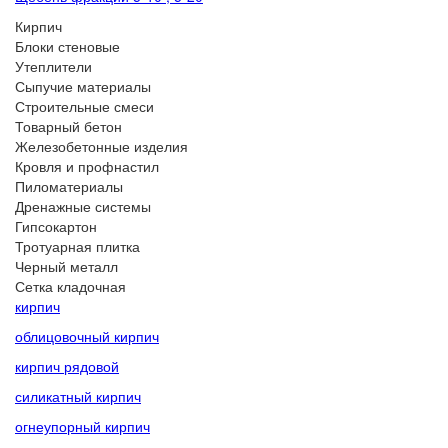
Кирпич
Блоки стеновые
Утеплители
Сыпучие материалы
Строительные смеси
Товарный бетон
Железобетонные изделия
Кровля и профнастил
Пиломатериалы
Дренажные системы
Гипсокартон
Тротуарная плитка
Черный металл
Сетка кладочная
кирпич
облицовочный кирпич
кирпич рядовой
силикатный кирпич
огнеупорный кирпич