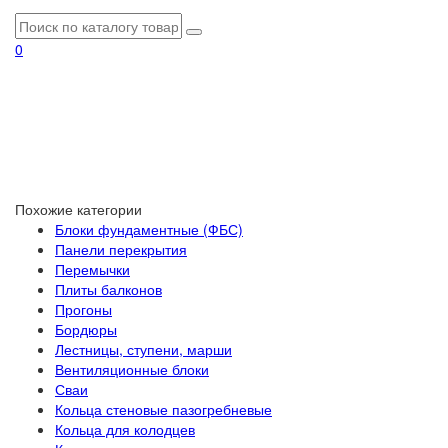
0
Похожие категории
Блоки фундаментные (ФБС)
Панели перекрытия
Перемычки
Плиты балконов
Прогоны
Бордюры
Лестницы, ступени, марши
Вентиляционные блоки
Сваи
Кольца стеновые пазогребневые
Кольца для колодцев