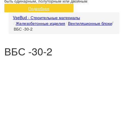
быть одинарным, полуторным или двойным
Подробнее
VseBud - Строительные материалы
Железобетонные изделия
Вентиляционные блоки
/
ВБС -30-2
ВБС -30-2