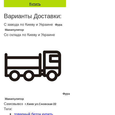
Купить
Варианты Доставки:
С завода по Киеву и Украине
Фура
Манипулятор
Со склада по Киеву и Украине
Фура
Манипулятор
Самовывоз
г.Киев ул.Сновская 22
Теги:
товарный бетон купить