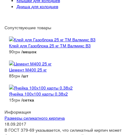
Крышки для колодцев
Днища для колодцев
Сопутствуюшие товары
Клей для Газоблока 25 кг ТМ Валмикс В3
90грн
/мешок
Цемент М400 25 кг
85грн
/шт
Ячейка 100х100 карты 0.38х2
15грн
/сетка
Информация
Размеры силикатного кирпича
18.09.2017
В ГОСТ 379-69 указывается, что силикатный кирпич может