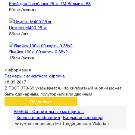
Клей для Газоблока 25 кг ТМ Валмикс В3
90грн
/мешок
Цемент М400 25 кг
85грн
/шт
Ячейка 100х100 карты 0.38х2
15грн
/сетка
Информация
Размеры силикатного кирпича
18.09.2017
В ГОСТ 379-69 указывается, что силикатный кирпич может
быть одинарным, полуторным или двойным
Подробнее
VseBud - Строительные материалы
Кровля и профнастил
Битумная черепица
/
Битумная черепица Iko Традиционная Victorian