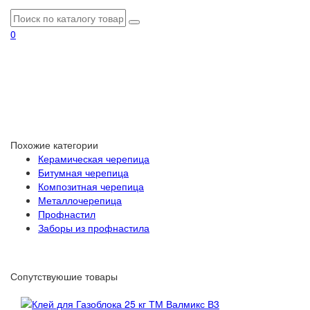
0
Похожие категории
Керамическая черепица
Битумная черепица
Композитная черепица
Металлочерепица
Профнастил
Заборы из профнастила
Сопутствуюшие товары