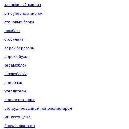
клинкерный кирпич
огнеупорный кирпич
стеновые блоки
газоблок
стоунлайт
аерок березань
аерок обухов
керамоблок
шлакоблоки
пеноблок
утеплители
пенопласт цена
экструдированный пенополистирол
минвата цена
базальтова вата