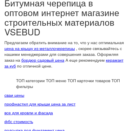
Битумная черепица в
оптовом интернет магазине
строительных материалов
VSEBUD
Предлагаем обратить внимание на то, что у нас оптимальная
цена на крышу из металлочерепицы
, скорее связывайтесь с
нашими менеджерами для совершения заказа. Оформляя
заказ на
бордюр садовый цена
А еще рекомендуем
керамзит
за куб
по отличной цене.
ТОП категории
ТОП меню
ТОП карточки товаров
ТОП
фильтры
сваи цены
профнастил для крыши цена за лист
все для кровли и фасада
фбс стоимость
подсыпка под фундамент цена