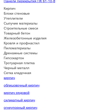
Панели перекрытия ПК 61-10-8
Кирпич
Блоки стеновые
Утеплители
Сыпучие материалы
Строительные смеси
Товарный бетон
Железобетонные изделия
Кровля и профнастил
Пиломатериалы
Дренажные системы
Гипсокартон
Тротуарная плитка
Черный металл
Сетка кладочная
кирпич
облицовочный кирпич
кирпич рядовой
силикатный кирпич
огнеупорный кирпич