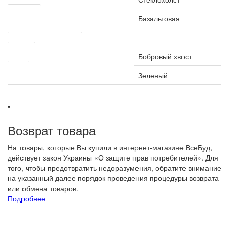
Посыпка
Базальтовая
Другие характеристики
Форма
Бобровый хвост
Цвет
Зеленый
"
Возврат товара
На товары, которые Вы купили в интернет-магазине ВсеБуд,
действует закон Украины «О защите прав потребителей». Для
того, чтобы предотвратить недоразумения, обратите внимание
на указанный далее порядок проведения процедуры возврата
или обмена товаров.
Подробнее