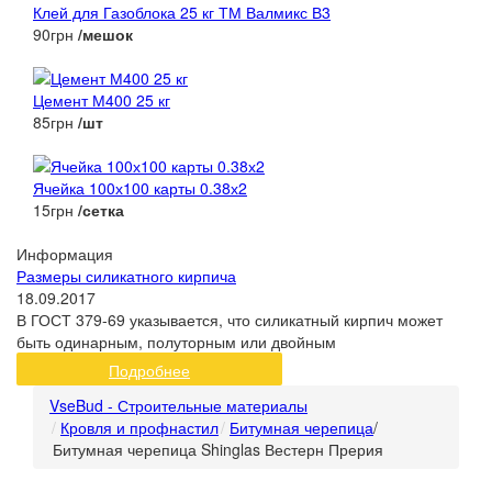
Клей для Газоблока 25 кг ТМ Валмикс В3
90грн
/мешок
Цемент М400 25 кг
85грн
/шт
Ячейка 100х100 карты 0.38х2
15грн
/сетка
Информация
Размеры силикатного кирпича
18.09.2017
В ГОСТ 379-69 указывается, что силикатный кирпич может
быть одинарным, полуторным или двойным
Подробнее
VseBud - Строительные материалы
Кровля и профнастил
Битумная черепица
/
Битумная черепица Shinglas Вестерн Прерия