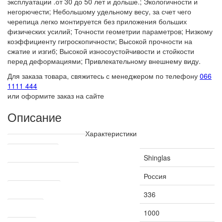
эксплуатации .от 30 до 50 лет и дольше.; Экологичности и
негорючести; Небольшому удельному весу, за счет чего
черепица легко монтируется без приложения больших
физических усилий; Точности геометрии параметров; Низкому
коэффициенту гигроскопичности; Высокой прочности на
сжатие и изгиб; Высокой износоустойчивости и стойкости
перед деформациями; Привлекательному внешнему виду.
Для заказа товара, свяжитесь с менеджером по телефону
066
1111 444
или оформите заказ на сайте
Описание
Характеристики
Технические характеристики
Производитель
Shinglas
Страна производитель
Россия
Рабочая ширина
336
Длина, мм
1000