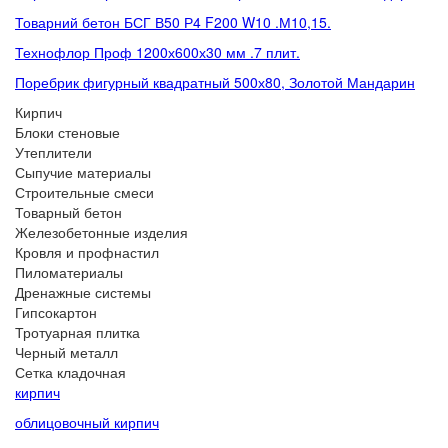
Товарний бетон БСГ В50 Р4 F200 W10 .М10,15.
Технофлор Проф 1200х600х30 мм .7 плит.
Поребрик фигурный квадратный 500х80, Золотой Мандарин
Кирпич
Блоки стеновые
Утеплители
Сыпучие материалы
Строительные смеси
Товарный бетон
Железобетонные изделия
Кровля и профнастил
Пиломатериалы
Дренажные системы
Гипсокартон
Тротуарная плитка
Черный металл
Сетка кладочная
кирпич
облицовочный кирпич