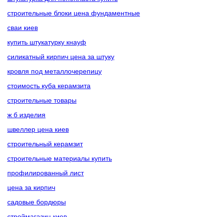
строительные блоки цена фундаментные
сваи киев
купить штукатурку кнауф
силикатный кирпич цена за штуку
кровля под металлочерепицу
стоимость куба керамзита
строительные товары
ж б изделия
швеллер цена киев
строительный керамзит
строительные материалы купить
профилированный лист
цена за кирпич
садовые бордюры
строймагазин киев