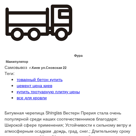
Фура
Манипулятор
Самовывоз
г.Киев ул.Сновская 22
Теги:
товарный бетон купить
цемент цена киев
купить тротуарную плитку цены
все для кровли
Битумная черепица Shinglas Вестерн Прерия стала очень
популярной среди наших соотечественников благодаря:
Широкой сфере применения; Устойчивости к сильному ветру и
атмосферным осадкам .дождь, град, снег.; Длительному сроку