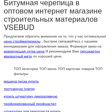
Битумная черепица в
оптовом интернет магазине
строительных материалов
VSEBUD
Предлагаем обратить внимание на то, что у нас оптимальная
цена стройматериалы
, быстрее связывайтесь с нашими
менеджерами для оформления заказа. Формируя заказ на
армирующая сетка цена
И рекомендуем Вам
гипсокартон
квадратный метр
по хорошей цене.
ТОП категории
ТОП меню
ТОП карточки товаров
ТОП
фильтры
машина песка купить
тротуарную плитку
купить штукатурку декоративную
перфорированный профнастил
штукатурка для пенопласта купить