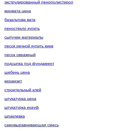
экструдированный пенополистирол
минвата цена
базальтова вата
пеностекло купить
сыпучие материалы
песок речной купить киев
песок овражный
подсыпка под фундамент
щебень цена
керамзит
строительный клей
штукатурка цена
штукатурка кнауф
шпаклевка
самовыравнивающая смесь