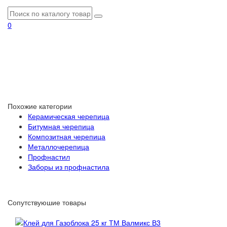
0
Похожие категории
Керамическая черепица
Битумная черепица
Композитная черепица
Металлочерепица
Профнастил
Заборы из профнастила
Сопутствуюшие товары