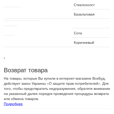
Основа
Стеклохолст
Посыпка
Базальтовая
Другие характеристики
Форма
Сота
Цвет
Коричневый
"
Возврат товара
На товары, которые Вы купили в интернет-магазине ВсеБуд,
действует закон Украины «О защите прав потребителей». Для
того, чтобы предотвратить недоразумения, обратите внимание
на указанный далее порядок проведения процедуры возврата
или обмена товаров.
Подробнее