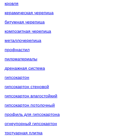
кровля
керамическая черепица
битумная черепица
композитная черепица
металлочерепица
профнастил
пиломатериалы
дренажная система
гипсокартон
гипсокартон стеновой
гипсокартон влагостойкий
гипсокартон потолочный
профиль для гипсокартона
огнеупорный гипсокартон
тротуарная плитка