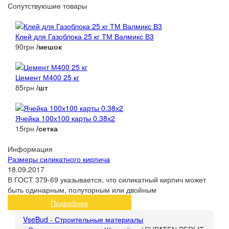
Сопутствуюшие товары
Клей для Газоблока 25 кг ТМ Валмикс В3
90грн
/мешок
Цемент М400 25 кг
85грн
/шт
Ячейка 100х100 карты 0.38х2
15грн
/сетка
Информация
Размеры силикатного кирпича
18.09.2017
В ГОСТ 379-69 указывается, что силикатный кирпич может
быть одинарным, полуторным или двойным
Подробнее
VseBud - Строительные материалы