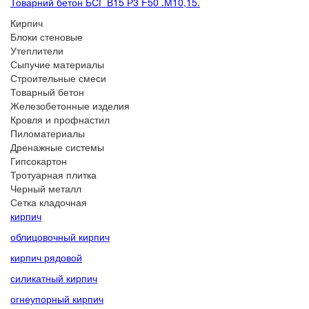
Товарний бетон БСГ В15 Р3 F50 .М10,15.
Кирпич
Блоки стеновые
Утеплители
Сыпучие материалы
Строительные смеси
Товарный бетон
Железобетонные изделия
Кровля и профнастил
Пиломатериалы
Дренажные системы
Гипсокартон
Тротуарная плитка
Черный металл
Сетка кладочная
кирпич
облицовочный кирпич
кирпич рядовой
силикатный кирпич
огнеупорный кирпич