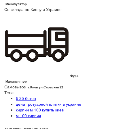
Манипулятор
Со склада по Киеву и Украине
Фура
Манипулятор
Самовывоз
г.Киев ул.Сновская 22
Теги:
б 25 бетон
цена тротуарной плитки в украине
кирпич м 100 купить киев
м 100 кирпич