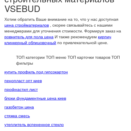
VSEBUD
Хотим обратить Ваше внимание на то, что у нас доступная
цена стройматериалов
, скорее связывайтесь с нашими
менеджерами для уточнения стоимости. Формируя заказ на
ровнитель для пола цена
И также рекомендуем
кирпич
клинкерный облицовочный
по привлекательной цене.
ТОП категории
ТОП меню
ТОП карточки товаров
ТОП
фильтры
купить профиль под гипсокартон
пенопласт опт киев
профнастил лист
блоки фундаментные цена киев
газобетон цена
стяжка смесь
утеплитель вспененное стекло