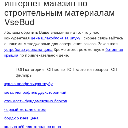
интернет магазин по
строительным материалам
VseBud
Желаем обратить Ваше внимание на то, что у нас
конкурентная
цена шлакоблока за штуку
, скорее связывайтесь
с нашими менеджерами для совершения заказа. Заказывая
устройство дренажа цена
Кроме этого, рекомендуем
бетонная
крышка
по привлекательной цене.
ТОП категории
ТОП меню
ТОП карточки товаров
ТОП
фильтры
куплю профильную трубу
металлопрофиль двухсторонний
стоимость фундаментных блоков
черный металл оптом
бордюр киев цена
кольца ж/б для колодцев цена