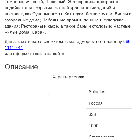
Темно-коричневый; Песочный. Эта черепица прекрасно
подойдет для покрытия скатной кровли таких зданий и
построек, как Супермаркеты; Коттеджи; Летние кухни; Виллы и
загородные дома; Небольшие промышленные и складские
здания; Рестораны и кафе, а также бары и столовые; Частные
жилые дома; Сараи.
Для заказа товара, свяжитесь с менеджером по телефону
066
1111 444
или оформите заказ на сайте
Описание
Характеристики
Технические характеристики
Производитель
Shinglas
Страна производитель
Россия
Рабочая ширина
336
Длина, мм
1000
Основа
Стеклохолст