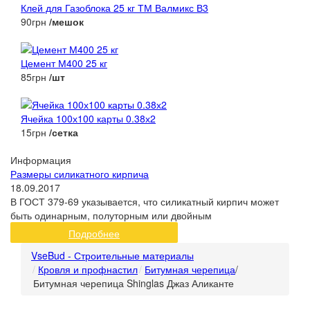
Клей для Газоблока 25 кг ТМ Валмикс В3
90грн
/мешок
Цемент М400 25 кг
85грн
/шт
Ячейка 100х100 карты 0.38х2
15грн
/сетка
Информация
Размеры силикатного кирпича
18.09.2017
В ГОСТ 379-69 указывается, что силикатный кирпич может
быть одинарным, полуторным или двойным
Подробнее
VseBud - Строительные материалы
Кровля и профнастил
Битумная черепица
/
Битумная черепица Shinglas Джаз Аликанте