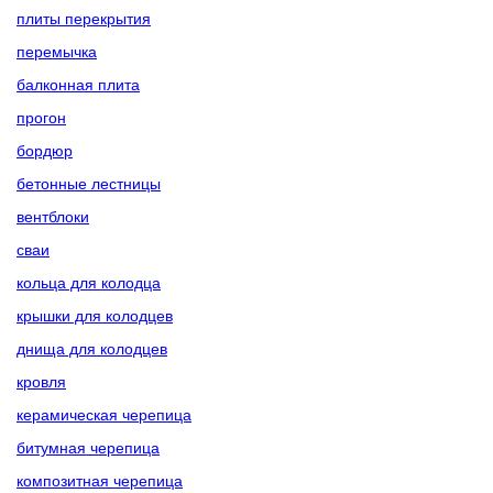
плиты перекрытия
перемычка
балконная плита
прогон
бордюр
бетонные лестницы
вентблоки
сваи
кольца для колодца
крышки для колодцев
днища для колодцев
кровля
керамическая черепица
битумная черепица
композитная черепица