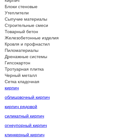
Кирпич
Блоки стеновые
Утеплители
Сыпучие материалы
Строительные смеси
Товарный бетон
Железобетонные изделия
Кровля и профнастил
Пиломатериалы
Дренажные системы
Гипсокартон
Тротуарная плитка
Черный металл
Сетка кладочная
кирпич
облицовочный кирпич
кирпич рядовой
силикатный кирпич
огнеупорный кирпич
клинкерный кирпич