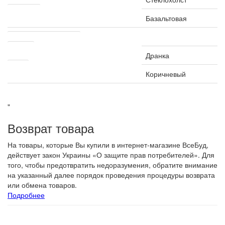
Посыпка
Базальтовая
Другие характеристики
Форма
Дранка
Цвет
Коричневый
"
Возврат товара
На товары, которые Вы купили в интернет-магазине ВсеБуд,
действует закон Украины «О защите прав потребителей». Для
того, чтобы предотвратить недоразумения, обратите внимание
на указанный далее порядок проведения процедуры возврата
или обмена товаров.
Подробнее