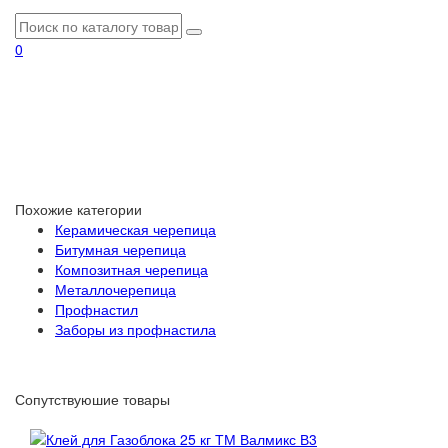
0
Похожие категории
Керамическая черепица
Битумная черепица
Композитная черепица
Металлочерепица
Профнастил
Заборы из профнастила
Сопутствуюшие товары