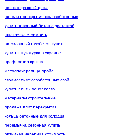
песок овражный цена
панели перекрытия железобетонные
купить товарный бетон с доставкой
шпаклевка стоимость
автоклавный газобетон купить
купить штукатурка в украине
профнастил крыша
металлочерепица прайс
стоимость железобетонных свай
купить плиты пенопласта
материалы строительные
продажа плит перекрытия
кольца бетонные для колодца
перемычка бетонная купить
битумная черепица стоимость