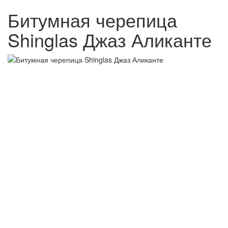
Битумная черепица
Shinglas Джаз Аликанте