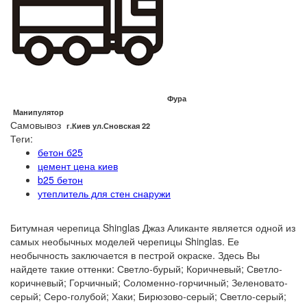
Фура
Манипулятор
Самовывоз
г.Киев ул.Сновская 22
Теги:
бетон б25
цемент цена киев
b25 бетон
утеплитель для стен снаружи
Битумная черепица Shinglas Джаз Аликанте является одной из
самых необычных моделей черепицы Shinglas. Ее
необычность заключается в пестрой окраске. Здесь Вы
найдете такие оттенки: Светло-бурый; Коричневый; Светло-
коричневый; Горчичный; Соломенно-горчичный; Зеленовато-
серый; Серо-голубой; Хаки; Бирюзово-серый; Светло-серый;