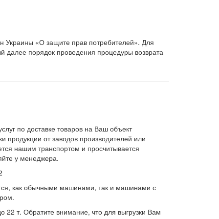
он Украины «О защите прав потребителей». Для
ый далее порядок проведения процедуры возврата
слуг по доставке товаров на Ваш объект
и продукции от заводов производителей или
яется нашим транспортом и просчитывается
яйте у менеджера.
2
тся, как обычными машинами, так и машинами с
ром.
 22 т. Обратите внимание, что для выгрузки Вам