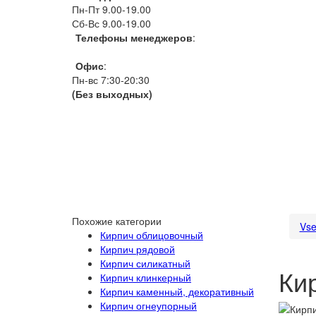
Пн-Пт 9.00-19.00
Сб-Вс 9.00-19.00
Телефоны менеджеров
:
066 1111 444
Офис
:
Пн-вс 7:30-20:30
(Без выходных)
Похожие категории
Vse
Кирпич облицовочный
Кирпич рядовой
Кирпич силикатный
Ки
Кирпич клинкерный
Кирпич каменный, декоративный
Кирпич огнеупорный