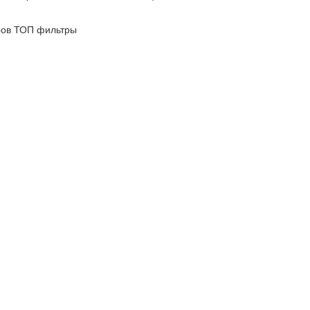
ров
ТОП фильтры