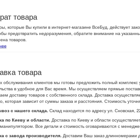
рат товара
ры, которые Вы купили в интернет-магазине ВсеБуд, действует зак
тобы предотвратить недоразумения, обратите внимание на указанн
ена товаров.
нее
авка товара
х обслуживания клиентов мы готовы предложить полный комплекс у
льства в удобное для Вас время. Мы осуществляем прямые поставк
аем доставку товаров с собственного склада. Доставка осуществл
о, которая зависит от суммы заказа и расстояния. Стоимость уточн
воз с нашего склада.
Склад находится по адресу ул. Сновская, 2
а по Киеву и области.
Доставка по Киеву и области осуществляе
манипулятором. Все детали и стоимость оговариваются с менедже
ка с завода производителя.
Доставим Ваш заказ длинномерами до