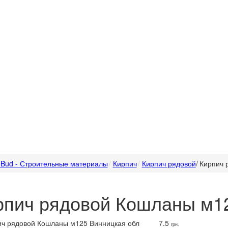
Bud - Строительные материалы
Кирпич
Кирпич рядовой
/
Кирпич 
рпич рядовой Кошланы м1
7.5
грн.