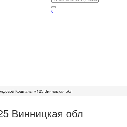
0
рядовой Кошланы м125 Винницкая обл
25 Винницкая обл