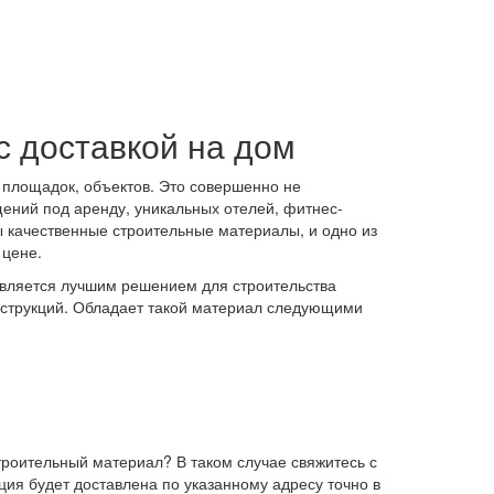
с доставкой на дом
 площадок, объектов. Это совершенно не
щений под аренду, уникальных отелей, фитнес-
ы качественные строительные материалы, и одно из
 цене.
 является лучшим решением для строительства
нструкций. Обладает такой материал следующими
роительный материал? В таком случае свяжитесь с
ия будет доставлена по указанному адресу точно в