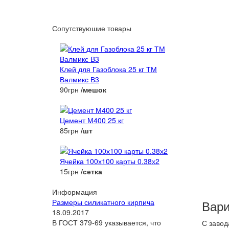
Сопутствуюшие товары
Клей для Газоблока 25 кг ТМ
Валмикс В3
90грн
/мешок
Цемент М400 25 кг
85грн
/шт
Ячейка 100х100 карты 0.38х2
15грн
/сетка
Информация
Размеры силикатного кирпича
Вари
18.09.2017
В ГОСТ 379-69 указывается, что
С завод