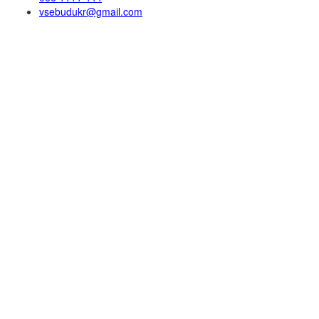
vsebudukr@gmail.com