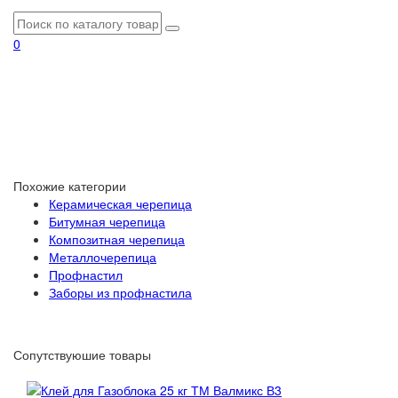
0
Похожие категории
Керамическая черепица
Битумная черепица
Композитная черепица
Металлочерепица
Профнастил
Заборы из профнастила
Сопутствуюшие товары