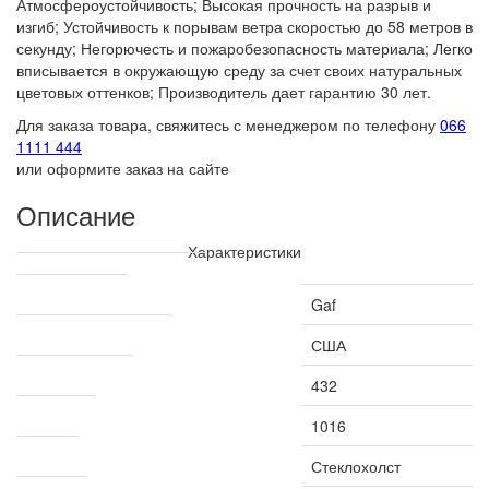
Атмосфероустойчивость; Высокая прочность на разрыв и
изгиб; Устойчивость к порывам ветра скоростью до 58 метров в
секунду; Негорючесть и пожаробезопасность материала; Легко
вписывается в окружающую среду за счет своих натуральных
цветовых оттенков; Производитель дает гарантию 30 лет.
Для заказа товара, свяжитесь с менеджером по телефону
066
1111 444
или оформите заказ на сайте
Описание
Характеристики
Технические характеристики
Производитель
Gaf
Страна производитель
США
Рабочая ширина
432
Длина, мм
1016
Основа
Стеклохолст