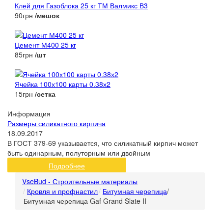
Клей для Газоблока 25 кг ТМ Валмикс В3
90грн
/мешок
Цемент М400 25 кг
85грн
/шт
Ячейка 100х100 карты 0.38х2
15грн
/сетка
Информация
Размеры силикатного кирпича
18.09.2017
В ГОСТ 379-69 указывается, что силикатный кирпич может
быть одинарным, полуторным или двойным
Подробнее
VseBud - Строительные материалы
Кровля и профнастил
Битумная черепица
/
Битумная черепица Gaf Grand Slate II