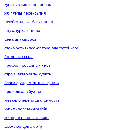
купить в киеве пенопласт
жб плиты перекрытия
газобетонные блоки цена
штукатурка кг цена
цена штукатурки
стоимость гипсокартона влагостойкого
бетонные сваи
профилированный лист
строй материалы купить
блоки фундаментные купить
проволока в бухтах
металлочерепица стоимость
купить перемычки жби
минеральная вата киев
швеллер цена метр