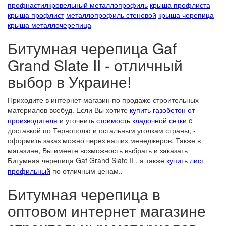
профнастил
кровельный металлопрофиль
крыша профлиста
крыша профлист
металлопрофиль стеновой
крыша черепица
крыша металлочерепица
Битумная черепица Gaf
Grand Slate II - отличный
выбор в Украине!
Приходите в интернет магазин по продаже строительных
материалов вcебуд. Если Вы хотите
купить газобетон от
производителя
и уточнить
стоимость кладочной сетки
c
доставкой по Тернополю и остальным уголкам страны, -
оформить заказ можно через наших менеджеров. Также в
магазине, Вы имеете возможность выбрать и заказать
Битумная черепица Gaf Grand Slate II , а также
купить лист
профильный
по отличным ценам..
Битумная черепица в
оптовом интернет магазине