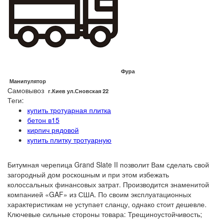
Фура
Манипулятор
Самовывоз
г.Киев ул.Сновская 22
Теги:
купить тротуарная плитка
бетон в15
кирпич рядовой
купить плитку тротуарную
Битумная черепица Grand Slate II позволит Вам сделать свой
загородный дом роскошным и при этом избежать
колоссальных финансовых затрат. Производится знаменитой
компанией «GAF» из США. По своим эксплуатационных
характеристикам не уступает сланцу, однако стоит дешевле.
Ключевые сильные стороны товара: Трещиноустойчивость;