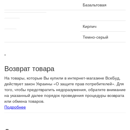
Посыпка
Базальтовая
Другие характеристики
Форма
Кирпич
Цвет
Темно-серый
"
Возврат товара
На товары, которые Вы купили в интернет-магазине ВсеБуд,
действует закон Украины «О защите прав потребителей». Для
того, чтобы предотвратить недоразумения, обратите внимание
на указанный далее порядок проведения процедуры возврата
или обмена товаров.
Подробнее