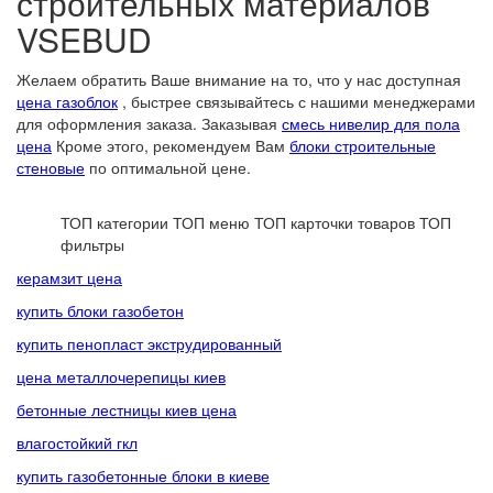
строительных материалов
VSEBUD
Желаем обратить Ваше внимание на то, что у нас доступная
цена газоблок
, быстрее связывайтесь с нашими менеджерами
для оформления заказа. Заказывая
смесь нивелир для пола
цена
Кроме этого, рекомендуем Вам
блоки строительные
стеновые
по оптимальной цене.
ТОП категории
ТОП меню
ТОП карточки товаров
ТОП
фильтры
керамзит цена
купить блоки газобетон
купить пенопласт экструдированный
цена металлочерепицы киев
бетонные лестницы киев цена
влагостойкий гкл
купить газобетонные блоки в киеве